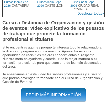
Cursos Inem Sepe
Cursos Inem Sepe
Cursos Inem Sepe
CANTABRIA
CASTELLON
CIUDAD REAL
2026
2026
2026
PROVINCIA
Desplegar todas»
Curso a Distancia de Organización y gestión
de eventos: vídeo explicativo de los puestos
de trabajo que promete la formación
profesional al titularte
Si te encuentras aquí, es porque te interesa todo lo relacionado a
la dirección y organización de eventos. Aprovecha esta gran
oportunidad de recibir los mejores conocimientos al respecto.
Nuestra meta es ayudarte y contribuir de la mejor manera a tu
formación profesional, para que seas uno de los más destacados
del área.
Te enseñamos en este vídeo las salidas profesionales y el salario
que podrás devengar, formándote con el Curso de Organización y
Gestión de Eventos.
PEDIR MÁS INFORMACIÓN