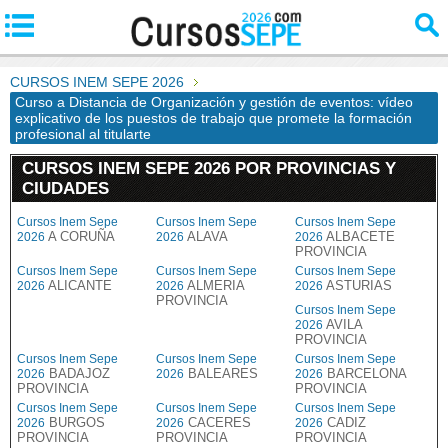
CURSOS INEM SEPE 2026
Curso a Distancia de Organización y gestión de eventos: vídeo
explicativo de los puestos de trabajo que promete la formación
profesional al titularte
CURSOS INEM SEPE 2026 POR PROVINCIAS Y
CIUDADES
Cursos Inem Sepe
Cursos Inem Sepe
Cursos Inem Sepe
A CORUÑA
ALAVA
ALBACETE
2026
2026
2026
PROVINCIA
Cursos Inem Sepe
Cursos Inem Sepe
Cursos Inem Sepe
ALICANTE
ALMERIA
ASTURIAS
2026
2026
2026
PROVINCIA
Cursos Inem Sepe
AVILA
2026
PROVINCIA
Cursos Inem Sepe
Cursos Inem Sepe
Cursos Inem Sepe
BADAJOZ
BALEARES
BARCELONA
2026
2026
2026
PROVINCIA
PROVINCIA
Cursos Inem Sepe
Cursos Inem Sepe
Cursos Inem Sepe
BURGOS
CACERES
CADIZ
2026
2026
2026
PROVINCIA
PROVINCIA
PROVINCIA