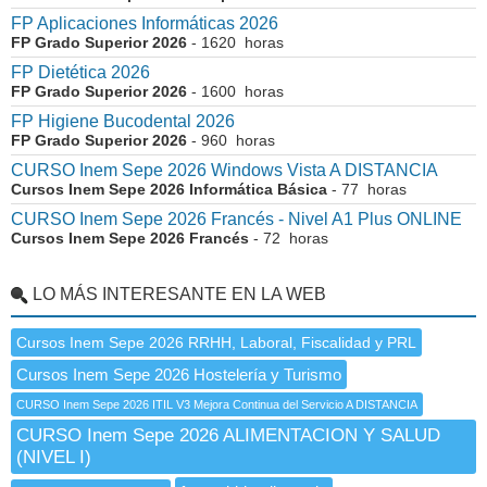
FP Aplicaciones Informáticas 2026
FP Grado Superior 2026
- 1620 horas
FP Dietética 2026
FP Grado Superior 2026
- 1600 horas
FP Higiene Bucodental 2026
FP Grado Superior 2026
- 960 horas
CURSO Inem Sepe 2026 Windows Vista A DISTANCIA
Cursos Inem Sepe 2026 Informática Básica
- 77 horas
CURSO Inem Sepe 2026 Francés - Nivel A1 Plus ONLINE
Cursos Inem Sepe 2026 Francés
- 72 horas
LO MÁS INTERESANTE EN LA WEB
Cursos Inem Sepe 2026 RRHH, Laboral, Fiscalidad y PRL
Cursos Inem Sepe 2026 Hostelería y Turismo
CURSO Inem Sepe 2026 ITIL V3 Mejora Continua del Servicio A DISTANCIA
CURSO Inem Sepe 2026 ALIMENTACION Y SALUD
(NIVEL I)