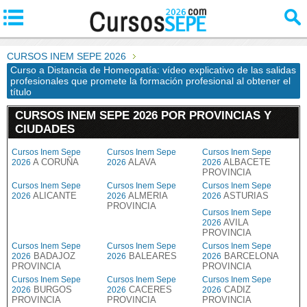
CURSOS INEM SEPE 2026
Curso a Distancia de Homeopatía: vídeo explicativo de las salidas
profesionales que promete la formación profesional al obtener el
título
CURSOS INEM SEPE 2026 POR PROVINCIAS Y
CIUDADES
Cursos Inem Sepe
Cursos Inem Sepe
Cursos Inem Sepe
A CORUÑA
ALAVA
ALBACETE
2026
2026
2026
PROVINCIA
Cursos Inem Sepe
Cursos Inem Sepe
Cursos Inem Sepe
ALICANTE
ALMERIA
ASTURIAS
2026
2026
2026
PROVINCIA
Cursos Inem Sepe
AVILA
2026
PROVINCIA
Cursos Inem Sepe
Cursos Inem Sepe
Cursos Inem Sepe
BADAJOZ
BALEARES
BARCELONA
2026
2026
2026
PROVINCIA
PROVINCIA
Cursos Inem Sepe
Cursos Inem Sepe
Cursos Inem Sepe
BURGOS
CACERES
CADIZ
2026
2026
2026
PROVINCIA
PROVINCIA
PROVINCIA