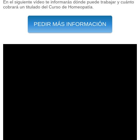
En el siguiente vídeo te informarás dónde puede trabajar y cuánto
cobrará un titulado del Curso de Homeopatía.
PEDIR MÁS INFORMACIÓN