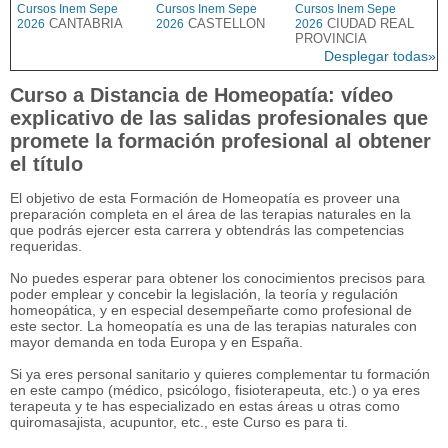
Cursos Inem Sepe
Cursos Inem Sepe
Cursos Inem Sepe
CANTABRIA
CASTELLON
CIUDAD REAL
2026
2026
2026
PROVINCIA
Desplegar todas»
Curso a Distancia de Homeopatía: vídeo
explicativo de las salidas profesionales que
promete la formación profesional al obtener
el título
El objetivo de esta Formación de Homeopatía es proveer una
preparación completa en el área de las terapias naturales en la
que podrás ejercer esta carrera y obtendrás las competencias
requeridas.
No puedes esperar para obtener los conocimientos precisos para
poder emplear y concebir la legislación, la teoría y regulación
homeopática, y en especial desempeñarte como profesional de
este sector. La homeopatía es una de las terapias naturales con
mayor demanda en toda Europa y en España.
Si ya eres personal sanitario y quieres complementar tu formación
en este campo (médico, psicólogo, fisioterapeuta, etc.) o ya eres
terapeuta y te has especializado en estas áreas u otras como
quiromasajista, acupuntor, etc., este Curso es para ti.