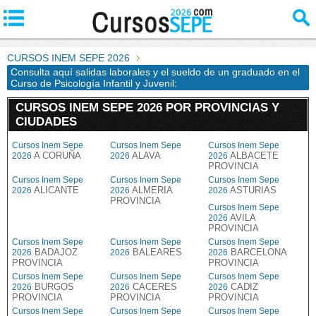
CURSOS INEM SEPE 2026
Consulta aquí salidas laborales y el sueldo de un graduado en el
Curso de Psicología Infantil y Juvenil:
CURSOS INEM SEPE 2026 POR PROVINCIAS Y
CIUDADES
Cursos Inem Sepe
Cursos Inem Sepe
Cursos Inem Sepe
A CORUÑA
ALAVA
ALBACETE
2026
2026
2026
PROVINCIA
Cursos Inem Sepe
Cursos Inem Sepe
Cursos Inem Sepe
ALICANTE
ALMERIA
ASTURIAS
2026
2026
2026
PROVINCIA
Cursos Inem Sepe
AVILA
2026
PROVINCIA
Cursos Inem Sepe
Cursos Inem Sepe
Cursos Inem Sepe
BADAJOZ
BALEARES
BARCELONA
2026
2026
2026
PROVINCIA
PROVINCIA
Cursos Inem Sepe
Cursos Inem Sepe
Cursos Inem Sepe
BURGOS
CACERES
CADIZ
2026
2026
2026
PROVINCIA
PROVINCIA
PROVINCIA
Cursos Inem Sepe
Cursos Inem Sepe
Cursos Inem Sepe