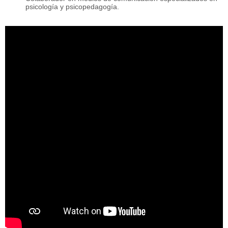
psicología y psicopedagogía.