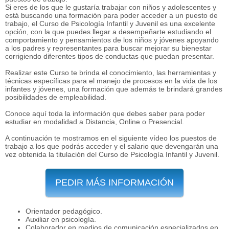
Si eres de los que le gustaría trabajar con niños y adolescentes y
está buscando una formación para poder acceder a un puesto de
trabajo, el Curso de Psicología Infantil y Juvenil es una excelente
opción, con la que puedes llegar a desempeñarte estudiando el
comportamiento y pensamientos de los niños y jóvenes apoyando
a los padres y representantes para buscar mejorar su bienestar
corrigiendo diferentes tipos de conductas que puedan presentar.
Realizar este Curso te brinda el conocimiento, las herramientas y
técnicas específicas para el manejo de procesos en la vida de los
infantes y jóvenes, una formación que además te brindará grandes
posibilidades de empleabilidad.
Conoce aquí toda la información que debes saber para poder
estudiar en modalidad a Distancia, Online o Presencial.
A continuación te mostramos en el siguiente vídeo los puestos de
trabajo a los que podrás acceder y el salario que devengarán una
vez obtenida la titulación del Curso de Psicología Infantil y Juvenil.
PEDIR MÁS INFORMACIÓN
Orientador pedagógico.
Auxiliar en psicología.
Colaborador en medios de comunicación especializados en