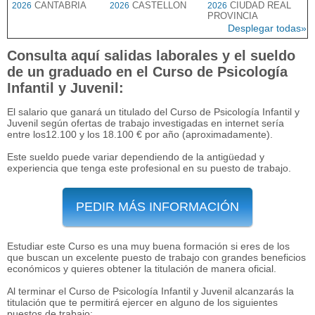
CANTABRIA
CASTELLON
CIUDAD REAL
2026
2026
2026
PROVINCIA
Desplegar todas»
Consulta aquí salidas laborales y el sueldo
de un graduado en el Curso de Psicología
Infantil y Juvenil:
El salario que ganará un titulado del Curso de Psicología Infantil y
Juvenil según ofertas de trabajo investigadas en internet sería
entre los12.100 y los 18.100 € por año (aproximadamente).
Este sueldo puede variar dependiendo de la antigüedad y
experiencia que tenga este profesional en su puesto de trabajo.
PEDIR MÁS INFORMACIÓN
Estudiar este Curso es una muy buena formación si eres de los
que buscan un excelente puesto de trabajo con grandes beneficios
económicos y quieres obtener la titulación de manera oficial.
Al terminar el Curso de Psicología Infantil y Juvenil alcanzarás la
titulación que te permitirá ejercer en alguno de los siguientes
puestos de trabajo: