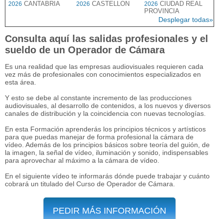
CANTABRIA
CASTELLON
CIUDAD REAL
2026
2026
2026
PROVINCIA
Desplegar todas»
Consulta aquí las salidas profesionales y el
sueldo de un Operador de Cámara
Es una realidad que las empresas audiovisuales requieren cada
vez más de profesionales con conocimientos especializados en
esta área.
Y esto se debe al constante incremento de las producciones
audiovisuales, al desarrollo de contenidos, a los nuevos y diversos
canales de distribución y la coincidencia con nuevas tecnologías.
En esta Formación aprenderás los principios técnicos y artísticos
para que puedas manejar de forma profesional la cámara de
vídeo. Además de los principios básicos sobre teoría del guión, de
la imagen, la señal de vídeo, iluminación y sonido, indispensables
para aprovechar al máximo a la cámara de vídeo.
En el siguiente vídeo te informarás dónde puede trabajar y cuánto
cobrará un titulado del Curso de Operador de Cámara.
PEDIR MÁS INFORMACIÓN