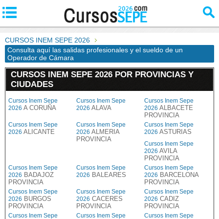
CURSOS INEM SEPE 2026
Consulta aquí las salidas profesionales y el sueldo de un
Operador de Cámara
CURSOS INEM SEPE 2026 POR PROVINCIAS Y
CIUDADES
Cursos Inem Sepe
Cursos Inem Sepe
Cursos Inem Sepe
A CORUÑA
ALAVA
ALBACETE
2026
2026
2026
PROVINCIA
Cursos Inem Sepe
Cursos Inem Sepe
Cursos Inem Sepe
ALICANTE
ALMERIA
ASTURIAS
2026
2026
2026
PROVINCIA
Cursos Inem Sepe
AVILA
2026
PROVINCIA
Cursos Inem Sepe
Cursos Inem Sepe
Cursos Inem Sepe
BADAJOZ
BALEARES
BARCELONA
2026
2026
2026
PROVINCIA
PROVINCIA
Cursos Inem Sepe
Cursos Inem Sepe
Cursos Inem Sepe
BURGOS
CACERES
CADIZ
2026
2026
2026
PROVINCIA
PROVINCIA
PROVINCIA
Cursos Inem Sepe
Cursos Inem Sepe
Cursos Inem Sepe