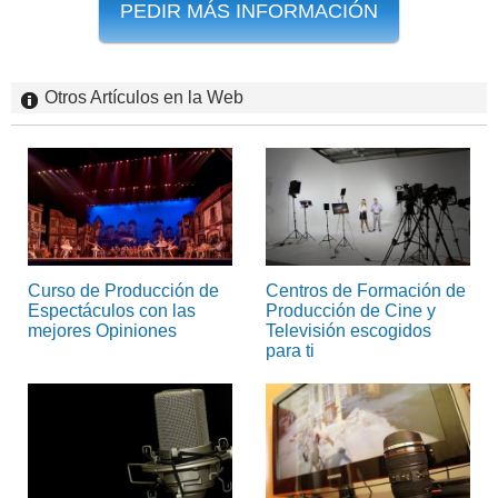
PEDIR MÁS INFORMACIÓN
Otros Artículos en la Web
Curso de Producción de
Centros de Formación de
Espectáculos con las
Producción de Cine y
mejores Opiniones
Televisión escogidos
para ti