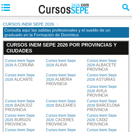
CURSOS INEM SEPE 2026
Consulta aquí las salidas profesionales y el sueldo de un
graduado en la Formación de Domótica
CURSOS INEM SEPE 2026 POR PROVINCIAS Y
CIUDADES
Cursos Inem Sepe
Cursos Inem Sepe
Cursos Inem Sepe
A CORUÑA
ALAVA
ALBACETE
2026
2026
2026
PROVINCIA
Cursos Inem Sepe
Cursos Inem Sepe
Cursos Inem Sepe
ALICANTE
ALMERIA
ASTURIAS
2026
2026
2026
PROVINCIA
Cursos Inem Sepe
AVILA
2026
PROVINCIA
Cursos Inem Sepe
Cursos Inem Sepe
Cursos Inem Sepe
BADAJOZ
BALEARES
BARCELONA
2026
2026
2026
PROVINCIA
PROVINCIA
Cursos Inem Sepe
Cursos Inem Sepe
Cursos Inem Sepe
BURGOS
CACERES
CADIZ
2026
2026
2026
PROVINCIA
PROVINCIA
PROVINCIA
Cursos Inem Sepe
Cursos Inem Sepe
Cursos Inem Sepe