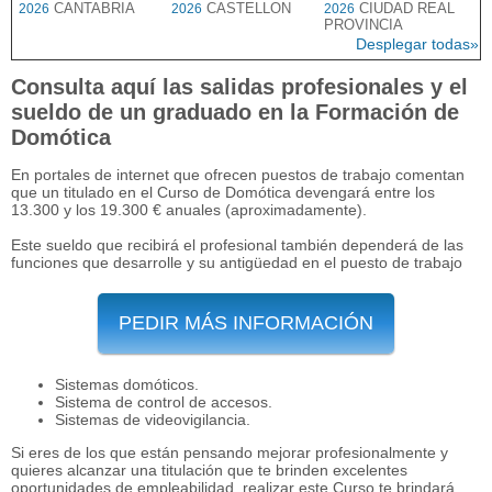
CANTABRIA
CASTELLON
CIUDAD REAL
2026
2026
2026
PROVINCIA
Desplegar todas»
Consulta aquí las salidas profesionales y el
sueldo de un graduado en la Formación de
Domótica
En portales de internet que ofrecen puestos de trabajo comentan
que un titulado en el Curso de Domótica devengará entre los
13.300 y los 19.300 € anuales (aproximadamente).
Este sueldo que recibirá el profesional también dependerá de las
funciones que desarrolle y su antigüedad en el puesto de trabajo
PEDIR MÁS INFORMACIÓN
Sistemas domóticos.
Sistema de control de accesos.
Sistemas de videovigilancia.
Si eres de los que están pensando mejorar profesionalmente y
quieres alcanzar una titulación que te brinden excelentes
oportunidades de empleabilidad, realizar este Curso te brindará