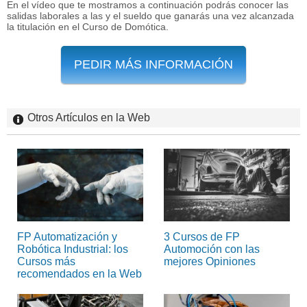
En el vídeo que te mostramos a continuación podrás conocer las
salidas laborales a las y el sueldo que ganarás una vez alcanzada
la titulación en el Curso de Domótica.
PEDIR MÁS INFORMACIÓN
Otros Artículos en la Web
FP Automatización y
3 Cursos de FP
Robótica Industrial: los
Automoción con las
Cursos más
mejores Opiniones
recomendados en la Web