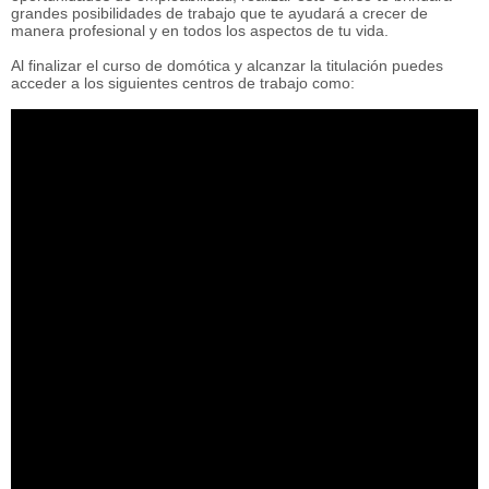
grandes posibilidades de trabajo que te ayudará a crecer de
manera profesional y en todos los aspectos de tu vida.
Al finalizar el curso de domótica y alcanzar la titulación puedes
acceder a los siguientes centros de trabajo como: