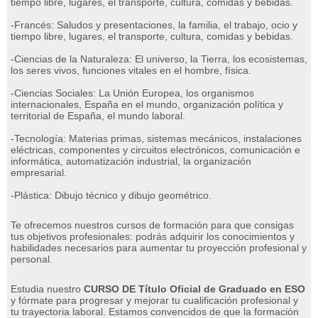
tiempo libre, lugares, el transporte, cultura, comidas y bebidas.
-Francés: Saludos y presentaciones, la familia, el trabajo, ocio y
tiempo libre, lugares, el transporte, cultura, comidas y bebidas.
-Ciencias de la Naturaleza: El universo, la Tierra, los ecosistemas,
los seres vivos, funciones vitales en el hombre, física.
-Ciencias Sociales: La Unión Europea, los organismos
internacionales, España en el mundo, organización política y
territorial de España, el mundo laboral.
-Tecnología: Materias primas, sistemas mecánicos, instalaciones
eléctricas, componentes y circuitos electrónicos, comunicación e
informática, automatización industrial, la organización
empresarial.
-Plástica: Dibujo técnico y dibujo geométrico.
Te ofrecemos nuestros cursos de formación para que consigas
tus objetivos profesionales: podrás adquirir los conocimientos y
habilidades necesarios para aumentar tu proyección profesional y
personal.
Estudia nuestro
CURSO DE Título Oficial de Graduado en ESO
y fórmate para progresar y mejorar tu cualificación profesional y
tu trayectoria laboral.
Estamos convencidos de que la formación