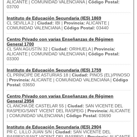
ALICANTE | COMUNIDAD VALENCIANA |
Código Postal:
03700
Instituto de Educación Secundaria (IES) 1869
CL SEVILLA 2 |
Ciudad:
IBI |
Provincia:
ALICANTE |
COMUNIDAD VALENCIANA |
Código Postal:
03440
Centro Privado con varias Enseñanzas de Régimen
General 1700
CL SAN AGUSTÍN 32 |
Ciudad:
ORIHUELA |
Provincia:
ALICANTE | COMUNIDAD VALENCIANA |
Código Postal:
03300
Instituto de Educación Secundaria (IES) 1759
CL PRÍNCIPE DE ASTURIAS 18 |
Ciudad:
PINOS (EL)/PINOSO
|
Provincia:
ALICANTE | COMUNIDAD VALENCIANA |
Código
Postal:
03650
Centro Privado con varias Enseñanzas de Régimen
General 2954
CL ANCHA DE CASTELAR 55 |
Ciudad:
SAN VICENTE DEL
RASPEIG/SANT VICENT DEL RASPEIG |
Provincia:
ALICANTE
| COMUNIDAD VALENCIANA |
Código Postal:
03690
Instituto de Educación Secundaria (IES) 2904
PR C. LILLO JUAN S/N |
Ciudad:
SAN VICENTE DEL
RASPEIG/SANT VICENT DEL RASPEIG |
Provincia:
ALICANTE