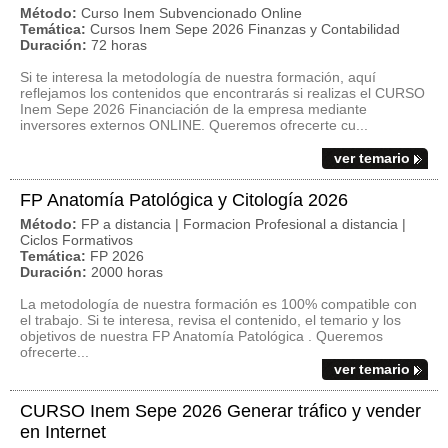
Método:
Curso Inem Subvencionado Online
Temática:
Cursos Inem Sepe 2026 Finanzas y Contabilidad
Duración:
72 horas
Si te interesa la metodología de nuestra formación, aquí
reflejamos los contenidos que encontrarás si realizas el CURSO
Inem Sepe 2026 Financiación de la empresa mediante
inversores externos ONLINE. Queremos ofrecerte cu...
ver temario
FP Anatomía Patológica y Citología 2026
Método:
FP a distancia | Formacion Profesional a distancia |
Ciclos Formativos
Temática:
FP 2026
Duración:
2000 horas
La metodología de nuestra formación es 100% compatible con
el trabajo. Si te interesa, revisa el contenido, el temario y los
objetivos de nuestra FP Anatomía Patológica . Queremos
ofrecerte...
ver temario
CURSO Inem Sepe 2026 Generar tráfico y vender
en Internet