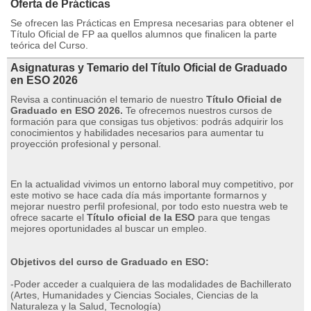
Oferta de Prácticas
Se ofrecen las Prácticas en Empresa necesarias para obtener el
Título Oficial de FP aa quellos alumnos que finalicen la parte
teórica del Curso.
Asignaturas y Temario del Título Oficial de Graduado
en ESO 2026
Revisa a continuación el temario de nuestro
Título Oficial de
Graduado en ESO 2026.
Te ofrecemos nuestros cursos de
formación para que consigas tus objetivos: podrás adquirir los
conocimientos y habilidades necesarios para aumentar tu
proyección profesional y personal.
En la actualidad vivimos un entorno laboral muy competitivo, por
este motivo se hace cada día más importante formarnos y
mejorar nuestro perfil profesional, por todo esto nuestra web te
ofrece sacarte el
Título oficial de la ESO
para que tengas
mejores oportunidades al buscar un empleo.
Objetivos del curso de Graduado en ESO:
-Poder acceder a cualquiera de las modalidades de Bachillerato
(Artes, Humanidades y Ciencias Sociales, Ciencias de la
Naturaleza y la Salud, Tecnología)