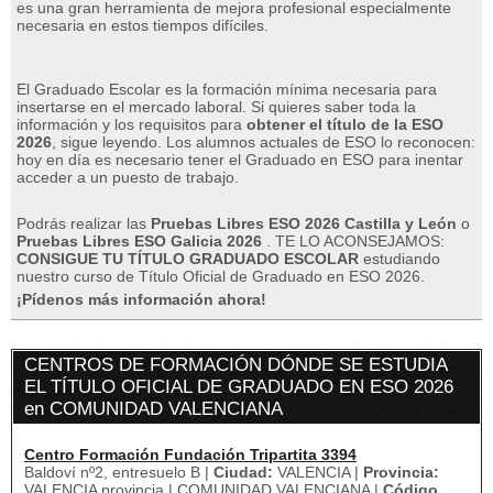
es una gran herramienta de mejora profesional especialmente
necesaria en estos tiempos difíciles.
El Graduado Escolar es la formación mínima necesaria para
insertarse en el mercado laboral.
Si quieres saber toda la
información y los requisitos para
obtener el título de la ESO
2026
, sigue leyendo.
Los alumnos actuales de ESO lo reconocen:
hoy en día es necesario tener el Graduado en ESO para inentar
acceder a un puesto de trabajo.
Podrás realizar las
Pruebas Libres ESO 2026 Castilla y León
o
Pruebas Libres ESO Galicia 2026
.
TE LO ACONSEJAMOS:
CONSIGUE TU TÍTULO GRADUADO ESCOLAR
estudiando
nuestro curso de Título Oficial de Graduado en ESO 2026.
¡Pídenos más información ahora!
CENTROS DE FORMACIÓN DÓNDE SE ESTUDIA
EL TÍTULO OFICIAL DE GRADUADO EN ESO 2026
en COMUNIDAD VALENCIANA
Centro Formación Fundación Tripartita 3394
Baldoví nº2, entresuelo B |
Ciudad:
VALENCIA |
Provincia:
VALENCIA provincia | COMUNIDAD VALENCIANA |
Código