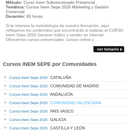
Método:
Curso Inem Subvencionado Presencial
Temática:
Cursos Inem Sepe 2026 Márketing y Gestión
Comercial
Duración:
65 horas
Si te interesa la metodología de nuestra formación, aquí
reflejamos los contenidos que encontrarás si realizas el CURSO
Inem Sepe 2026 Generar tráfico y vender en Internet.
Ofrecemos cursos presenciales, cursos online y ...
ver temario
Cursos INEM SEPE por Comunidades
CATALUÑA
Cursos Inem Sepe 2026
COMUNIDAD DE MADRID
Cursos Inem Sepe 2026
ANDALUCÍA
Cursos Inem Sepe 2026
COMUNIDAD VALENCIANA
Cursos Inem Sepe 2026
PAÍS VASCO
Cursos Inem Sepe 2026
GALICIA
Cursos Inem Sepe 2026
CASTILLA Y LEÓN
Cursos Inem Sepe 2026