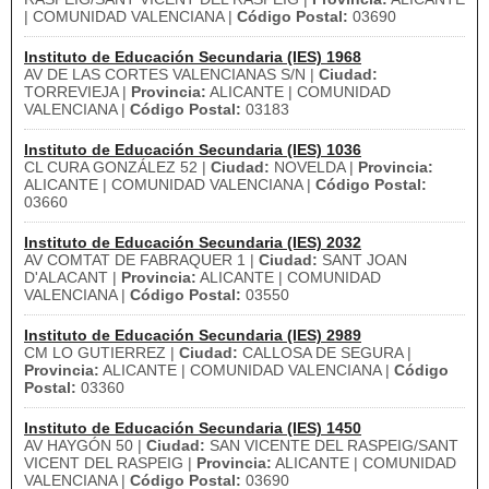
| COMUNIDAD VALENCIANA |
Código Postal:
03690
Instituto de Educación Secundaria (IES) 1968
AV DE LAS CORTES VALENCIANAS S/N |
Ciudad:
TORREVIEJA |
Provincia:
ALICANTE | COMUNIDAD
VALENCIANA |
Código Postal:
03183
Instituto de Educación Secundaria (IES) 1036
CL CURA GONZÁLEZ 52 |
Ciudad:
NOVELDA |
Provincia:
ALICANTE | COMUNIDAD VALENCIANA |
Código Postal:
03660
Instituto de Educación Secundaria (IES) 2032
AV COMTAT DE FABRAQUER 1 |
Ciudad:
SANT JOAN
D'ALACANT |
Provincia:
ALICANTE | COMUNIDAD
VALENCIANA |
Código Postal:
03550
Instituto de Educación Secundaria (IES) 2989
CM LO GUTIERREZ |
Ciudad:
CALLOSA DE SEGURA |
Provincia:
ALICANTE | COMUNIDAD VALENCIANA |
Código
Postal:
03360
Instituto de Educación Secundaria (IES) 1450
AV HAYGÓN 50 |
Ciudad:
SAN VICENTE DEL RASPEIG/SANT
VICENT DEL RASPEIG |
Provincia:
ALICANTE | COMUNIDAD
VALENCIANA |
Código Postal:
03690