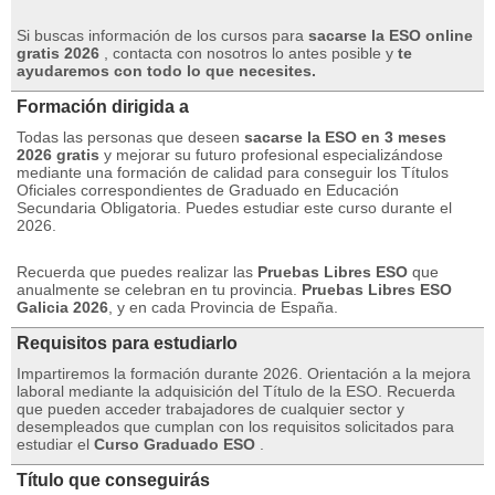
Si buscas información de los cursos para
sacarse la ESO online
gratis 2026
, contacta con nosotros lo antes posible y
te
ayudaremos con todo lo que necesites.
Formación dirigida a
Todas las personas que deseen
sacarse la ESO en 3 meses
2026 gratis
y mejorar su futuro profesional especializándose
mediante una formación de calidad para conseguir los Títulos
Oficiales correspondientes de Graduado en Educación
Secundaria Obligatoria.
Puedes estudiar este curso durante el
2026.
Recuerda que puedes realizar las
Pruebas Libres ESO
que
anualmente se celebran en tu provincia.
Pruebas Libres ESO
Galicia 2026
, y en cada Provincia de España.
Requisitos para estudiarlo
Impartiremos la formación durante 2026. Orientación a la mejora
laboral mediante la adquisición del Título de la ESO.
Recuerda
que pueden acceder trabajadores de cualquier sector y
desempleados que cumplan con los requisitos solicitados para
estudiar el
Curso Graduado ESO
.
Título que conseguirás