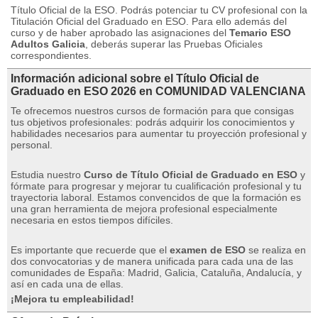
Título Oficial de la ESO.
Podrás potenciar tu CV profesional con la
Titulación Oficial del Graduado en ESO.
Para ello además del
curso y de haber aprobado las asignaciones del
Temario ESO
Adultos Galicia
, deberás superar las Pruebas Oficiales
correspondientes.
Información adicional sobre el Título Oficial de
Graduado en ESO 2026 en COMUNIDAD VALENCIANA
Te ofrecemos nuestros cursos de formación para que consigas
tus objetivos profesionales: podrás adquirir los conocimientos y
habilidades necesarios para aumentar tu proyección profesional y
personal.
Estudia nuestro
Curso de Título Oficial de Graduado en ESO
y
fórmate para progresar y mejorar tu cualificación profesional y tu
trayectoria laboral.
Estamos convencidos de que la formación es
una gran herramienta de mejora profesional especialmente
necesaria en estos tiempos difíciles.
Es importante que recuerde que el
examen de ESO
se realiza en
dos convocatorias y de manera unificada para cada una de las
comunidades de España: Madrid, Galicia, Cataluña, Andalucía, y
así en cada una de ellas.
¡Mejora tu empleabilidad!