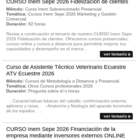
CURSO Inem Sepe 2026 Fidelización de clientes
Método:
Curso Inem Subvencionado Presencial
Temática:
Cursos Inem Sepe 2026 Márketing y Gestión
Comercial
Duración:
82 horas
Revisa a continuación el temario de nuestro CURSO Inem Sepe
2026 Fidelización de clientes. Ofrecemos cursos presenciales,
cursos online y cursos a distancia para permitirte mejorar tus
capacidades y desempeño en el merca...
ver temario
Curso de Asistente Técnico Veterinario Ecuestre
ATV Ecuestre 2026
Método:
Cursos de Metodología a Distancia y Presencial
Temática:
Otros Cursos profesionales 2026
Duración:
Pregunta sobre el n horas
- Características básicas del caballo, conformación externa,
aplomos y razas. - Anatomía y fisiología del aparato locomotor
de los équidos. ...
ver temario
CURSO Inem Sepe 2026 Financiación de la
empresa mediante inversores externos ONLINE