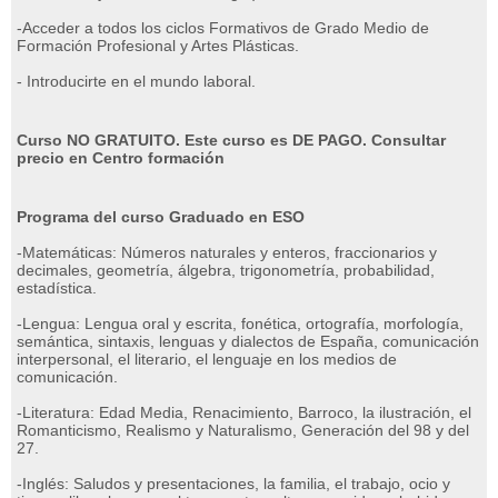
-Acceder a todos los ciclos Formativos de Grado Medio de
Formación Profesional y Artes Plásticas.
- Introducirte en el mundo laboral.
Curso NO GRATUITO.
Este curso es DE PAGO.
Consultar
precio en Centro formación
Programa del curso Graduado en ESO
-Matemáticas: Números naturales y enteros, fraccionarios y
decimales, geometría, álgebra, trigonometría, probabilidad,
estadística.
-Lengua: Lengua oral y escrita, fonética, ortografía, morfología,
semántica, sintaxis, lenguas y dialectos de España, comunicación
interpersonal, el literario, el lenguaje en los medios de
comunicación.
-Literatura: Edad Media, Renacimiento, Barroco, la ilustración, el
Romanticismo, Realismo y Naturalismo, Generación del 98 y del
27.
-Inglés: Saludos y presentaciones, la familia, el trabajo, ocio y