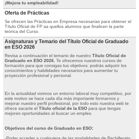
¡Mejora tu empleabilidad!
Oferta de Prácticas
Se ofrecen las Prácticas en Empresa necesarias para obtener el
Título Oficial de FP aa quellos alumnos que finalicen la parte
teórica del Curso.
Asignaturas y Temario del Título Oficial de Graduado
en ESO 2026
Revisa a continuación el temario de nuestro
Título Oficial de
Graduado en ESO 2026.
Te ofrecemos nuestros cursos de
formación para que consigas tus objetivos: podrás adquirir los
conocimientos y habilidades necesarios para aumentar tu
proyección profesional y personal.
En la actualidad vivimos un entorno laboral muy competitivo, por
este motivo se hace cada día más importante formarnos y
mejorar nuestro perfil profesional, por todo esto nuestra web te
ofrece sacarte el
Título oficial de la ESO
para que tengas
mejores oportunidades al buscar un empleo.
Objetivos del curso de Graduado en ESO:
-Poder acceder a cualquiera de las modalidades de Bachillerato