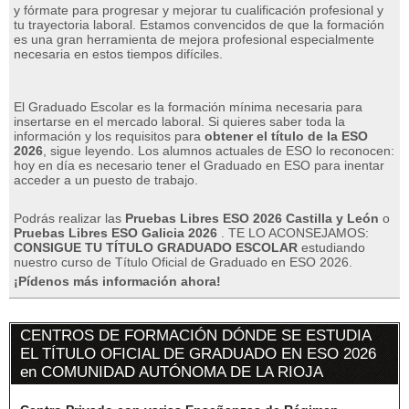
y fórmate para progresar y mejorar tu cualificación profesional y
tu trayectoria laboral.
Estamos convencidos de que la formación
es una gran herramienta de mejora profesional especialmente
necesaria en estos tiempos difíciles.
El Graduado Escolar es la formación mínima necesaria para
insertarse en el mercado laboral.
Si quieres saber toda la
información y los requisitos para
obtener el título de la ESO
2026
, sigue leyendo.
Los alumnos actuales de ESO lo reconocen:
hoy en día es necesario tener el Graduado en ESO para inentar
acceder a un puesto de trabajo.
Podrás realizar las
Pruebas Libres ESO 2026 Castilla y León
o
Pruebas Libres ESO Galicia 2026
.
TE LO ACONSEJAMOS:
CONSIGUE TU TÍTULO GRADUADO ESCOLAR
estudiando
nuestro curso de Título Oficial de Graduado en ESO 2026.
¡Pídenos más información ahora!
CENTROS DE FORMACIÓN DÓNDE SE ESTUDIA
EL TÍTULO OFICIAL DE GRADUADO EN ESO 2026
en COMUNIDAD AUTÓNOMA DE LA RIOJA