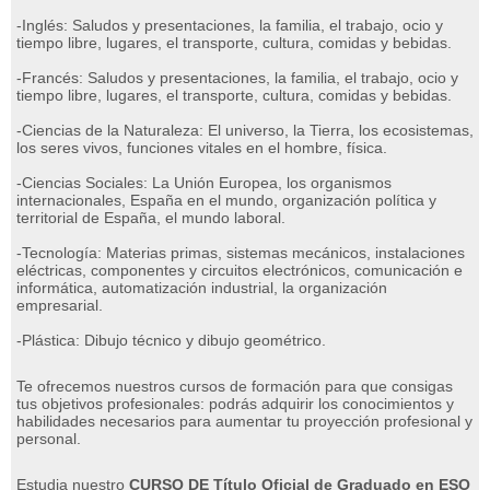
-Inglés: Saludos y presentaciones, la familia, el trabajo, ocio y
tiempo libre, lugares, el transporte, cultura, comidas y bebidas.
-Francés: Saludos y presentaciones, la familia, el trabajo, ocio y
tiempo libre, lugares, el transporte, cultura, comidas y bebidas.
-Ciencias de la Naturaleza: El universo, la Tierra, los ecosistemas,
los seres vivos, funciones vitales en el hombre, física.
-Ciencias Sociales: La Unión Europea, los organismos
internacionales, España en el mundo, organización política y
territorial de España, el mundo laboral.
-Tecnología: Materias primas, sistemas mecánicos, instalaciones
eléctricas, componentes y circuitos electrónicos, comunicación e
informática, automatización industrial, la organización
empresarial.
-Plástica: Dibujo técnico y dibujo geométrico.
Te ofrecemos nuestros cursos de formación para que consigas
tus objetivos profesionales: podrás adquirir los conocimientos y
habilidades necesarios para aumentar tu proyección profesional y
personal.
Estudia nuestro
CURSO DE Título Oficial de Graduado en ESO