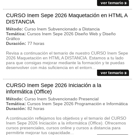
ver temario
CURSO Inem Sepe 2026 Maquetación en HTML A
DISTANCIA
Método:
Curso Inem Subvencionado a Distancia
Temática:
Cursos Inem Sepe 2026 Diseño Web y Diseño
Gráfico
Duración:
77 horas
Revisa a continuación el temario de nuestro CURSO Inem Sepe
2026 Maquetación en HTML A DISTANCIA. Estamos a tu lado
para que consigas mejorar mediante la formación y te puedas
desenvolver con más suficiencia en el entorn...
ver temario
CURSO Inem Sepe 2026 Iniciación a la
informática (Office)
Método:
Curso Inem Subvencionado Presencial
Temática:
Cursos Inem Sepe 2026 Programación e Informática
Duración:
82 horas
A continuación reflejamos los objetivos y el temario del CURSO
Inem Sepe 2026 Iniciación a la informática (Office). Ofrecemos
cursos presenciales, cursos online y cursos a distancia para
permitirte mejorar tus capacidade...