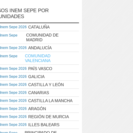
OS INEM SEPE POR
UNIDADES
CATALUÑA
 Inem Sepe 2026
COMUNIDAD DE
 Inem Sepe
MADRID
ANDALUCÍA
 Inem Sepe 2026
COMUNIDAD
 Inem Sepe
VALENCIANA
PAÍS VASCO
 Inem Sepe 2026
GALICIA
 Inem Sepe 2026
CASTILLA Y LEÓN
 Inem Sepe 2026
CANARIAS
 Inem Sepe 2026
CASTILLA LA MANCHA
 Inem Sepe 2026
ARAGÓN
 Inem Sepe 2026
REGIÓN DE MURCIA
 Inem Sepe 2026
ILLES BALEARS
 Inem Sepe 2026
PRINCIPADO DE