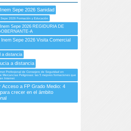
 Inem Sepe 2026 Sanidad
 Sepe 2026 Formación y Educación
nem Sepe 2026 REGIDURIA DE
GOBERNANTE-A
nem Sepe 2026 Visita Comercial
E
 a distancia
ucia a distancia
rnet Profesional de Consejero de Seguridad en
e Mercancías Peligrosas: las 5 mejores formaciones que
en Internet
r Acceso a FP Grado Medio: 4
para crecer en el ámbito
onal