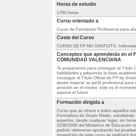
Horas de estudio
1780 horas
Curso orientado a
Curso de Formación Profesional para a
Coste del Curso
CURSO DE FP NO GRATUITO. Infórmate de
Conceptos que aprenderás en el FP
COMUNIDAD VALENCIANA
Te preparamos para conseguir el Título 
habilidades y adquirirás la base académi
conseguir el Título Oficial de FP de Gr
desee mejorar su perfil profesional para
posición en el mismo: este es el moment
supone el futuro
Formación dirigida a
Curso que se ofrece a todos aquellos est
Formativos de Grado Medio, estudiando p
expertos, desde cualquier lugar, sin horar
1538/2006 del Ministerio de Educación r
podrán obtenerse aprobando las pruebas 
impartición de este curso se realizará du