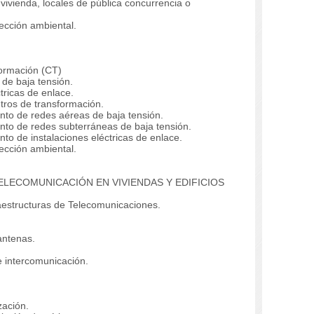
 vivienda, locales de pública concurrencia o
tección ambiental.
formación (CT)
 de baja tensión.
tricas de enlace.
tros de transformación.
to de redes aéreas de baja tensión.
to de redes subterráneas de baja tensión.
o de instalaciones eléctricas de enlace.
tección ambiental.
LECOMUNICACIÓN EN VIVIENDAS Y EDIFICIOS
raestructuras de Telecomunicaciones.
antenas.
e intercomunicación.
zación.