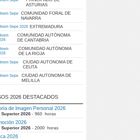
 Inem Sepe
ASTURIAS
COMUNIDAD FORAL DE
 Inem Sepe
NAVARRA
EXTREMADURA
 Inem Sepe 2026
COMUNIDAD AUTÓNOMA
 Inem
026
DE CANTABRIA
COMUNIDAD AUTÓNOMA
 Inem
026
DE LA RIOJA
CIUDAD AUTONOMA DE
 Inem Sepe
CEUTA
CIUDAD AUTONOMA DE
 Inem Sepe
MELILLA
OS 2026 DESTACADOS
ría de Imagen Personal 2026
 Superior 2026
- 960 horas
moción 2026
 Superior 2026
- 2000 horas
ica 2026