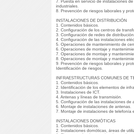
7. Puesta en servicio de instalaciones de
industriales.
8. Prevención de riesgos laborales y pro
INSTALACIONES DE DISTRIBUCIÓN
1. Contenidos básicos.
2. Configuración de los centros de trans
3. Configuración de redes de distribución
4. Configuración de las instalaciones eléc
5. Operaciones de mantenimiento de cen
6. Operaciones de montaje y mantenimien
7. Operaciones de montaje y mantenimien
8. Operaciones de montaje y mantenimient
9. Prevención de riesgos laborales y pro
Identificación de riesgos.
INFRAESTRUCTURAS COMUNES DE TE
1. Contenidos básicos.
2. Identificación de los elementos de inf
3. Instalaciones de ICT.
4. Antenas y líneas de transmisión.
5. Configuración de las instalaciones de 
6. Montaje de instalaciones de antenas.
7. Montaje de instalaciones de telefonía 
INSTALACIONES DOMÓTICAS
1. Contenidos básicos.
2. Instalaciones domóticas, áreas de utili