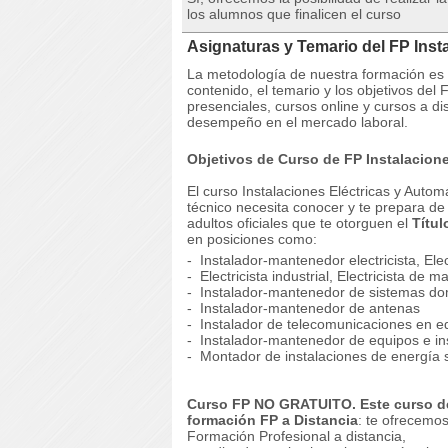
los alumnos que finalicen el curso
Asignaturas y Temario del FP Inst
La metodología de nuestra formación es co
contenido, el temario y los objetivos del
presenciales, cursos online y cursos a di
desempeño en el mercado laboral.
Objetivos de Curso de FP Instalacione
El curso Instalaciones Eléctricas y Autom
técnico necesita conocer y te prepara de
adultos oficiales que te otorguen el
Títul
en posiciones como:
- Instalador-mantenedor electricista, Elec
- Electricista industrial, Electricista de 
- Instalador-mantenedor de sistemas do
- Instalador-mantenedor de antenas
- Instalador de telecomunicaciones en ed
- Instalador-mantenedor de equipos e ins
- Montador de instalaciones de energía s
Curso FP NO GRATUITO. Este curso de
formación
FP a Distancia
: te ofrecemos
Formación Profesional a distancia,