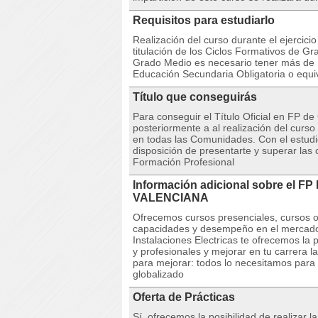
Requisitos para estudiarlo
Realización del curso durante el ejercicio
titulación de los Ciclos Formativos de Gr
Grado Medio es necesario tener más de 1
Educación Secundaria Obligatoria o equi
Título que conseguirás
Para conseguir el Título Oficial en FP 
posteriormente a al realización del cur
en todas las Comunidades. Con el estudio
disposición de presentarte y superar las 
Formación Profesional
Información adicional sobre el F
VALENCIANA
Ofrecemos cursos presenciales, cursos on
capacidades y desempeño en el mercado
Instalaciones Electricas te ofrecemos la
y profesionales y mejorar en tu carrera l
para mejorar: todos lo necesitamos para 
globalizado
Oferta de Prácticas
Sí, ofrecemos la posibilidad de realizar 