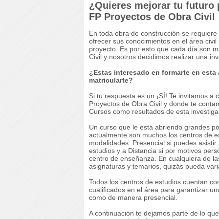
¿Quieres mejorar tu futuro 
FP Proyectos de Obra Civil
En toda obra de construcción se requiere
ofrecer sus conocimientos en el área civi
proyecto. Es por esto que cada día son 
Civil y nosotros decidimos realizar una i
¿Estas interesado en formarte en esta
matricularte?
Si tu respuesta es un ¡SÍ! Te invitamos a 
Proyectos de Obra Civil y donde te contam
Cursos como resultados de esta investiga
Un curso que le está abriendo grandes pos
actualmente son muchos los centros de e
modalidades. Presencial si puedes asistir 
estudios y a Distancia si por motivos per
centro de enseñanza. En cualquiera de l
asignaturas y temarios, quizás pueda va
Todos los centros de estudios cuentan co
cualificados en el área para garantizar u
como de manera presencial.
A continuación te dejamos parte de lo que 