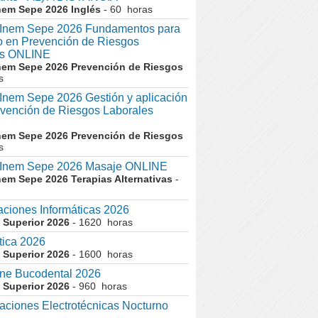
nem Sepe 2026 Inglés
- 60 horas
nem Sepe 2026 Fundamentos para
co en Prevención de Riesgos
es ONLINE
nem Sepe 2026 Prevención de Riesgos
s
em Sepe 2026 Gestión y aplicación
evención de Riesgos Laborales
nem Sepe 2026 Prevención de Riesgos
s
nem Sepe 2026 Masaje ONLINE
nem Sepe 2026 Terapias Alternativas
-
aciones Informáticas 2026
 Superior 2026
- 1620 horas
tica 2026
 Superior 2026
- 1600 horas
ne Bucodental 2026
 Superior 2026
- 960 horas
laciones Electrotécnicas Nocturno