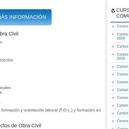
CURS
COM
MÁS INFORMACIÓN
Cursos
ra Civil
Cursos
2026
n:
Cursos
Cursos
2026
rucción.
Cursos
Cursos
Cursos
neales
Cursos
s.
Cursos
.
Cursos
ormación y orientación laboral (F.O.L.) y formación en
Cursos
Cursos
ctos de Obra Civil