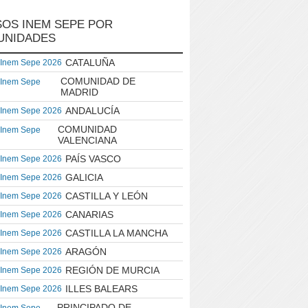
OS INEM SEPE POR
UNIDADES
CATALUÑA
 Inem Sepe 2026
COMUNIDAD DE
 Inem Sepe
MADRID
ANDALUCÍA
 Inem Sepe 2026
COMUNIDAD
 Inem Sepe
VALENCIANA
PAÍS VASCO
 Inem Sepe 2026
GALICIA
 Inem Sepe 2026
CASTILLA Y LEÓN
 Inem Sepe 2026
CANARIAS
 Inem Sepe 2026
CASTILLA LA MANCHA
 Inem Sepe 2026
ARAGÓN
 Inem Sepe 2026
REGIÓN DE MURCIA
 Inem Sepe 2026
ILLES BALEARS
 Inem Sepe 2026
PRINCIPADO DE