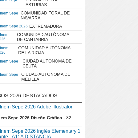
 Inem Sepe
ASTURIAS
COMUNIDAD FORAL DE
 Inem Sepe
NAVARRA
EXTREMADURA
 Inem Sepe 2026
COMUNIDAD AUTÓNOMA
 Inem
026
DE CANTABRIA
COMUNIDAD AUTÓNOMA
 Inem
026
DE LA RIOJA
CIUDAD AUTONOMA DE
 Inem Sepe
CEUTA
CIUDAD AUTONOMA DE
 Inem Sepe
MELILLA
OS 2026 DESTACADOS
em Sepe 2026 Adobe Illustrator
nem Sepe 2026 Diseño Gráfico
- 82
nem Sepe 2026 Inglés Elementary 1
iante - A1) A DISTANCIA