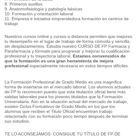
8. Primeros auxilios
9. Anatomofisiología y patología básicas
10. Formación y orientación laboral
11. Empresa e iniciativa emprendedora formación en centros de
trabajo
Nuestros cursos online y cursos a distancia permiten que mejores
tu desempeño en el lugar de trabajo de forma cómoda y sencilla,
sin desplazamientos. Estudia nuestro CURSO DE FP Farmacia y
Parafarmacia y fórmate para progresar y mejorar tu cualificación
profesional y tu trayectoria laboral.
Estamos convencidos de
que la formación es una gran herramienta de mejora
profesional
especialmente necesaria en estos tiempos difíciles.
La Formación Profesional de Grado Medio es una magnífica
forma de insertarse en el mercado laboral. Los alumnos actuales
de FP lo reconocen puesto que esta titulación oficial tiene más
salidas laborales para los jóvenes titulados que la Formación
Universitaria. Aún en la situación actual del mercado de trabajo,
existen Ciclos Formativos de Grado Medio en los que los
alumnos que reciben el Titulo Oficial encuentran trabajo
relacionado con su formación poco tiempo después de terminar
sus estudios.
TE LO ACONSEJAMOS: CONSIGUE TU TÍTULO DE FP DE