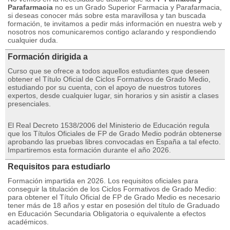
Parafarmacia
no es un Grado Superior Farmacia y Parafarmacia,
si deseas conocer más sobre esta maravillosa y tan buscada
formación, te invitamos a pedir más información en nuestra web y
nosotros nos comunicaremos contigo aclarando y respondiendo
cualquier duda.
Formación dirigida a
Curso que se ofrece a todos aquellos estudiantes que deseen
obtener el Título Oficial de Ciclos Formativos de Grado Medio,
estudiando por su cuenta, con el apoyo de nuestros tutores
expertos, desde cualquier lugar, sin horarios y sin asistir a clases
presenciales.
El Real Decreto 1538/2006 del Ministerio de Educación regula
que los Títulos Oficiales de FP de Grado Medio podrán obtenerse
aprobando las pruebas libres convocadas en España a tal efecto.
Impartiremos esta formación durante el año 2026.
Requisitos para estudiarlo
Formación impartida en 2026. Los requisitos oficiales para
conseguir la titulación de los Ciclos Formativos de Grado Medio:
para obtener el Título Oficial de FP de Grado Medio es necesario
tener más de 18 años y estar en posesión del título de Graduado
en Educación Secundaria Obligatoria o equivalente a efectos
académicos.