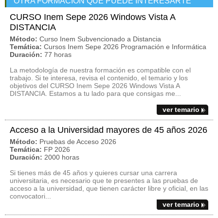
OTRA FORMACIÓN QUE PUEDE INTERESARTE
CURSO Inem Sepe 2026 Windows Vista A
DISTANCIA
Método:
Curso Inem Subvencionado a Distancia
Temática:
Cursos Inem Sepe 2026 Programación e Informática
Duración:
77 horas
La metodología de nuestra formación es compatible con el
trabajo. Si te interesa, revisa el contenido, el temario y los
objetivos del CURSO Inem Sepe 2026 Windows Vista A
DISTANCIA. Estamos a tu lado para que consigas me...
ver temario
Acceso a la Universidad mayores de 45 años 2026
Método:
Pruebas de Acceso 2026
Temática:
FP 2026
Duración:
2000 horas
Si tienes más de 45 años y quieres cursar una carrera
universitaria, es necesario que te presentes a las pruebas de
acceso a la universidad, que tienen carácter libre y oficial, en las
convocatori...
ver temario