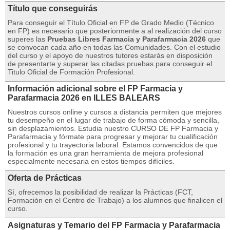
Título que conseguirás
Para conseguir el Título Oficial en FP de Grado Medio (Técnico
en FP) es necesario que posteriormente a al realización del curso
superes las
Pruebas Libres Farmacia y Parafarmacia 2026
que
se convocan cada año en todas las Comunidades. Con el estudio
del curso y el apoyo de nuestros tutores estarás en disposición
de presentarte y superar las citadas pruebas para conseguir el
Titulo Oficial de Formación Profesional.
Información adicional sobre el FP Farmacia y
Parafarmacia 2026 en ILLES BALEARS
Nuestros cursos online y cursos a distancia permiten que mejores
tu desempeño en el lugar de trabajo de forma cómoda y sencilla,
sin desplazamientos. Estudia nuestro CURSO DE FP Farmacia y
Parafarmacia y fórmate para progresar y mejorar tu cualificación
profesional y tu trayectoria laboral. Estamos convencidos de que
la formación es una gran herramienta de mejora profesional
especialmente necesaria en estos tiempos difíciles.
Oferta de Prácticas
Sí, ofrecemos la posibilidad de realizar la Prácticas (FCT,
Formación en el Centro de Trabajo) a los alumnos que finalicen el
curso.
Asignaturas y Temario del FP Farmacia y Parafarmacia