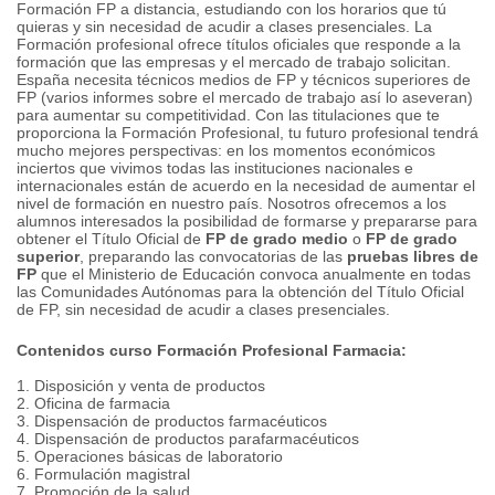
Formación FP a distancia, estudiando con los horarios que tú
quieras y sin necesidad de acudir a clases presenciales. La
Formación profesional ofrece títulos oficiales que responde a la
formación que las empresas y el mercado de trabajo solicitan.
España necesita técnicos medios de FP y técnicos superiores de
FP (varios informes sobre el mercado de trabajo así lo aseveran)
para aumentar su competitividad. Con las titulaciones que te
proporciona la Formación Profesional, tu futuro profesional tendrá
mucho mejores perspectivas: en los momentos económicos
inciertos que vivimos todas las instituciones nacionales e
internacionales están de acuerdo en la necesidad de aumentar el
nivel de formación en nuestro país. Nosotros ofrecemos a los
alumnos interesados la posibilidad de formarse y prepararse para
obtener el Título Oficial de
FP de grado medio
o
FP de grado
superior
, preparando las convocatorias de las
pruebas libres de
FP
que el Ministerio de Educación convoca anualmente en todas
las Comunidades Autónomas para la obtención del Título Oficial
de FP, sin necesidad de acudir a clases presenciales.
Contenidos curso Formación Profesional Farmacia:
1. Disposición y venta de productos
2. Oficina de farmacia
3. Dispensación de productos farmacéuticos
4. Dispensación de productos parafarmacéuticos
5. Operaciones básicas de laboratorio
6. Formulación magistral
7. Promoción de la salud