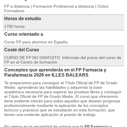
FP a distancia | Formacion Profesional a distancia | Ciclos
Formativos
Horas de estudio
1780 horas
Curso orientado a
Curso FP para alumnos en España
Coste del Curso
CURSO DE FP NO GRATUITO. Infórmate del precio del curso de
FP en el Centro de formación
Conceptos que aprenderás en el FP Farmacia y
Parafarmacia 2026 en ILLES BALEARS
Te preparamos para conseguir el Título Oficial de FP de Grado
Medio: aprenderás las habilidades y adquirirás la base
académica necesaria para superar las pruebas libres y conseguir
el Título Oficial de FP de Grado Medio. El curso que ofrecemos
tiene evidente interés para todos aquellos que deseen progresar
profesionalmente mediante la aplicación de los conceptos
teóricos y prácticos que se estudiarán en esta formación, que
tienen una evidente aplicación al puesto de trabajo.
No vemos en la necesidad de aclarar que la
FP Farmacia y