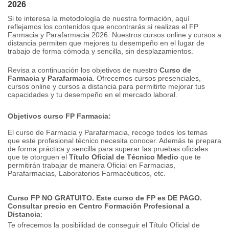
2026
Si te interesa la metodología de nuestra formación, aquí
reflejamos los contenidos que encontrarás si realizas el FP
Farmacia y Parafarmacia 2026. Nuestros cursos online y cursos a
distancia permiten que mejores tu desempeño en el lugar de
trabajo de forma cómoda y sencilla, sin desplazamientos.
Revisa a continuación los objetivos de nuestro
Curso de
Farmacia y Parafarmacia
. Ofrecemos cursos presenciales,
cursos online y cursos a distancia para permitirte mejorar tus
capacidades y tu desempeño en el mercado laboral.
Objetivos curso FP Farmacia:
El curso de Farmacia y Parafarmacia, recoge todos los temas
que este profesional técnico necesita conocer. Además te prepara
de forma práctica y sencilla para superar las pruebas oficiales
que te otorguen el
Título Oficial de Técnico Medio
que te
permitirán trabajar de manera Oficial en Farmacias,
Parafarmacias, Laboratorios Farmacéuticos, etc.
Curso FP NO GRATUITO. Este curso de FP es DE PAGO.
Consultar precio en Centro
Formación Profesional a
Distancia
:
Te ofrecemos la posibilidad de conseguir el Título Oficial de