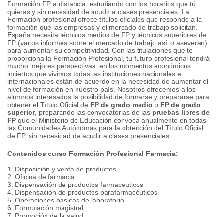
Formación FP a distancia, estudiando con los horarios que tú
quieras y sin necesidad de acudir a clases presenciales. La
Formación profesional ofrece títulos oficiales que responde a la
formación que las empresas y el mercado de trabajo solicitan.
España necesita técnicos medios de FP y técnicos superiores de
FP (varios informes sobre el mercado de trabajo así lo aseveran)
para aumentar su competitividad. Con las titulaciones que te
proporciona la Formación Profesional, tu futuro profesional tendrá
mucho mejores perspectivas: en los momentos económicos
inciertos que vivimos todas las instituciones nacionales e
internacionales están de acuerdo en la necesidad de aumentar el
nivel de formación en nuestro país. Nosotros ofrecemos a los
alumnos interesados la posibilidad de formarse y prepararse para
obtener el Título Oficial de
FP de grado medio
o
FP de grado
superior
, preparando las convocatorias de las
pruebas libres de
FP
que el Ministerio de Educación convoca anualmente en todas
las Comunidades Autónomas para la obtención del Título Oficial
de FP, sin necesidad de acudir a clases presenciales.
Contenidos curso Formación Profesional Farmacia:
1. Disposición y venta de productos
2. Oficina de farmacia
3. Dispensación de productos farmacéuticos
4. Dispensación de productos parafarmacéuticos
5. Operaciones básicas de laboratorio
6. Formulación magistral
7. Promoción de la salud