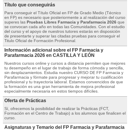
Título que conseguirás
Para conseguir el Título Oficial en FP de Grado Medio (Técnico
en FP) es necesario que posteriormente a al realización del curso
superes las
Pruebas Libres Farmacia y Parafarmacia 2026
que
se convocan cada año en todas las Comunidades. Con el estudio
del curso y el apoyo de nuestros tutores estarás en disposición
de presentarte y superar las citadas pruebas para conseguir el
Titulo Oficial de Formación Profesional.
Información adicional sobre el FP Farmacia y
Parafarmacia 2026 en CASTILLA Y LEÓN
Nuestros cursos online y cursos a distancia permiten que mejores
tu desempeño en el lugar de trabajo de forma cómoda y sencilla,
sin desplazamientos. Estudia nuestro CURSO DE FP Farmacia y
Parafarmacia y fórmate para progresar y mejorar tu cualificación
profesional y tu trayectoria laboral. Estamos convencidos de que
la formación es una gran herramienta de mejora profesional
especialmente necesaria en estos tiempos difíciles.
Oferta de Prácticas
Sí, ofrecemos la posibilidad de realizar la Prácticas (FCT,
Formación en el Centro de Trabajo) a los alumnos que finalicen el
curso.
Asignaturas y Temario del FP Farmacia y Parafarmacia