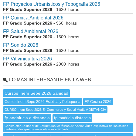
FP Proyectos Urbanísticos y Topografía 2026
FP Grado Superior 2026
- 1620 horas
FP Química Ambiental 2026
FP Grado Superior 2026
- 960 horas
FP Salud Ambiental 2026
FP Grado Superior 2026
- 1600 horas
FP Sonido 2026
FP Grado Superior 2026
- 1620 horas
FP Vitivinicultura 2026
FP Grado Superior 2026
- 2000 horas
LO MÁS INTERESANTE EN LA WEB
Cursos Inem Sepe 2026 Sanidad
Cursos Inem Sepe 2026 Estética y Peluquería
FP Cocina 2026
CURSO Inem Sepe 2026 E- Commerce y Social Media A DISTANCIA
fp andalucia a distancia
fp madrid a distancia
Constructor Soldador de Estructuras Metálicas de Acero: vídeo explicativo de las salidas
profesionales que promete el curso al titularte