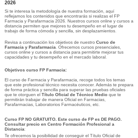
2026
Si te interesa la metodología de nuestra formación, aquí
reflejamos los contenidos que encontrarás si realizas el FP
Farmacia y Parafarmacia 2026. Nuestros cursos online y cursos a
distancia permiten que mejores tu desempeño en el lugar de
trabajo de forma cómoda y sencilla, sin desplazamientos.
Revisa a continuación los objetivos de nuestro
Curso de
Farmacia y Parafarmacia
. Ofrecemos cursos presenciales,
cursos online y cursos a distancia para permitirte mejorar tus
capacidades y tu desempeño en el mercado laboral.
Objetivos curso FP Farmacia:
El curso de Farmacia y Parafarmacia, recoge todos los temas
que este profesional técnico necesita conocer. Además te prepara
de forma práctica y sencilla para superar las pruebas oficiales
que te otorguen el
Título Oficial de Técnico Medio
que te
permitirán trabajar de manera Oficial en Farmacias,
Parafarmacias, Laboratorios Farmacéuticos, etc.
Curso FP NO GRATUITO. Este curso de FP es DE PAGO.
Consultar precio en Centro
Formación Profesional a
Distancia
:
Te ofrecemos la posibilidad de conseguir el Título Oficial de