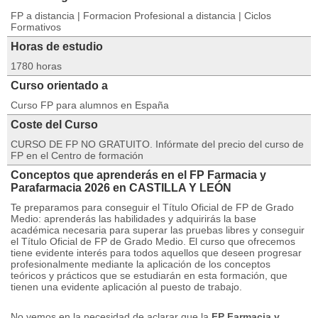
FP a distancia | Formacion Profesional a distancia | Ciclos
Formativos
Horas de estudio
1780 horas
Curso orientado a
Curso FP para alumnos en España
Coste del Curso
CURSO DE FP NO GRATUITO. Infórmate del precio del curso de
FP en el Centro de formación
Conceptos que aprenderás en el FP Farmacia y
Parafarmacia 2026 en CASTILLA Y LEÓN
Te preparamos para conseguir el Título Oficial de FP de Grado
Medio: aprenderás las habilidades y adquirirás la base
académica necesaria para superar las pruebas libres y conseguir
el Título Oficial de FP de Grado Medio. El curso que ofrecemos
tiene evidente interés para todos aquellos que deseen progresar
profesionalmente mediante la aplicación de los conceptos
teóricos y prácticos que se estudiarán en esta formación, que
tienen una evidente aplicación al puesto de trabajo.
No vemos en la necesidad de aclarar que la
FP Farmacia y