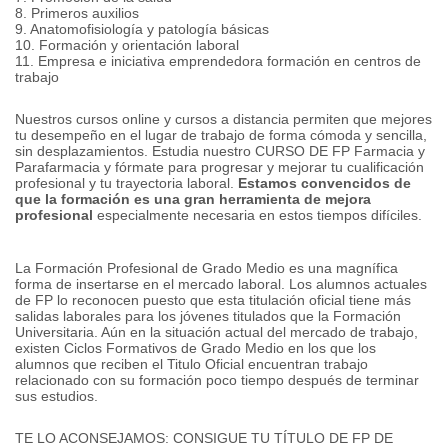
8. Primeros auxilios
9. Anatomofisiología y patología básicas
10. Formación y orientación laboral
11. Empresa e iniciativa emprendedora formación en centros de
trabajo
Nuestros cursos online y cursos a distancia permiten que mejores
tu desempeño en el lugar de trabajo de forma cómoda y sencilla,
sin desplazamientos. Estudia nuestro CURSO DE FP Farmacia y
Parafarmacia y fórmate para progresar y mejorar tu cualificación
profesional y tu trayectoria laboral.
Estamos convencidos de
que la formación es una gran herramienta de mejora
profesional
especialmente necesaria en estos tiempos difíciles.
La Formación Profesional de Grado Medio es una magnífica
forma de insertarse en el mercado laboral. Los alumnos actuales
de FP lo reconocen puesto que esta titulación oficial tiene más
salidas laborales para los jóvenes titulados que la Formación
Universitaria. Aún en la situación actual del mercado de trabajo,
existen Ciclos Formativos de Grado Medio en los que los
alumnos que reciben el Titulo Oficial encuentran trabajo
relacionado con su formación poco tiempo después de terminar
sus estudios.
TE LO ACONSEJAMOS: CONSIGUE TU TÍTULO DE FP DE