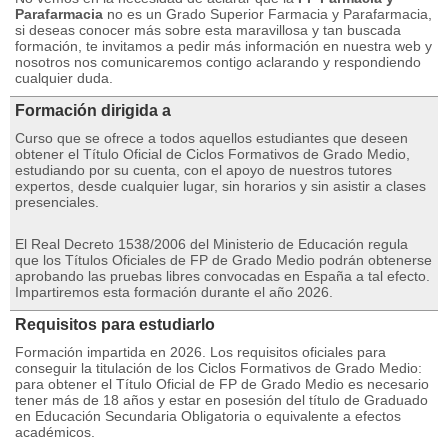
Parafarmacia
no es un Grado Superior Farmacia y Parafarmacia,
si deseas conocer más sobre esta maravillosa y tan buscada
formación, te invitamos a pedir más información en nuestra web y
nosotros nos comunicaremos contigo aclarando y respondiendo
cualquier duda.
Formación dirigida a
Curso que se ofrece a todos aquellos estudiantes que deseen
obtener el Título Oficial de Ciclos Formativos de Grado Medio,
estudiando por su cuenta, con el apoyo de nuestros tutores
expertos, desde cualquier lugar, sin horarios y sin asistir a clases
presenciales.
El Real Decreto 1538/2006 del Ministerio de Educación regula
que los Títulos Oficiales de FP de Grado Medio podrán obtenerse
aprobando las pruebas libres convocadas en España a tal efecto.
Impartiremos esta formación durante el año 2026.
Requisitos para estudiarlo
Formación impartida en 2026. Los requisitos oficiales para
conseguir la titulación de los Ciclos Formativos de Grado Medio:
para obtener el Título Oficial de FP de Grado Medio es necesario
tener más de 18 años y estar en posesión del título de Graduado
en Educación Secundaria Obligatoria o equivalente a efectos
académicos.