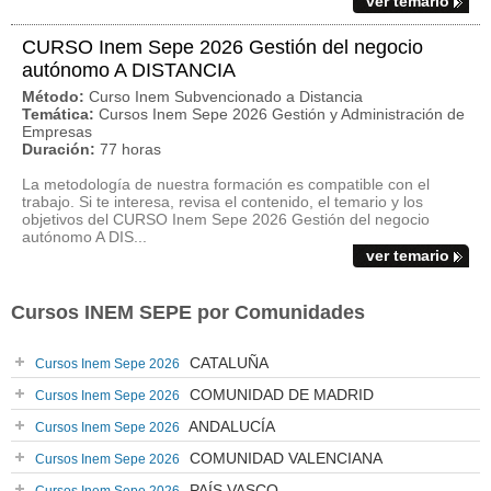
ver temario
CURSO Inem Sepe 2026 Gestión del negocio
autónomo A DISTANCIA
Método:
Curso Inem Subvencionado a Distancia
Temática:
Cursos Inem Sepe 2026 Gestión y Administración de
Empresas
Duración:
77 horas
La metodología de nuestra formación es compatible con el
trabajo. Si te interesa, revisa el contenido, el temario y los
objetivos del CURSO Inem Sepe 2026 Gestión del negocio
autónomo A DIS...
ver temario
Cursos INEM SEPE por Comunidades
CATALUÑA
Cursos Inem Sepe 2026
COMUNIDAD DE MADRID
Cursos Inem Sepe 2026
ANDALUCÍA
Cursos Inem Sepe 2026
COMUNIDAD VALENCIANA
Cursos Inem Sepe 2026
PAÍS VASCO