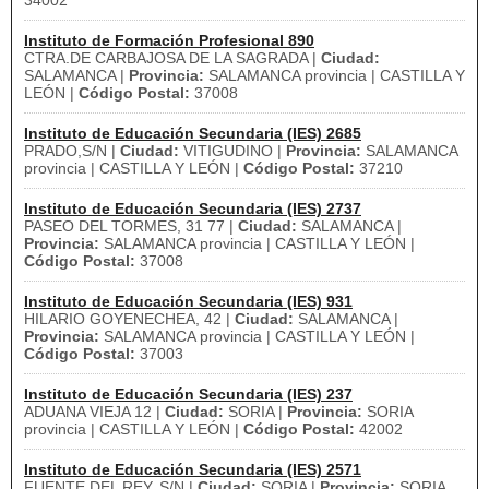
34002
Instituto de Formación Profesional 890
CTRA.DE CARBAJOSA DE LA SAGRADA |
Ciudad:
SALAMANCA |
Provincia:
SALAMANCA provincia | CASTILLA Y
LEÓN |
Código Postal:
37008
Instituto de Educación Secundaria (IES) 2685
PRADO,S/N |
Ciudad:
VITIGUDINO |
Provincia:
SALAMANCA
provincia | CASTILLA Y LEÓN |
Código Postal:
37210
Instituto de Educación Secundaria (IES) 2737
PASEO DEL TORMES, 31 77 |
Ciudad:
SALAMANCA |
Provincia:
SALAMANCA provincia | CASTILLA Y LEÓN |
Código Postal:
37008
Instituto de Educación Secundaria (IES) 931
HILARIO GOYENECHEA, 42 |
Ciudad:
SALAMANCA |
Provincia:
SALAMANCA provincia | CASTILLA Y LEÓN |
Código Postal:
37003
Instituto de Educación Secundaria (IES) 237
ADUANA VIEJA 12 |
Ciudad:
SORIA |
Provincia:
SORIA
provincia | CASTILLA Y LEÓN |
Código Postal:
42002
Instituto de Educación Secundaria (IES) 2571
FUENTE DEL REY, S/N |
Ciudad:
SORIA |
Provincia:
SORIA