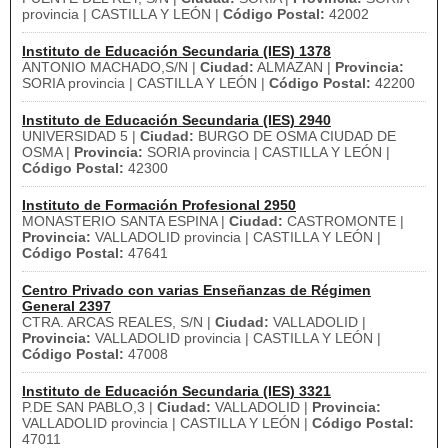
provincia | CASTILLA Y LEÓN |
Código Postal:
42002
Instituto de Educación Secundaria (IES) 1378
ANTONIO MACHADO,S/N |
Ciudad:
ALMAZAN |
Provincia:
SORIA provincia | CASTILLA Y LEÓN |
Código Postal:
42200
Instituto de Educación Secundaria (IES) 2940
UNIVERSIDAD 5 |
Ciudad:
BURGO DE OSMA CIUDAD DE
OSMA |
Provincia:
SORIA provincia | CASTILLA Y LEÓN |
Código Postal:
42300
Instituto de Formación Profesional 2950
MONASTERIO SANTA ESPINA |
Ciudad:
CASTROMONTE |
Provincia:
VALLADOLID provincia | CASTILLA Y LEÓN |
Código Postal:
47641
Centro Privado con varias Enseñanzas de Régimen
General 2397
CTRA. ARCAS REALES, S/N |
Ciudad:
VALLADOLID |
Provincia:
VALLADOLID provincia | CASTILLA Y LEÓN |
Código Postal:
47008
Instituto de Educación Secundaria (IES) 3321
P.DE SAN PABLO,3 |
Ciudad:
VALLADOLID |
Provincia:
VALLADOLID provincia | CASTILLA Y LEÓN |
Código Postal:
47011