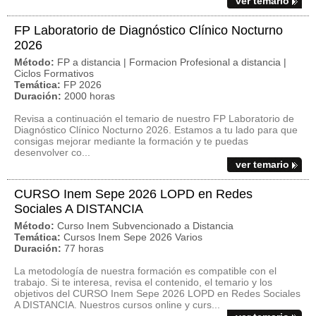
ver temario
FP Laboratorio de Diagnóstico Clínico Nocturno
2026
Método:
FP a distancia | Formacion Profesional a distancia |
Ciclos Formativos
Temática:
FP 2026
Duración:
2000 horas
Revisa a continuación el temario de nuestro FP Laboratorio de
Diagnóstico Clínico Nocturno 2026. Estamos a tu lado para que
consigas mejorar mediante la formación y te puedas
desenvolver co...
ver temario
CURSO Inem Sepe 2026 LOPD en Redes
Sociales A DISTANCIA
Método:
Curso Inem Subvencionado a Distancia
Temática:
Cursos Inem Sepe 2026 Varios
Duración:
77 horas
La metodología de nuestra formación es compatible con el
trabajo. Si te interesa, revisa el contenido, el temario y los
objetivos del CURSO Inem Sepe 2026 LOPD en Redes Sociales
A DISTANCIA. Nuestros cursos online y curs...