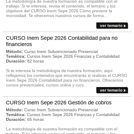
La metodología de nuestra formación es compatible con el
trabajo. Si te interesa, revisa el contenido, el temario y los
objetivos del CURSO Inem Sepe 2026 Cómo prevenir la
morosidad. Te ofrecemos nuestros cursos de forma...
ver temario
CURSO Inem Sepe 2026 Contabilidad para no
financieros
Método:
Curso Inem Subvencionado Presencial
Temática:
Cursos Inem Sepe 2026 Finanzas y Contabilidad
Duración:
82 horas
Si te interesa la metodología de nuestra formación, aquí
reflejamos los contenidos que encontrarás si realizas el CURSO
Inem Sepe 2026 Contabilidad para no financieros. Ofrecemos
cursos presenciales, cursos online y curs...
ver temario
CURSO Inem Sepe 2026 Gestión de cobros
Método:
Curso Inem Subvencionado Presencial
Temática:
Cursos Inem Sepe 2026 Finanzas y Contabilidad
Duración:
65 horas
La metodología de nuestra formación es compatible con el
trabajo. Si te interesa, revisa el contenido, el temario y los