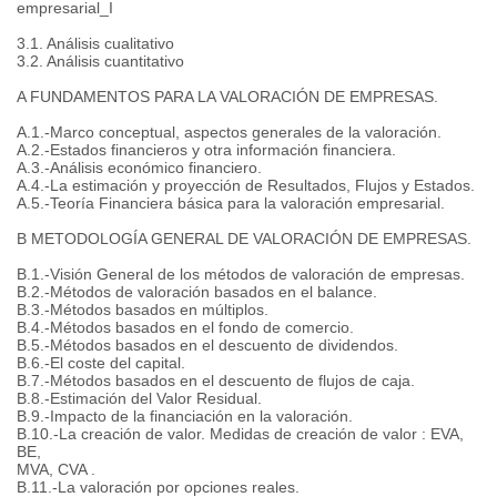
empresarial_I
3.1. Análisis cualitativo
3.2. Análisis cuantitativo
A FUNDAMENTOS PARA LA VALORACIÓN DE EMPRESAS.
A.1.-Marco conceptual, aspectos generales de la valoración.
A.2.-Estados financieros y otra información financiera.
A.3.-Análisis económico financiero.
A.4.-La estimación y proyección de Resultados, Flujos y Estados.
A.5.-Teoría Financiera básica para la valoración empresarial.
B METODOLOGÍA GENERAL DE VALORACIÓN DE EMPRESAS.
B.1.-Visión General de los métodos de valoración de empresas.
B.2.-Métodos de valoración basados en el balance.
B.3.-Métodos basados en múltiplos.
B.4.-Métodos basados en el fondo de comercio.
B.5.-Métodos basados en el descuento de dividendos.
B.6.-El coste del capital.
B.7.-Métodos basados en el descuento de flujos de caja.
B.8.-Estimación del Valor Residual.
B.9.-Impacto de la financiación en la valoración.
B.10.-La creación de valor. Medidas de creación de valor : EVA,
BE,
MVA, CVA .
B.11.-La valoración por opciones reales.