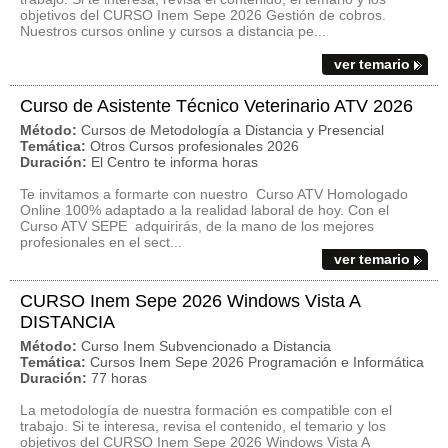
objetivos del CURSO Inem Sepe 2026 Gestión de cobros.
Nuestros cursos online y cursos a distancia pe...
ver temario
Curso de Asistente Técnico Veterinario ATV 2026
Método:
Cursos de Metodología a Distancia y Presencial
Temática:
Otros Cursos profesionales 2026
Duración:
El Centro te informa horas
Te invitamos a formarte con nuestro Curso ATV Homologado
Online 100% adaptado a la realidad laboral de hoy. Con el
Curso ATV SEPE adquirirás, de la mano de los mejores
profesionales en el sect...
ver temario
CURSO Inem Sepe 2026 Windows Vista A
DISTANCIA
Método:
Curso Inem Subvencionado a Distancia
Temática:
Cursos Inem Sepe 2026 Programación e Informática
Duración:
77 horas
La metodología de nuestra formación es compatible con el
trabajo. Si te interesa, revisa el contenido, el temario y los
objetivos del CURSO Inem Sepe 2026 Windows Vista A