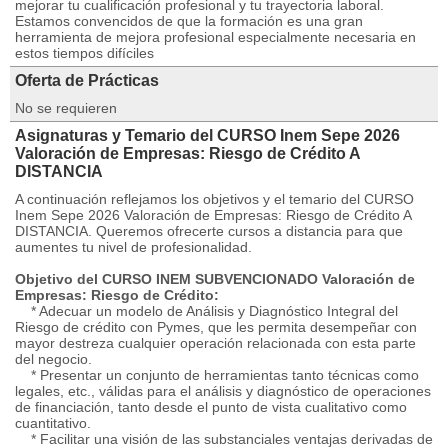
mejorar tu cualificación profesional y tu trayectoria laboral.
Estamos convencidos de que la formación es una gran
herramienta de mejora profesional especialmente necesaria en
estos tiempos difíciles
Oferta de Prácticas
No se requieren
Asignaturas y Temario del CURSO Inem Sepe 2026
Valoración de Empresas: Riesgo de Crédito A
DISTANCIA
A continuación reflejamos los objetivos y el temario del CURSO
Inem Sepe 2026 Valoración de Empresas: Riesgo de Crédito A
DISTANCIA. Queremos ofrecerte cursos a distancia para que
aumentes tu nivel de profesionalidad.
Objetivo del CURSO INEM SUBVENCIONADO Valoración de
Empresas: Riesgo de Crédito:
* Adecuar un modelo de Análisis y Diagnóstico Integral del
Riesgo de crédito con Pymes, que les permita desempeñar con
mayor destreza cualquier operación relacionada con esta parte
del negocio.
* Presentar un conjunto de herramientas tanto técnicas como
legales, etc., válidas para el análisis y diagnóstico de operaciones
de financiación, tanto desde el punto de vista cualitativo como
cuantitativo.
* Facilitar una visión de las substanciales ventajas derivadas de