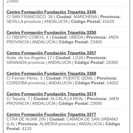
21400
Centro Formación Fundación Tripartita 3346
C/ SAN FRANCISCO, 36 |
Ciudad:
MARCHENA |
Provincia:
SEVILLA provincia | ANDALUCÍA |
Código Postal:
41620
Centro Formación Fundación Tripartita 3350
C/ OBISPO COBOS, 4 |
Ciudad:
UBEDA |
Provincia:
JAEN
PROVINCIA | ANDALUCÍA |
Código Postal:
23400
Centro Formación Fundación Tripartita 3357
Avda. de los Ángeles 17 |
Ciudad:
LOJA |
Provincia:
GRANADA provincia | ANDALUCÍA |
Código Postal:
18300
Centro Formación Fundación Tripartita 3368
C/ Fernán Pérez, 3 |
Ciudad:
PUENTE GENIL |
Provincia:
CORDOBA provincia | ANDALUCÍA |
Código Postal:
14002
Centro Formación Fundación Tripartita 3374
C/ Tejuela, 7 |
Ciudad:
ALCALA LA REAL |
Provincia:
JAEN
PROVINCIA | ANDALUCÍA |
Código Postal:
23680
Centro Formación Fundación Tripartita 3377
CTRA DE NIJAR 206 |
Ciudad:
CAÑADA DE SAN URBANO
(LA) |
Provincia:
ALMERIA provincia | ANDALUCÍA |
Código
Postal:
4120