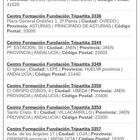
41020
Centro Formación Fundación Tripartita 3336
Plaza General Ordóñez 1, 2ª Planta |
Ciudad:
OVIEDO |
Provincia:
ASTURIAS | PRINCIPADO DE ASTURIAS |
Código
Postal:
33005
Centro Formación Fundación Tripartita 3344
Pº. ESTACION, 30 |
Ciudad:
JAEN |
Provincia:
JAEN
PROVINCIA | ANDALUCÍA |
Código Postal:
23003
Centro Formación Fundación Tripartita 3349
C/ Iglesia |
Ciudad:
LEPE |
Provincia:
HUELVA provincia |
ANDALUCÍA |
Código Postal:
21440
Centro Formación Fundación Tripartita 3350
C/ OBISPO COBOS, 4 |
Ciudad:
UBEDA |
Provincia:
JAEN
PROVINCIA | ANDALUCÍA |
Código Postal:
23400
Centro Formación Fundación Tripartita 3353
Santo Cristo, 8 |
Ciudad:
VILLACARRILLO |
Provincia:
JAEN
PROVINCIA | ANDALUCÍA |
Código Postal:
23300
Centro Formación Fundación Tripartita 3357
Avda. de los Ángeles 17 |
Ciudad:
LOJA |
Provincia:
GRANADA provincia | ANDALUCÍA |
Código Postal:
18300