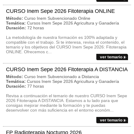
CURSO Inem Sepe 2026 Fitoterapia ONLINE
Método:
Curso Inem Subvencionado Online
Temática:
Cursos Inem Sepe 2026 Agricultura y Ganadería
Duración:
72 horas
La metodología de nuestra formación es 100% adaptada y
compatible con el trabajo. Si te interesa, revisa el contenido, el
temario y los objetivos del CURSO Inem Sepe 2026: Fitoterapia
ONLINE. Ofrecemos c...
ver temario
CURSO Inem Sepe 2026 Fitoterapia A DISTANCIA
Método:
Curso Inem Subvencionado a Distancia
Temática:
Cursos Inem Sepe 2026 Agricultura y Ganadería
Duración:
77 horas
Revisa a continuación el temario de nuestro CURSO Inem Sepe
2026 Fitoterapia A DISTANCIA. Estamos a tu lado para que
consigas mejorar mediante la formación y te puedas
desenvolver con más suficiencia en el entorno económ...
ver temario
FP Radioterapia Nocturno 2026