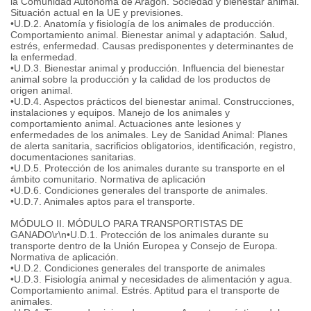
la Comunidad Autónoma de Aragón. Sociedad y bienestar animal.
Situación actual en la UE y previsiones.
•U.D.2. Anatomía y fisiología de los animales de producción.
Comportamiento animal. Bienestar animal y adaptación. Salud,
estrés, enfermedad. Causas predisponentes y determinantes de
la enfermedad.
•U.D.3. Bienestar animal y producción. Influencia del bienestar
animal sobre la producción y la calidad de los productos de
origen animal.
•U.D.4. Aspectos prácticos del bienestar animal. Construcciones,
instalaciones y equipos. Manejo de los animales y
comportamiento animal. Actuaciones ante lesiones y
enfermedades de los animales. Ley de Sanidad Animal: Planes
de alerta sanitaria, sacrificios obligatorios, identificación, registro,
documentaciones sanitarias.
•U.D.5. Protección de los animales durante su transporte en el
ámbito comunitario. Normativa de aplicación
•U.D.6. Condiciones generales del transporte de animales.
•U.D.7. Animales aptos para el transporte.
MÓDULO II. MÓDULO PARA TRANSPORTISTAS DE
GANADO\r\n•U.D.1. Protección de los animales durante su
transporte dentro de la Unión Europea y Consejo de Europa.
Normativa de aplicación.
•U.D.2. Condiciones generales del transporte de animales
•U.D.3. Fisiología animal y necesidades de alimentación y agua.
Comportamiento animal. Estrés. Aptitud para el transporte de
animales.