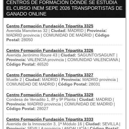
CENTROS DE FORMACIÓN DÓNDE SE ESTUDIA
EL CURSO INEM SEPE 2026 TRANSPORTISTAS DE
GANADO ONLINE
Centro Formación Fundación Tripartita 3325
Avenida Manoteras 32 |
Ciudad:
MADRID |
Provincia:
MADRID provincia | COMUNIDAD DE MADRID |
Código
Postal:
28050
Centro Formación Fundación Tripartita 3326
Avenida Jerónimo Roure 43 |
Ciudad:
SAGUNTO/SAGUNT |
Provincia:
VALENCIA provincia | COMUNIDAD VALENCIANA |
Código Postal:
46520
Centro Formación Fundación Tripartita 3327
Muelle 2 |
Ciudad:
MADRID |
Provincia:
MADRID provincia |
COMUNIDAD DE MADRID |
Código Postal:
28031
Centro Formación Fundación Tripartita 3329
Condesa de Venadito 1, 8ª y 9ª Planta |
Ciudad:
MADRID |
Provincia:
MADRID provincia | COMUNIDAD DE MADRID |
Código Postal:
28027
Centro Formación Fundación Tripartita 3333
Avenida de la Innovación 3, 1ª Módulo 16 |
Ciudad:
SEVILLA |
Provincia:
SEVILLA provincia | ANDALUCÍA |
Código Postal: