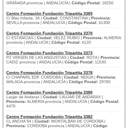
GRANADA provincia | ANDALUCÍA |
Código Postal:
18250
Centro Formación Fundación Tripartita 3365
C/ Blas Infante, 34 |
Ciudad:
CONSTANTINA |
Provincia:
SEVILLA provincia | ANDALUCÍA |
Código Postal:
41300
Centro Formación Fundación Tripartita 3370
C/ ESTANCIAS |
Ciudad:
VELEZ RUBIO |
Provincia:
ALMERIA
provincia | ANDALUCÍA |
Código Postal:
4120
Centro Formación Fundación Tripartita 3373
PZ VIRGEN DE LAS ANGUSTIAS |
Ciudad:
ROTA |
Provincia:
CADIZ provincia | ANDALUCÍA |
Código Postal:
11530
Centro Formación Fundación Tripartita 3378
C/ CHAPARIL EDF CORDOBA |
Ciudad:
NERJA |
Provincia:
MALAGA provincia | ANDALUCÍA |
Código Postal:
29780
Centro Formación Fundación Tripartita 3380
Laujar de Andarax |
Ciudad:
LAUJAR DE ANDARAX |
Provincia:
ALMERIA provincia | ANDALUCÍA |
Código Postal:
4470
Centro Formación Fundación Tripartita 3382
CL ANCHA 94 |
Ciudad:
MONTALBAN DE CORDOBA |
Provincia:
CORDOBA provincia | ANDALUCÍA |
Código