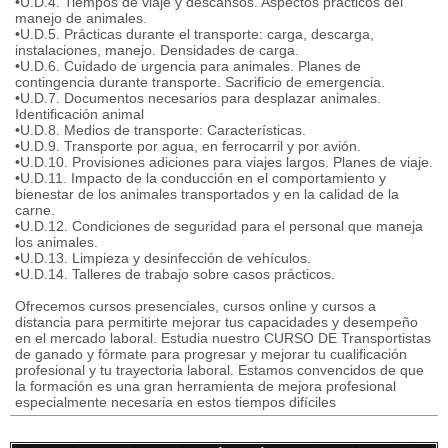
•U.D.4. Tiempos de viaje y descansos. Aspectos prácticos del
manejo de animales.
•U.D.5. Prácticas durante el transporte: carga, descarga,
instalaciones, manejo. Densidades de carga.
•U.D.6. Cuidado de urgencia para animales. Planes de
contingencia durante transporte. Sacrificio de emergencia.
•U.D.7. Documentos necesarios para desplazar animales.
Identificación animal
•U.D.8. Medios de transporte: Características.
•U.D.9. Transporte por agua, en ferrocarril y por avión.
•U.D.10. Provisiones adiciones para viajes largos. Planes de viaje.
•U.D.11. Impacto de la conducción en el comportamiento y
bienestar de los animales transportados y en la calidad de la
carne.
•U.D.12. Condiciones de seguridad para el personal que maneja
los animales.
•U.D.13. Limpieza y desinfección de vehículos.
•U.D.14. Talleres de trabajo sobre casos prácticos.
Ofrecemos cursos presenciales, cursos online y cursos a
distancia para permitirte mejorar tus capacidades y desempeño
en el mercado laboral. Estudia nuestro CURSO DE Transportistas
de ganado y fórmate para progresar y mejorar tu cualificación
profesional y tu trayectoria laboral. Estamos convencidos de que
la formación es una gran herramienta de mejora profesional
especialmente necesaria en estos tiempos difíciles