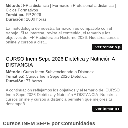
Método:
FP a distancia | Formacion Profesional a distancia |
Ciclos Formativos
Temática:
FP 2026
Duración:
2000 horas
La metodología de nuestra formación es compatible con el
trabajo. Si te interesa, revisa el contenido, el temario y los
objetivos del FP Radioterapia Nocturno 2026. Nuestros cursos
online y cursos a dist...
ver temario
CURSO Inem Sepe 2026 Dietética y Nutrición A
DISTANCIA
Método:
Curso Inem Subvencionado a Distancia
Temática:
Cursos Inem Sepe 2026 Dietética
Duración:
77 horas
A continuación reflejamos los objetivos y el temario del CURSO
Inem Sepe 2026 Dietética y Nutrición A DISTANCIA. Nuestros
cursos online y cursos a distancia permiten que mejores tu
desempeñ...
ver temario
Cursos INEM SEPE por Comunidades