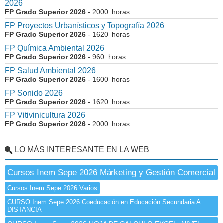
2026
FP Grado Superior 2026
- 2000 horas
FP Proyectos Urbanísticos y Topografía 2026
FP Grado Superior 2026
- 1620 horas
FP Química Ambiental 2026
FP Grado Superior 2026
- 960 horas
FP Salud Ambiental 2026
FP Grado Superior 2026
- 1600 horas
FP Sonido 2026
FP Grado Superior 2026
- 1620 horas
FP Vitivinicultura 2026
FP Grado Superior 2026
- 2000 horas
LO MÁS INTERESANTE EN LA WEB
Cursos Inem Sepe 2026 Márketing y Gestión Comercial
Cursos Inem Sepe 2026 Varios
CURSO Inem Sepe 2026 Coeducación en Educación Secundaria A
DISTANCIA