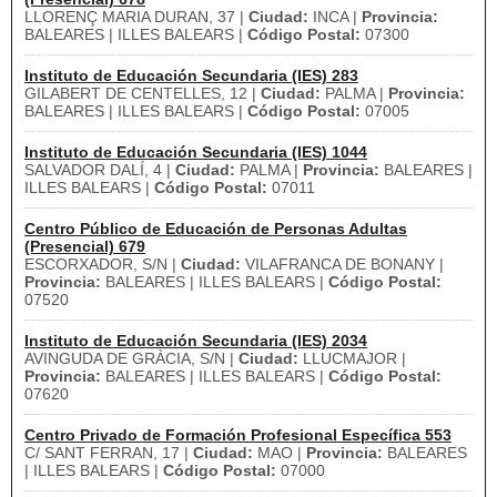
LLORENÇ MARIA DURAN, 37 |
Ciudad:
INCA |
Provincia:
BALEARES | ILLES BALEARS |
Código Postal:
07300
Instituto de Educación Secundaria (IES) 283
GILABERT DE CENTELLES, 12 |
Ciudad:
PALMA |
Provincia:
BALEARES | ILLES BALEARS |
Código Postal:
07005
Instituto de Educación Secundaria (IES) 1044
SALVADOR DALÍ, 4 |
Ciudad:
PALMA |
Provincia:
BALEARES |
ILLES BALEARS |
Código Postal:
07011
Centro Público de Educación de Personas Adultas
(Presencial) 679
ESCORXADOR, S/N |
Ciudad:
VILAFRANCA DE BONANY |
Provincia:
BALEARES | ILLES BALEARS |
Código Postal:
07520
Instituto de Educación Secundaria (IES) 2034
AVINGUDA DE GRÀCIA, S/N |
Ciudad:
LLUCMAJOR |
Provincia:
BALEARES | ILLES BALEARS |
Código Postal:
07620
Centro Privado de Formación Profesional Específica 553
C/ SANT FERRAN, 17 |
Ciudad:
MAO |
Provincia:
BALEARES
| ILLES BALEARS |
Código Postal:
07000