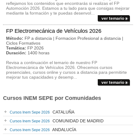
reflejamos los contenidos que encontrarás si realizas el FP
Automoción 2026. Estamos a tu lado para que consigas mejorar
mediante la formación y te puedas desenvol...
ver temario
FP Electromecánica de Vehículos 2026
Método:
FP a distancia | Formacion Profesional a distancia |
Ciclos Formativos
Temática:
FP 2026
Duración:
1400 horas
Revisa a continuación el temario de nuestro FP
Electromecánica de Vehículos 2026. Ofrecemos cursos
presenciales, cursos online y cursos a distancia para permitirte
mejorar tus capacidades y desemp...
ver temario
Cursos INEM SEPE por Comunidades
CATALUÑA
Cursos Inem Sepe 2026
COMUNIDAD DE MADRID
Cursos Inem Sepe 2026
ANDALUCÍA
Cursos Inem Sepe 2026