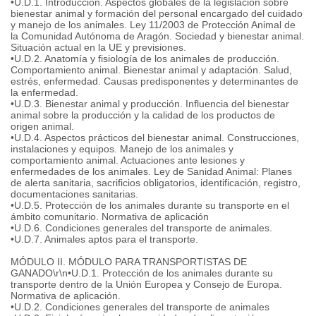
•U.D.1. Introducción. Aspectos globales de la legislación sobre
bienestar animal y formación del personal encargado del cuidado
y manejo de los animales. Ley 11/2003 de Protección Animal de
la Comunidad Autónoma de Aragón. Sociedad y bienestar animal.
Situación actual en la UE y previsiones.
•U.D.2. Anatomía y fisiología de los animales de producción.
Comportamiento animal. Bienestar animal y adaptación. Salud,
estrés, enfermedad. Causas predisponentes y determinantes de
la enfermedad.
•U.D.3. Bienestar animal y producción. Influencia del bienestar
animal sobre la producción y la calidad de los productos de
origen animal.
•U.D.4. Aspectos prácticos del bienestar animal. Construcciones,
instalaciones y equipos. Manejo de los animales y
comportamiento animal. Actuaciones ante lesiones y
enfermedades de los animales. Ley de Sanidad Animal: Planes
de alerta sanitaria, sacrificios obligatorios, identificación, registro,
documentaciones sanitarias.
•U.D.5. Protección de los animales durante su transporte en el
ámbito comunitario. Normativa de aplicación
•U.D.6. Condiciones generales del transporte de animales.
•U.D.7. Animales aptos para el transporte.
MÓDULO II. MÓDULO PARA TRANSPORTISTAS DE
GANADO\r\n•U.D.1. Protección de los animales durante su
transporte dentro de la Unión Europea y Consejo de Europa.
Normativa de aplicación.
•U.D.2. Condiciones generales del transporte de animales