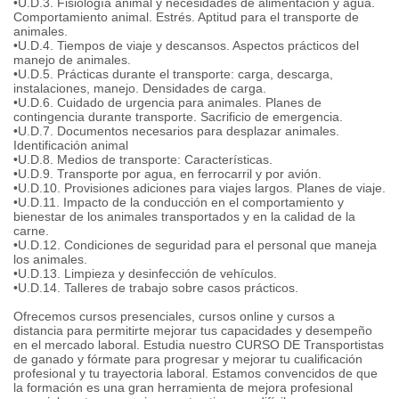
•U.D.3. Fisiología animal y necesidades de alimentación y agua.
Comportamiento animal. Estrés. Aptitud para el transporte de
animales.
•U.D.4. Tiempos de viaje y descansos. Aspectos prácticos del
manejo de animales.
•U.D.5. Prácticas durante el transporte: carga, descarga,
instalaciones, manejo. Densidades de carga.
•U.D.6. Cuidado de urgencia para animales. Planes de
contingencia durante transporte. Sacrificio de emergencia.
•U.D.7. Documentos necesarios para desplazar animales.
Identificación animal
•U.D.8. Medios de transporte: Características.
•U.D.9. Transporte por agua, en ferrocarril y por avión.
•U.D.10. Provisiones adiciones para viajes largos. Planes de viaje.
•U.D.11. Impacto de la conducción en el comportamiento y
bienestar de los animales transportados y en la calidad de la
carne.
•U.D.12. Condiciones de seguridad para el personal que maneja
los animales.
•U.D.13. Limpieza y desinfección de vehículos.
•U.D.14. Talleres de trabajo sobre casos prácticos.
Ofrecemos cursos presenciales, cursos online y cursos a
distancia para permitirte mejorar tus capacidades y desempeño
en el mercado laboral. Estudia nuestro CURSO DE Transportistas
de ganado y fórmate para progresar y mejorar tu cualificación
profesional y tu trayectoria laboral. Estamos convencidos de que
la formación es una gran herramienta de mejora profesional