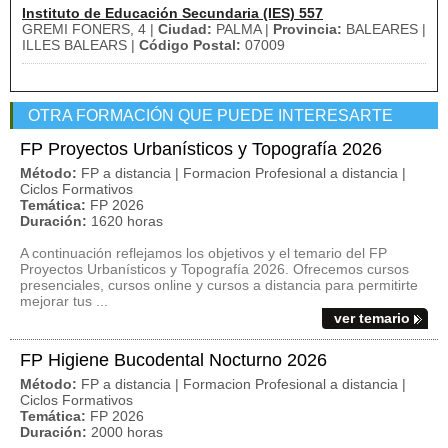
Instituto de Educación Secundaria (IES) 557
GREMI FONERS, 4 |
Ciudad:
PALMA |
Provincia:
BALEARES |
ILLES BALEARS |
Código Postal:
07009
OTRA FORMACIÓN QUE PUEDE INTERESARTE
FP Proyectos Urbanísticos y Topografía 2026
Método:
FP a distancia | Formacion Profesional a distancia |
Ciclos Formativos
Temática:
FP 2026
Duración:
1620 horas
A continuación reflejamos los objetivos y el temario del FP
Proyectos Urbanísticos y Topografía 2026. Ofrecemos cursos
presenciales, cursos online y cursos a distancia para permitirte
mejorar tus ...
ver temario
FP Higiene Bucodental Nocturno 2026
Método:
FP a distancia | Formacion Profesional a distancia |
Ciclos Formativos
Temática:
FP 2026
Duración:
2000 horas