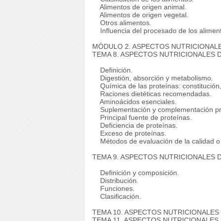
Alimentos de origen animal.
Alimentos de origen vegetal.
Otros alimentos.
Influencia del procesado de los alimento
MÓDULO 2. ASPECTOS NUTRICIONAL
TEMA 8. ASPECTOS NUTRICIONALES D
Definición.
Digestión, absorción y metabolismo.
Química de las proteínas: constitución, 
Raciones dietéticas recomendadas.
Aminoácidos esenciales.
Suplementación y complementación pro
Principal fuente de proteínas.
Deficiencia de proteínas.
Exceso de proteínas.
Métodos de evaluación de la calidad o va
TEMA 9. ASPECTOS NUTRICIONALES D
Definición y composición.
Distribución.
Funciones.
Clasificación.
TEMA 10. ASPECTOS NUTRICIONALES
TEMA 11. ASPECTOS NUTRICIONALES 