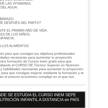
DE LAS VITAMINAS.
 DEL AGUA.
MBARAZO.
ME DESPUÉS DEL PARTO?
NTE EL PRIMER AÑO DE VIDA.
ES DE LOS NIÑOS.
NFANCIA.
 A LOS ALIMENTOS
ón para que consigas tus objetivos profesionales:
lidades necesarias para aumentar tu proyección
estra formación de Cursos Inem gratis para que
studiando el CURSO DE Técnico Superior en Nutrición
os y habilidades necesarias para aumentar tu proyección
o para que consigas mejorar mediante la formación y te
en el entorno económico complejo en el que nos
DE SE ESTUDIA EL CURSO INEM SEPE
TRICIÓN INFANTIL A DISTANCIA en PAÍS