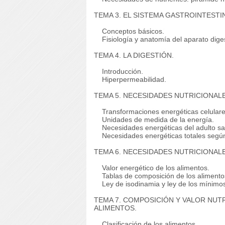
TEMA 3. EL SISTEMA GASTROINTESTI
Conceptos básicos.
Fisiología y anatomía del aparato diges
TEMA 4. LA DIGESTIÓN.
Introducción.
Hiperpermeabilidad.
TEMA 5. NECESIDADES NUTRICIONALE
Transformaciones energéticas celulare
Unidades de medida de la energía.
Necesidades energéticas del adulto sa
Necesidades energéticas totales según
TEMA 6. NECESIDADES NUTRICIONALES
Valor energético de los alimentos.
Tablas de composición de los alimento
Ley de isodinamia y ley de los mínimo
TEMA 7. COMPOSICIÓN Y VALOR NUTR
ALIMENTOS.
Clasificación de los alimentos.