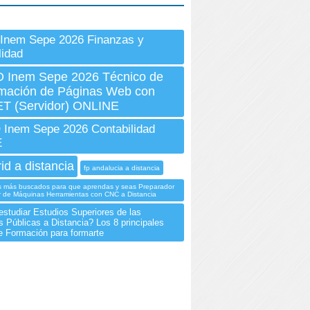
Inem Sepe 2026 Finanzas y
lidad
Inem Sepe 2026 Técnico de
mación de Páginas Web con
T (Servidor) ONLINE
Inem Sepe 2026 Contabilidad
E
id a distancia
fp andalucia a distancia
s más buscados para que aprendas y seas Preparador
 de Máquinas Herramientas con CNC a Distancia
estudiar Estudios Superiores de las
s Públicas a Distancia? Los 8 principales
e Formación para formarte