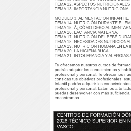
TEMA 12. ASPECTOS NUTRICIONALES 
TEMA 13. IMPORTANCIA NUTRICIONAL
MÓDULO 3. ALIMENTACIÓN INFANTIL.
TEMA 14. NUTRICIÓN DURANTE EL E
TEMA 15. Â¿CÓMO DEBO ALIMENTAR
TEMA 16. LACTANCIA MATERNA.
TEMA 17. NUTRICIÓN DEL BEBÉ DURA
TEMA 18. NECESIDADES NUTRICIONAL
TEMA 19. NUTRICIÓN HUMANA EN LA I
TEMA 20. LA HIGIENA BUCAL.
TEMA 21. INTOLERANCIA Y ALERGIAS
Te ofrecemos nuestros cursos de formaci
podrás adquirir los conocimientos y habi
profesional y personal. Te ofrecemos nu
consigas tus objetivos profesionales: e
Infantil podrás adquirir los conocimient
profesional y personal. Estamos a tu lad
puedas desenvolver con más suficiencia 
encontramos.
CENTROS DE FORMACIÓN DÓN
2026 TÉCNICO SUPERIOR EN NU
VASCO