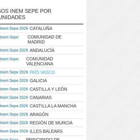
OS INEM SEPE POR
UNIDADES
CATALUÑA
 Inem Sepe 2026
COMUNIDAD DE
 Inem Sepe
MADRID
ANDALUCÍA
 Inem Sepe 2026
COMUNIDAD
 Inem Sepe
VALENCIANA
PAÍS VASCO
 Inem Sepe 2026
GALICIA
 Inem Sepe 2026
CASTILLA Y LEÓN
 Inem Sepe 2026
CANARIAS
 Inem Sepe 2026
CASTILLA LA MANCHA
 Inem Sepe 2026
ARAGÓN
 Inem Sepe 2026
REGIÓN DE MURCIA
 Inem Sepe 2026
ILLES BALEARS
 Inem Sepe 2026
PRINCIPADO DE