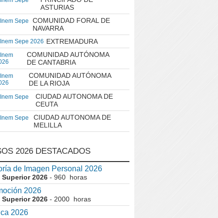
 Inem Sepe
ASTURIAS
COMUNIDAD FORAL DE
 Inem Sepe
NAVARRA
EXTREMADURA
 Inem Sepe 2026
COMUNIDAD AUTÓNOMA
 Inem
026
DE CANTABRIA
COMUNIDAD AUTÓNOMA
 Inem
026
DE LA RIOJA
CIUDAD AUTONOMA DE
 Inem Sepe
CEUTA
CIUDAD AUTONOMA DE
 Inem Sepe
MELILLA
OS 2026 DESTACADOS
ría de Imagen Personal 2026
 Superior 2026
- 960 horas
moción 2026
 Superior 2026
- 2000 horas
ica 2026