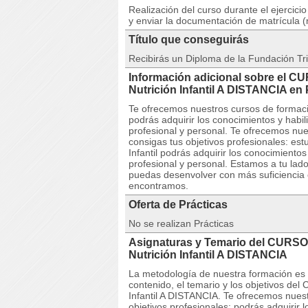
Realización del curso durante el ejercici
y enviar la documentación de matrícula (
Título que conseguirás
Recibirás un Diploma de la Fundación Tri
Información adicional sobre el C
Nutrición Infantil A DISTANCIA e
Te ofrecemos nuestros cursos de formaci
podrás adquirir los conocimientos y habi
profesional y personal. Te ofrecemos nu
consigas tus objetivos profesionales: e
Infantil podrás adquirir los conocimient
profesional y personal. Estamos a tu lad
puedas desenvolver con más suficiencia 
encontramos.
Oferta de Prácticas
No se realizan Prácticas
Asignaturas y Temario del CURSO
Nutrición Infantil A DISTANCIA
La metodología de nuestra formación es co
contenido, el temario y los objetivos d
Infantil A DISTANCIA. Te ofrecemos nues
objetivos profesionales: podrás adquirir 