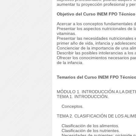
aumentar tu proyección profesional y per
Objetivo del Curso INEM FPO Técnico S
Acercar a los conceptos fundamentales de l
Presentar los aspectos nutricionales de l
vitaminas.
Presentar las necesidades nutricionales es
primer año de vida, infancia y adolescen
Concienciar de la importancia de una ali
Describir las posibles intolerancias a lo
Ofrecer los conocimientos necesarios para
de la infancia.
Temarios del Curso INEM FPO Técnico S
MÓDULO 1. INTRODUCCIÓN A LA DIET
TEMA 1. INTRODUCCIÓN.
Conceptos.
TEMA 2. CLASIFICACIÓN DE LOS ALIM
Clasificación de los alimentos.
Clasificación de los nutrientes.
Necesidades de nutrientes: pirámide nut