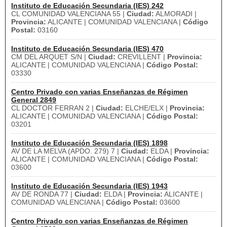
Instituto de Educación Secundaria (IES) 242
CL COMUNIDAD VALENCIANA 55 |
Ciudad:
ALMORADI |
Provincia:
ALICANTE | COMUNIDAD VALENCIANA |
Código
Postal:
03160
Instituto de Educación Secundaria (IES) 470
CM DEL ARQUET S/N |
Ciudad:
CREVILLENT |
Provincia:
ALICANTE | COMUNIDAD VALENCIANA |
Código Postal:
03330
Centro Privado con varias Enseñanzas de Régimen
General 2849
CL DOCTOR FERRAN 2 |
Ciudad:
ELCHE/ELX |
Provincia:
ALICANTE | COMUNIDAD VALENCIANA |
Código Postal:
03201
Instituto de Educación Secundaria (IES) 1898
AV DE LA MELVA (APDO. 279) 7 |
Ciudad:
ELDA |
Provincia:
ALICANTE | COMUNIDAD VALENCIANA |
Código Postal:
03600
Instituto de Educación Secundaria (IES) 1943
AV DE RONDA 77 |
Ciudad:
ELDA |
Provincia:
ALICANTE |
COMUNIDAD VALENCIANA |
Código Postal:
03600
Centro Privado con varias Enseñanzas de Régimen