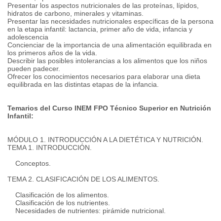
Presentar los aspectos nutricionales de las proteínas, lípidos,
hidratos de carbono, minerales y vitaminas.
Presentar las necesidades nutricionales específicas de la persona
en la etapa infantil: lactancia, primer año de vida, infancia y
adolescencia
Concienciar de la importancia de una alimentación equilibrada en
los primeros años de la vida.
Describir las posibles intolerancias a los alimentos que los niños
pueden padecer.
Ofrecer los conocimientos necesarios para elaborar una dieta
equilibrada en las distintas etapas de la infancia.
Temarios del Curso INEM FPO Técnico Superior en Nutrición
Infantil:
MÓDULO 1. INTRODUCCIÓN A LA DIETÉTICA Y NUTRICIÓN.
TEMA 1. INTRODUCCIÓN.
Conceptos.
TEMA 2. CLASIFICACIÓN DE LOS ALIMENTOS.
Clasificación de los alimentos.
Clasificación de los nutrientes.
Necesidades de nutrientes: pirámide nutricional.