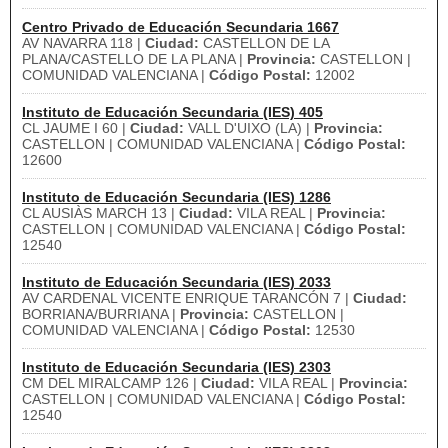
Centro Privado de Educación Secundaria 1667
AV NAVARRA 118 |
Ciudad:
CASTELLON DE LA
PLANA/CASTELLO DE LA PLANA |
Provincia:
CASTELLON |
COMUNIDAD VALENCIANA |
Código Postal:
12002
Instituto de Educación Secundaria (IES) 405
CL JAUME I 60 |
Ciudad:
VALL D'UIXO (LA) |
Provincia:
CASTELLON | COMUNIDAD VALENCIANA |
Código Postal:
12600
Instituto de Educación Secundaria (IES) 1286
CL AUSIÀS MARCH 13 |
Ciudad:
VILA REAL |
Provincia:
CASTELLON | COMUNIDAD VALENCIANA |
Código Postal:
12540
Instituto de Educación Secundaria (IES) 2033
AV CARDENAL VICENTE ENRIQUE TARANCÓN 7 |
Ciudad:
BORRIANA/BURRIANA |
Provincia:
CASTELLON |
COMUNIDAD VALENCIANA |
Código Postal:
12530
Instituto de Educación Secundaria (IES) 2303
CM DEL MIRALCAMP 126 |
Ciudad:
VILA REAL |
Provincia:
CASTELLON | COMUNIDAD VALENCIANA |
Código Postal:
12540