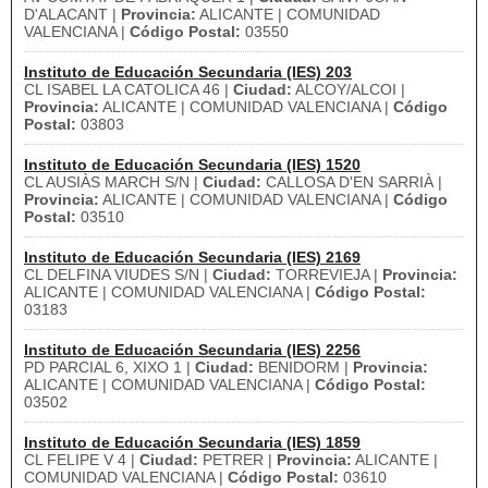
D'ALACANT |
Provincia:
ALICANTE | COMUNIDAD
VALENCIANA |
Código Postal:
03550
Instituto de Educación Secundaria (IES) 203
CL ISABEL LA CATOLICA 46 |
Ciudad:
ALCOY/ALCOI |
Provincia:
ALICANTE | COMUNIDAD VALENCIANA |
Código
Postal:
03803
Instituto de Educación Secundaria (IES) 1520
CL AUSIÀS MARCH S/N |
Ciudad:
CALLOSA D'EN SARRIÀ |
Provincia:
ALICANTE | COMUNIDAD VALENCIANA |
Código
Postal:
03510
Instituto de Educación Secundaria (IES) 2169
CL DELFINA VIUDES S/N |
Ciudad:
TORREVIEJA |
Provincia:
ALICANTE | COMUNIDAD VALENCIANA |
Código Postal:
03183
Instituto de Educación Secundaria (IES) 2256
PD PARCIAL 6, XIXO 1 |
Ciudad:
BENIDORM |
Provincia:
ALICANTE | COMUNIDAD VALENCIANA |
Código Postal:
03502
Instituto de Educación Secundaria (IES) 1859
CL FELIPE V 4 |
Ciudad:
PETRER |
Provincia:
ALICANTE |
COMUNIDAD VALENCIANA |
Código Postal:
03610