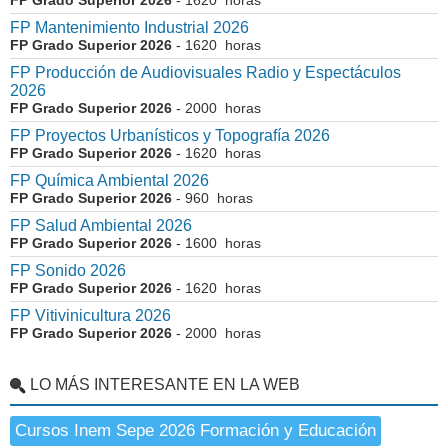
FP Grado Superior 2026
- 1620 horas
FP Mantenimiento Industrial 2026
FP Grado Superior 2026
- 1620 horas
FP Producción de Audiovisuales Radio y Espectáculos
2026
FP Grado Superior 2026
- 2000 horas
FP Proyectos Urbanísticos y Topografía 2026
FP Grado Superior 2026
- 1620 horas
FP Química Ambiental 2026
FP Grado Superior 2026
- 960 horas
FP Salud Ambiental 2026
FP Grado Superior 2026
- 1600 horas
FP Sonido 2026
FP Grado Superior 2026
- 1620 horas
FP Vitivinicultura 2026
FP Grado Superior 2026
- 2000 horas
LO MÁS INTERESANTE EN LA WEB
Cursos Inem Sepe 2026 Formación y Educación