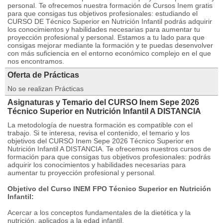
personal. Te ofrecemos nuestra formación de Cursos Inem gratis
para que consigas tus objetivos profesionales: estudiando el
CURSO DE Técnico Superior en Nutrición Infantil podrás adquirir
los conocimientos y habilidades necesarias para aumentar tu
proyección profesional y personal. Estamos a tu lado para que
consigas mejorar mediante la formación y te puedas desenvolver
con más suficiencia en el entorno económico complejo en el que
nos encontramos.
Oferta de Prácticas
No se realizan Prácticas
Asignaturas y Temario del CURSO Inem Sepe 2026
Técnico Superior en Nutrición Infantil A DISTANCIA
La metodología de nuestra formación es compatible con el
trabajo. Si te interesa, revisa el contenido, el temario y los
objetivos del CURSO Inem Sepe 2026 Técnico Superior en
Nutrición Infantil A DISTANCIA. Te ofrecemos nuestros cursos de
formación para que consigas tus objetivos profesionales: podrás
adquirir los conocimientos y habilidades necesarias para
aumentar tu proyección profesional y personal.
Objetivo del Curso INEM FPO Técnico Superior en Nutrición
Infantil:
Acercar a los conceptos fundamentales de la dietética y la
nutrición, aplicados a la edad infantil.