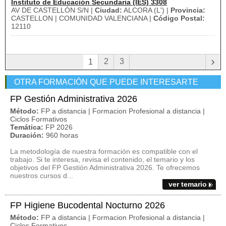
Instituto de Educación Secundaria (IES) 3308
AV DE CASTELLÓN S/N |
Ciudad:
ALCORA (L') |
Provincia:
CASTELLON | COMUNIDAD VALENCIANA |
Código Postal:
12110
›
2
3
1
OTRA FORMACIÓN QUE PUEDE INTERESARTE
FP Gestión Administrativa 2026
Método:
FP a distancia | Formacion Profesional a distancia |
Ciclos Formativos
Temática:
FP 2026
Duración:
960 horas
La metodología de nuestra formación es compatible con el
trabajo. Si te interesa, revisa el contenido, el temario y los
objetivos del FP Gestión Administrativa 2026. Te ofrecemos
nuestros cursos d...
ver temario
FP Higiene Bucodental Nocturno 2026
Método:
FP a distancia | Formacion Profesional a distancia |
Ciclos Formativos