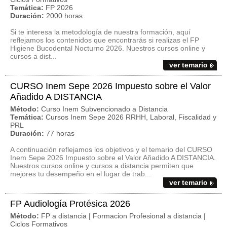
Temática:
FP 2026
Duración:
2000 horas
Si te interesa la metodología de nuestra formación, aquí
reflejamos los contenidos que encontrarás si realizas el FP
Higiene Bucodental Nocturno 2026. Nuestros cursos online y
cursos a dist...
ver temario
CURSO Inem Sepe 2026 Impuesto sobre el Valor
Añadido A DISTANCIA
Método:
Curso Inem Subvencionado a Distancia
Temática:
Cursos Inem Sepe 2026 RRHH, Laboral, Fiscalidad y
PRL
Duración:
77 horas
A continuación reflejamos los objetivos y el temario del CURSO
Inem Sepe 2026 Impuesto sobre el Valor Añadido A DISTANCIA.
Nuestros cursos online y cursos a distancia permiten que
mejores tu desempeño en el lugar de trab...
ver temario
FP Audiología Protésica 2026
Método:
FP a distancia | Formacion Profesional a distancia |
Ciclos Formativos