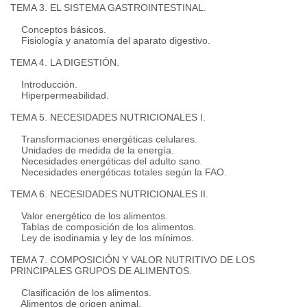
TEMA 3. EL SISTEMA GASTROINTESTINAL.
Conceptos básicos.
Fisiología y anatomía del aparato digestivo.
TEMA 4. LA DIGESTIÓN.
Introducción.
Hiperpermeabilidad.
TEMA 5. NECESIDADES NUTRICIONALES I.
Transformaciones energéticas celulares.
Unidades de medida de la energía.
Necesidades energéticas del adulto sano.
Necesidades energéticas totales según la FAO.
TEMA 6. NECESIDADES NUTRICIONALES II.
Valor energético de los alimentos.
Tablas de composición de los alimentos.
Ley de isodinamia y ley de los mínimos.
TEMA 7. COMPOSICIÓN Y VALOR NUTRITIVO DE LOS
PRINCIPALES GRUPOS DE ALIMENTOS.
Clasificación de los alimentos.
Alimentos de origen animal.