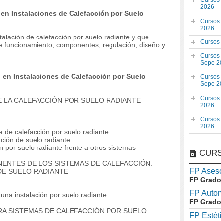
Cursos
2026
en Instalaciones de Calefacción por Suelo
Cursos
2026
talación de calefacción por suelo radiante y que
Cursos
e funcionamiento, componentes, regulación, diseño y
Cursos
Sepe 2
en Instalaciones de Calefacción por Suelo
Cursos
Sepe 2
Cursos
E LA CALEFACCIÓN POR SUELO RADIANTE
2026
Cursos
2026
 de calefacción por suelo radiante
ación de suelo radiante
por suelo radiante frente a otros sistemas
CURS
ENTES DE LOS SISTEMAS DE CALEFACCIÓN.
FP Aseso
DE SUELO RADIANTE
FP Grado
FP Auto
na instalación por suelo radiante
FP Grado
RA SISTEMAS DE CALEFACCIÓN POR SUELO
FP Estét