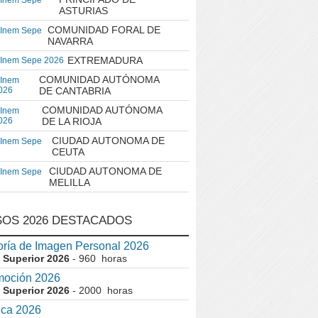
 Inem Sepe
ASTURIAS
COMUNIDAD FORAL DE
 Inem Sepe
NAVARRA
EXTREMADURA
 Inem Sepe 2026
COMUNIDAD AUTÓNOMA
 Inem
026
DE CANTABRIA
COMUNIDAD AUTÓNOMA
 Inem
026
DE LA RIOJA
CIUDAD AUTONOMA DE
 Inem Sepe
CEUTA
CIUDAD AUTONOMA DE
 Inem Sepe
MELILLA
OS 2026 DESTACADOS
ría de Imagen Personal 2026
 Superior 2026
- 960 horas
moción 2026
 Superior 2026
- 2000 horas
ica 2026