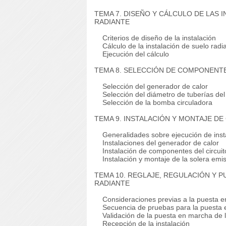
TEMA 7. DISEÑO Y CÁLCULO DE LAS
RADIANTE
Criterios de diseño de la instalación
Cálculo de la instalación de suelo radi
Ejecución del cálculo
TEMA 8. SELECCIÓN DE COMPONENTE
Selección del generador de calor
Selección del diámetro de tuberías del c
Selección de la bomba circuladora
TEMA 9. INSTALACIÓN Y MONTAJE D
Generalidades sobre ejecución de instal
Instalaciones del generador de calor
Instalación de componentes del circuito
Instalación y montaje de la solera emi
TEMA 10. REGLAJE, REGULACIÓN Y P
RADIANTE
Consideraciones previas a la puesta 
Secuencia de pruebas para la puesta en
Validación de la puesta en marcha de la
Recepción de la instalación