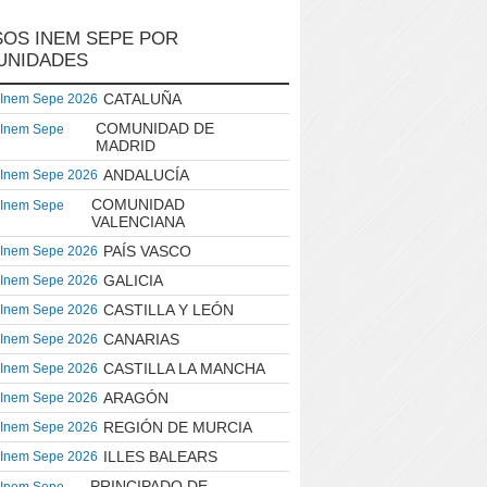
OS INEM SEPE POR
UNIDADES
CATALUÑA
 Inem Sepe 2026
COMUNIDAD DE
 Inem Sepe
MADRID
ANDALUCÍA
 Inem Sepe 2026
COMUNIDAD
 Inem Sepe
VALENCIANA
PAÍS VASCO
 Inem Sepe 2026
GALICIA
 Inem Sepe 2026
CASTILLA Y LEÓN
 Inem Sepe 2026
CANARIAS
 Inem Sepe 2026
CASTILLA LA MANCHA
 Inem Sepe 2026
ARAGÓN
 Inem Sepe 2026
REGIÓN DE MURCIA
 Inem Sepe 2026
ILLES BALEARS
 Inem Sepe 2026
PRINCIPADO DE