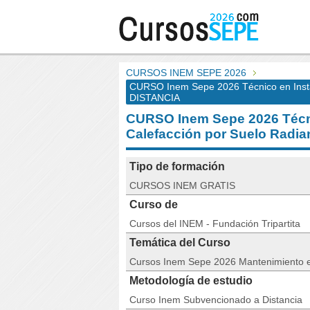
CURSOS INEM SEPE 2026
CURSO Inem Sepe 2026 Técnico en Instal
DISTANCIA
CURSO Inem Sepe 2026 Técni
Calefacción por Suelo Radi
Tipo de formación
CURSOS INEM GRATIS
Curso de
Cursos del INEM - Fundación Tripartita
Temática del Curso
Cursos Inem Sepe 2026 Mantenimiento e
Metodología de estudio
Curso Inem Subvencionado a Distancia