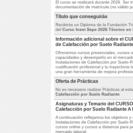
El curso se realizará durante 2026. Ser t
documentación de matrícula (no válido p
Título que conseguirás
Recibirás un Diploma de la Fundación Trip
del
Curso Inem Sepe 2026 Técnico en I
Información adicional sobre el C
de Calefacción por Suelo Radian
Ofrecemos cursos presenciales, cursos on
capacidades y desempeño en el mercado
Instalaciones de Calefacción por Suelo R
cualificación profesional y tu trayectori
una gran herramienta de mejora profesion
Oferta de Prácticas
No es necesario realizar Prácticas al est
Calefacción por Suelo Radiante
Asignaturas y Temario del CURSO 
Calefacción por Suelo Radiante 
A continuación reflejamos los objetivos
Instalaciones de Calefacción por Suelo 
cursos online y cursos a distancia para 
mercado laboral.