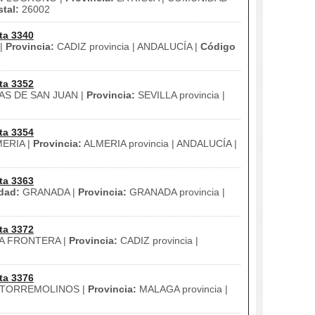
tal:
26002
ta 3340
|
Provincia:
CADIZ provincia | ANDALUCÍA |
Código
ta 3352
S DE SAN JUAN |
Provincia:
SEVILLA provincia |
ta 3354
ERIA |
Provincia:
ALMERIA provincia | ANDALUCÍA |
ta 3363
dad:
GRANADA |
Provincia:
GRANADA provincia |
ta 3372
A FRONTERA |
Provincia:
CADIZ provincia |
ta 3376
TORREMOLINOS |
Provincia:
MALAGA provincia |