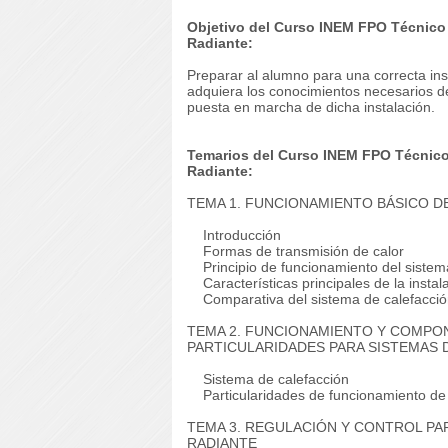
Objetivo del Curso INEM FPO Técnico 
Radiante:
Preparar al alumno para una correcta ins
adquiera los conocimientos necesarios d
puesta en marcha de dicha instalación.
Temarios del Curso INEM FPO Técnico 
Radiante:
TEMA 1. FUNCIONAMIENTO BÁSICO D
Introducción
Formas de transmisión de calor
Principio de funcionamiento del sistema
Características principales de la instal
Comparativa del sistema de calefacción 
TEMA 2. FUNCIONAMIENTO Y COMPON
PARTICULARIDADES PARA SISTEMAS 
Sistema de calefacción
Particularidades de funcionamiento de u
TEMA 3. REGULACIÓN Y CONTROL PA
RADIANTE