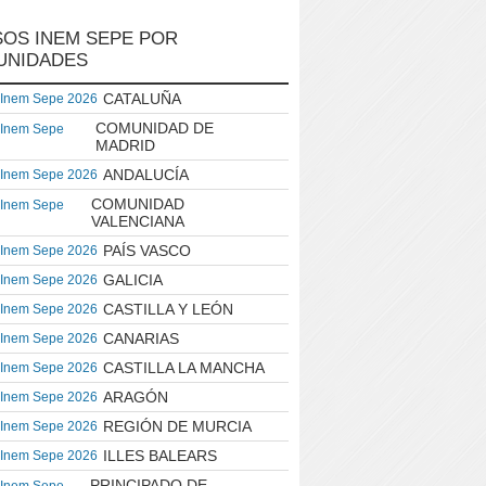
OS INEM SEPE POR
UNIDADES
CATALUÑA
 Inem Sepe 2026
COMUNIDAD DE
 Inem Sepe
MADRID
ANDALUCÍA
 Inem Sepe 2026
COMUNIDAD
 Inem Sepe
VALENCIANA
PAÍS VASCO
 Inem Sepe 2026
GALICIA
 Inem Sepe 2026
CASTILLA Y LEÓN
 Inem Sepe 2026
CANARIAS
 Inem Sepe 2026
CASTILLA LA MANCHA
 Inem Sepe 2026
ARAGÓN
 Inem Sepe 2026
REGIÓN DE MURCIA
 Inem Sepe 2026
ILLES BALEARS
 Inem Sepe 2026
PRINCIPADO DE