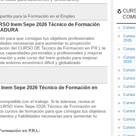
CURS
partita para la Formación en el Empleo
COM
CURSO Inem Sepe 2026 Técnico de Formación
Cursos
EMADURA
Cursos
ón para que consigas tus objetivos profesionales:
2026
lidades necesarias para aumentar tu proyección
mación del CURSO DE Tecnico de Formacion en P.R.L te
Cursos
tus capacidades personales y profesionales y mejorar
rmación y este curso del Inem gratuito para mejorar:
Cursos
2026
te entorno económico difícil y globalizado
Cursos
Cursos
Cursos
 Inem Sepe 2026 Técnico de Formación en
Cursos
mpatible con el trabajo. Si te interesa, revisa el
Cursos
del CURSO Inem Sepe 2026 Técnico de Formación en
s cursos de formación para que consigas tus objetivos
Cursos
imientos y habilidades necesarias para aumentar tu
Cursos
Cursos
Formación en P.R.L: