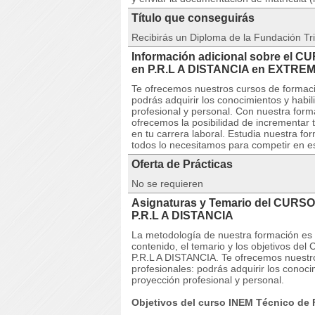
Título que conseguirás
Recibirás un Diploma de la Fundación Tri
Información adicional sobre el 
en P.R.L A DISTANCIA en EXTR
Te ofrecemos nuestros cursos de formaci
podrás adquirir los conocimientos y habi
profesional y personal. Con nuestra for
ofrecemos la posibilidad de incrementar 
en tu carrera laboral. Estudia nuestra fo
todos lo necesitamos para competir en es
Oferta de Prácticas
No se requieren
Asignaturas y Temario del CURSO
P.R.L A DISTANCIA
La metodología de nuestra formación es co
contenido, el temario y los objetivos 
P.R.L A DISTANCIA. Te ofrecemos nuestro
profesionales: podrás adquirir los conoc
proyección profesional y personal.
Objetivos del curso INEM Técnico de 