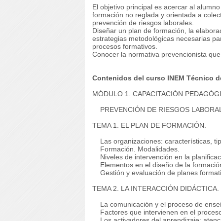
El objetivo principal es acercar al alumn
formación no reglada y orientada a colec
prevención de riesgos laborales.
Diseñar un plan de formación, la elaborac
estrategias metodológicas necesarias pa
procesos formativos.
Conocer la normativa prevencionista que
Contenidos del curso INEM Técnico d
MÓDULO 1. CAPACITACIÓN PEDAGÓG
PREVENCIÓN DE RIESGOS LABORAL
TEMA 1. EL PLAN DE FORMACIÓN.
Las organizaciones: características, tip
Formación. Modalidades.
Niveles de intervención en la planificac
Elementos en el diseño de la formació
Gestión y evaluación de planes formati
TEMA 2. LA INTERACCIÓN DIDÁCTICA.
La comunicación y el proceso de ense
Factores que intervienen en el proceso
Los activadores del aprendizaje: atenc