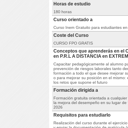
Horas de estudio
180 horas
Curso orientado a
Curso Inem Gratuito para estudiantes e
Coste del Curso
CURSO FPO GRATIS
Conceptos que aprenderás en el
en P.R.L A DISTANCIA en EXTR
Capacitar pedagógicamente al alumno pa
prevención de riesgos laborales tanto 
formación a todo el que desee mejorar su 
o para mejorar su posición en el mismo:
los retos que supone el futuro
Formación dirigida a
Formación gratuita orientada a cualquie
la mejora del desempeño en su lugar de 
2026
Requisitos para estudiarlo
Realización del curso durante el ejercici
y enviar la documentación de matrícula (