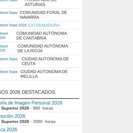
 Inem Sepe
ASTURIAS
COMUNIDAD FORAL DE
 Inem Sepe
NAVARRA
EXTREMADURA
 Inem Sepe 2026
COMUNIDAD AUTÓNOMA
 Inem
026
DE CANTABRIA
COMUNIDAD AUTÓNOMA
 Inem
026
DE LA RIOJA
CIUDAD AUTONOMA DE
 Inem Sepe
CEUTA
CIUDAD AUTONOMA DE
 Inem Sepe
MELILLA
OS 2026 DESTACADOS
ría de Imagen Personal 2026
 Superior 2026
- 960 horas
moción 2026
 Superior 2026
- 2000 horas
ica 2026