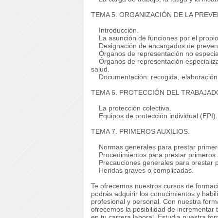
TEMA 5. ORGANIZACIÓN DE LA PREVE
Introducción.
La asunción de funciones por el propio
Designación de encargados de preven
Órganos de representación no especial
Órganos de representación especializad
salud.
Documentación: recogida, elaboración 
TEMA 6. PROTECCIÓN DEL TRABAJAD
La protección colectiva.
Equipos de protección individual (EPI).
TEMA 7. PRIMEROS AUXILIOS.
Normas generales para prestar primero
Procedimientos para prestar primeros a
Precauciones generales para prestar pr
Heridas graves o complicadas.
Te ofrecemos nuestros cursos de formaci
podrás adquirir los conocimientos y habi
profesional y personal. Con nuestra for
ofrecemos la posibilidad de incrementar 
en tu carrera laboral. Estudia nuestra fo