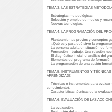
TEMA 3. LAS ESTRATEGIAS METODOL
Estrategias metodológicas.
Selección y empleo de medios y recurso
Nuevas tecnologías.
TEMA 4. LA PROGRAMACIÓN DEL PR
Planteamientos previos y conceptos ge
¿Qué es y para qué sirve la programaci
La persona adulta en situación de for
Formación – trabajo. Una relación nece
El diagnóstico inicial: el análisis del gr
Elementos del programa de formación
La programación de una sesión format
TEMA 5. INSTRUMENTOS Y TÉCNICAS 
APRENDIZAJE.
Técnicas e instrumentos para evaluar co
conocimiento).
Características técnicas de la evaluaci
TEMA 6. EVALUACIÓN DE LAS ACCION
La evaluación.
Evaluación del contexto.