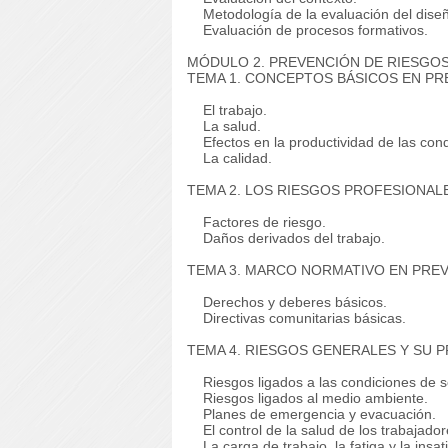
Metodología de la evaluación del diseñ
Evaluación de procesos formativos.
MÓDULO 2. PREVENCIÓN DE RIESGOS
TEMA 1. CONCEPTOS BÁSICOS EN PR
El trabajo.
La salud.
Efectos en la productividad de las condi
La calidad.
TEMA 2. LOS RIESGOS PROFESIONAL
Factores de riesgo.
Daños derivados del trabajo.
TEMA 3. MARCO NORMATIVO EN PRE
Derechos y deberes básicos.
Directivas comunitarias básicas.
TEMA 4. RIESGOS GENERALES Y SU 
Riesgos ligados a las condiciones de s
Riesgos ligados al medio ambiente.
Planes de emergencia y evacuación.
El control de la salud de los trabajador
La carga de trabajo, la fatiga y la insati