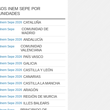
OS INEM SEPE POR
UNIDADES
CATALUÑA
 Inem Sepe 2026
COMUNIDAD DE
 Inem Sepe
MADRID
ANDALUCÍA
 Inem Sepe 2026
COMUNIDAD
 Inem Sepe
VALENCIANA
PAÍS VASCO
 Inem Sepe 2026
GALICIA
 Inem Sepe 2026
CASTILLA Y LEÓN
 Inem Sepe 2026
CANARIAS
 Inem Sepe 2026
CASTILLA LA MANCHA
 Inem Sepe 2026
ARAGÓN
 Inem Sepe 2026
REGIÓN DE MURCIA
 Inem Sepe 2026
ILLES BALEARS
 Inem Sepe 2026
PRINCIPADO DE