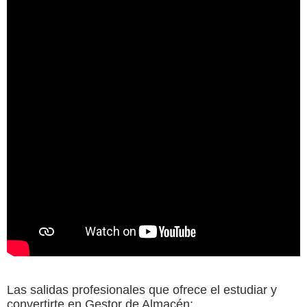
Las salidas profesionales que ofrece el estudiar y
convertirte en Gestor de Almacén: