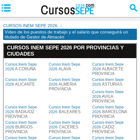
CURSOS INEM SEPE 2026
Vídeo de los puestos de trabajo y el salario que conseguirá un
titulado de Gestor de Almacén
CURSOS INEM SEPE 2026 POR PROVINCIAS Y
CIUDADES
Cursos Inem Sepe
Cursos Inem Sepe
Cursos Inem Sepe
A CORUÑA
ALAVA
ALBACETE
2026
2026
2026
PROVINCIA
Cursos Inem Sepe
Cursos Inem Sepe
Cursos Inem Sepe
ALICANTE
ALMERIA
ASTURIAS
2026
2026
2026
PROVINCIA
Cursos Inem Sepe
AVILA
2026
PROVINCIA
Cursos Inem Sepe
Cursos Inem Sepe
Cursos Inem Sepe
BADAJOZ
BALEARES
BARCELONA
2026
2026
2026
PROVINCIA
PROVINCIA
Cursos Inem Sepe
Cursos Inem Sepe
Cursos Inem Sepe
BURGOS
CACERES
CADIZ
2026
2026
2026
PROVINCIA
PROVINCIA
PROVINCIA
Cursos Inem Sepe
Cursos Inem Sepe
Cursos Inem Sepe