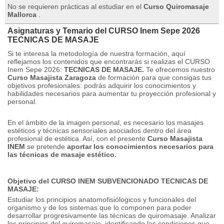
No se requieren prácticas al estudiar en el
Curso Quiromasaje
Mallorca
.
Asignaturas y Temario del CURSO Inem Sepe 2026
TECNICAS DE MASAJE
Si te interesa la metodología de nuestra formación, aquí
reflejamos los contenidos que encontrarás si realizas el CURSO
Inem Sepe 2026:
TECNICAS DE MASAJE.
Te ofrecemos nuestro
Curso Masajista Zaragoza
de formación para que consigas tus
objetivos profesionales: podrás adquirir los conocimientos y
habilidades necesarios para aumentar tu proyección profesional y
personal.
En el ámbito de la imagen personal, es necesario los masajes
estéticos y técnicas sensoriales asociados dentro del área
profesional de estética.
Así, con el presente
Curso Masajista
INEM
se pretende
aportar los conocimientos necesarios para
las técnicas de masaje estético.
Objetivo del CURSO INEM SUBVENCIONADO TECNICAS DE
MASAJE:
Estudiar los principios anatomofisiólogicos y funcionales del
organismo y de los sistemas que lo componen para poder
desarrollar progresivamente las técnicas de quiromasaje.
Analizar
los principios del quiromasaje, identificando las condiciones que