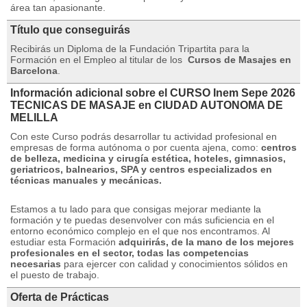
área tan apasionante.
Título que conseguirás
Recibirás un Diploma de la Fundación Tripartita para la
Formación en el Empleo al titular de los
Cursos de Masajes en
Barcelona
.
Información adicional sobre el CURSO Inem Sepe 2026
TECNICAS DE MASAJE en CIUDAD AUTONOMA DE
MELILLA
Con este Curso podrás desarrollar tu actividad profesional en
empresas de forma autónoma o por cuenta ajena, como:
centros
de belleza, medicina y cirugía estética, hoteles, gimnasios,
geriatricos, balnearios, SPA y centros especializados en
técnicas manuales y mecánicas.
Estamos a tu lado para que consigas mejorar mediante la
formación y te puedas desenvolver con más suficiencia en el
entorno económico complejo en el que nos encontramos.
Al
estudiar esta Formación
adquirirás, de la mano de los mejores
profesionales en el sector, todas las competencias
necesarias
para ejercer con calidad y conocimientos sólidos en
el puesto de trabajo.
Oferta de Prácticas