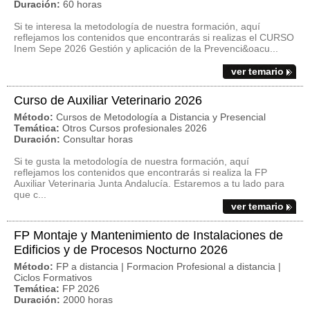
Duración:
60 horas
Si te interesa la metodología de nuestra formación, aquí
reflejamos los contenidos que encontrarás si realizas el CURSO
Inem Sepe 2026 Gestión y aplicación de la Prevenci&oacu...
ver temario
Curso de Auxiliar Veterinario 2026
Método:
Cursos de Metodología a Distancia y Presencial
Temática:
Otros Cursos profesionales 2026
Duración:
Consultar horas
Si te gusta la metodología de nuestra formación, aquí
reflejamos los contenidos que encontrarás si realiza la FP
Auxiliar Veterinaria Junta Andalucía. Estaremos a tu lado para
que c...
ver temario
FP Montaje y Mantenimiento de Instalaciones de
Edificios y de Procesos Nocturno 2026
Método:
FP a distancia | Formacion Profesional a distancia |
Ciclos Formativos
Temática:
FP 2026
Duración:
2000 horas