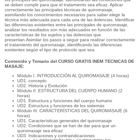
se deben cumplir para que el tratamiento sea eficaz.
Aplicar
correctamente las principales técnicas de quiromasaje,
asimilando los conocimientos necesarios para saber elegir la
técnica más adecuada para cada una de las dolencias.
Identificar
las diferencias existentes entre las principales de quiromasaje,
analizar los resultados son más adecuados en función de las
características de los sujetos y las dolencias que
presentan.
Asimilar los pasos a seguir para realizar correctamente
el tratamiento del quiromasaje, identificando las diferencias
existentes según el tipo de protocolo que sea.
Contenido y Temario del CURSO GRATIS INEM TECNICAS DE
MASAJE:
Módulo I. INTRODUCCIÓN AL QUIROMASAJE (4 horas)
UD1.
concepto
UD2.
Historia y Evolución
Módulo II.
ESTRUCTURA DEL CUERPO HUMANO (2
horas)
UD1.
Estructura y funciones del cuerpo humano
UD2.
Estructura y funciones de los sistemas
Módulo III.
CARACTERÍSTICAS DEL QUIROMASAJE (6
horas)
UD1.
Características generales del quiromasaje
UD2.
Condiciones que se han de dar para que un
quiromasaje sea eficaz
UD3.
Indicaciones y contraindicaciones