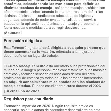
anatómica, seleccionando las maniobras para definir las
distintas técnicas de masaje
, así como masajes estéticos con
efecto mecánico, seleccionando los parámetros para definir las
distintas técnicas en condiciones adecuadas de higiene y
seguridad, además de poder evaluar la calidad del servicio
basada en la aplicación de técnicas de masaje y proponer, si
fuera necesario medidas para corregir desviaciones.
¡Apúntate!
Formación dirigida a
Esta Formación gratuita
está dirigida a cualquier persona que
desee aumentar su formación,
orientada a la mejora del
desempeño en su lugar de trabajo.
El
Curso Masaje Tenerife
está orientado a los profesionales del
mundo de la imagen personal, más concretamente a los masajes
estéticos y técnicas sensoriales asociados dentro del área
profesional de estética ya todas aquellas personas interesadas
en adquirir conocimientos relacionados con las técnicas de
masaje estético.
Puedes estudiar este curso durante el 2026.
¡Tu eres uno de ellos!
Requisitos para estudiarlo
Formación impartida en 2026. Ningún requisito previo es
necesario, solo tus ganas de aprender y desarrollarte en esta