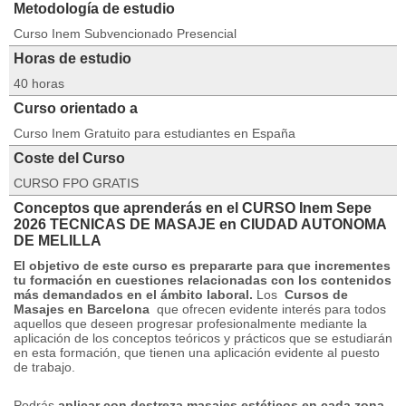
Metodología de estudio
Curso Inem Subvencionado Presencial
Horas de estudio
40 horas
Curso orientado a
Curso Inem Gratuito para estudiantes en España
Coste del Curso
CURSO FPO GRATIS
Conceptos que aprenderás en el CURSO Inem Sepe
2026 TECNICAS DE MASAJE en CIUDAD AUTONOMA
DE MELILLA
El objetivo de este curso es prepararte para que incrementes
tu formación en cuestiones relacionadas con los contenidos
más demandados en el ámbito laboral.
Los
Cursos de
Masajes
en Barcelona
que ofrecen evidente interés para todos
aquellos que deseen progresar profesionalmente mediante la
aplicación de los conceptos teóricos y prácticos que se estudiarán
en esta formación, que tienen una aplicación evidente al puesto
de trabajo.
Podrás
aplicar con destreza masajes estéticos en cada zona