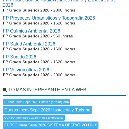
2026
FP Grado Superior 2026
- 2000 horas
FP Proyectos Urbanísticos y Topografía 2026
FP Grado Superior 2026
- 1620 horas
FP Química Ambiental 2026
FP Grado Superior 2026
- 960 horas
FP Salud Ambiental 2026
FP Grado Superior 2026
- 1600 horas
FP Sonido 2026
FP Grado Superior 2026
- 1620 horas
FP Vitivinicultura 2026
FP Grado Superior 2026
- 2000 horas
LO MÁS INTERESANTE EN LA WEB
Cursos Inem Sepe 2026 Estética y Peluquería
Cursos Inem Sepe 2026 Hostelería y Turismo
CURSO Inem Sepe 2026 Inglés Empresarial
CURSO Inem Sepe 2026 SISTEMA OPERATIVO UNIX