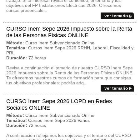
trabajo. Si te interesa, revisa el contenido, el temario y los
objetivos del FP Instalaciones Eléctricas 2026. Ofrecemos
cursos presenciale...
ver temario
CURSO Inem Sepe 2026 Impuesto sobre la Renta
de las Personas Físicas ONLINE
Método:
Curso Inem Subvencionado Online
Temática:
Cursos Inem Sepe 2026 RRHH, Laboral, Fiscalidad y
PRL
Duración:
72 horas
Revisa a continuación el temario de nuestro CURSO Inem Sepe
2026 Impuesto sobre la Renta de las Personas Físicas ONLINE.
Te ofrecemos nuestros cursos de formación para que consigas
tus objetivos profesionales: podrás adq...
ver temario
CURSO Inem Sepe 2026 LOPD en Redes
Sociales ONLINE
Método:
Curso Inem Subvencionado Online
Temática:
Cursos Inem Sepe 2026 Varios
Duración:
72 horas
A continuación reflejamos los objetivos y el temario del CURSO