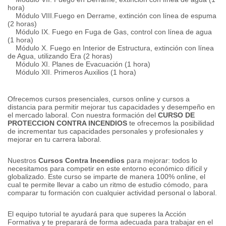
hora)
Módulo VIII.
Fuego en Derrame, extinción con línea de espuma
(2 horas)
Módulo IX.
Fuego en Fuga de Gas, control con línea de agua
(1 hora)
Módulo X. Fuego en Interior de Estructura, extinción con línea
de Agua, utilizando Era (2 horas)
Módulo XI.
Planes de Evacuación (1 hora)
Módulo XII.
Primeros Auxilios (1 hora)
Ofrecemos cursos presenciales, cursos online y cursos a
distancia para permitir mejorar tus capacidades y desempeño en
el mercado laboral.
Con nuestra formación del
CURSO DE
PROTECCION CONTRA INCENDIOS
te ofrecemos la posibilidad
de incrementar tus capacidades personales y profesionales y
mejorar en tu carrera laboral.
Nuestros
Cursos Contra Incendios
para mejorar: todos lo
necesitamos para competir en este entorno económico difícil y
globalizado.
Este curso se imparte de manera 100% online, el
cual te permite llevar a cabo un ritmo de estudio cómodo, para
comparar tu formación con cualquier actividad personal o laboral.
El equipo tutorial te ayudará para que superes la Acción
Formativa y te preparará de forma adecuada para trabajar en el