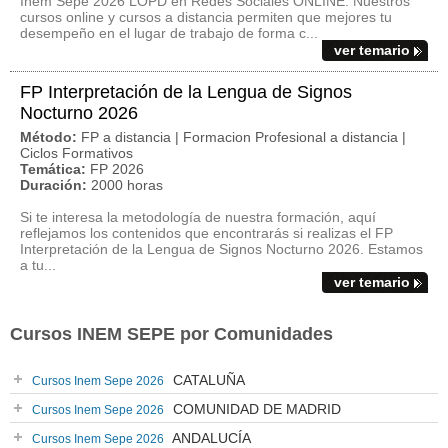
Inem Sepe 2026 LOPD en Redes Sociales ONLINE. Nuestros
cursos online y cursos a distancia permiten que mejores tu
desempeño en el lugar de trabajo de forma c...
ver temario
FP Interpretación de la Lengua de Signos
Nocturno 2026
Método:
FP a distancia | Formacion Profesional a distancia |
Ciclos Formativos
Temática:
FP 2026
Duración:
2000 horas
Si te interesa la metodología de nuestra formación, aquí
reflejamos los contenidos que encontrarás si realizas el FP
Interpretación de la Lengua de Signos Nocturno 2026. Estamos
a tu...
ver temario
Cursos INEM SEPE por Comunidades
CATALUÑA
Cursos Inem Sepe 2026
COMUNIDAD DE MADRID
Cursos Inem Sepe 2026
ANDALUCÍA
Cursos Inem Sepe 2026