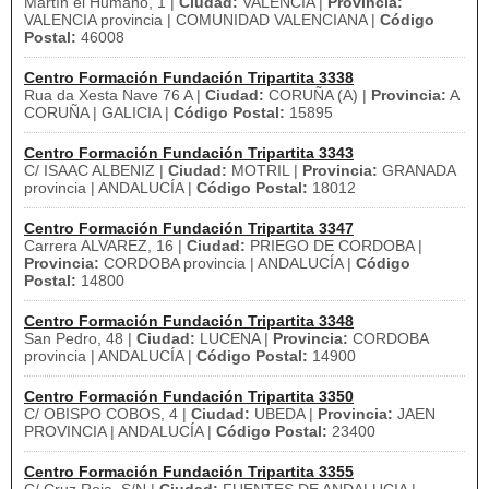
Martín el Humano, 1 |
Ciudad:
VALENCIA |
Provincia:
VALENCIA provincia | COMUNIDAD VALENCIANA |
Código
Postal:
46008
Centro Formación Fundación Tripartita 3338
Rua da Xesta Nave 76 A |
Ciudad:
CORUÑA (A) |
Provincia:
A
CORUÑA | GALICIA |
Código Postal:
15895
Centro Formación Fundación Tripartita 3343
C/ ISAAC ALBENIZ |
Ciudad:
MOTRIL |
Provincia:
GRANADA
provincia | ANDALUCÍA |
Código Postal:
18012
Centro Formación Fundación Tripartita 3347
Carrera ALVAREZ, 16 |
Ciudad:
PRIEGO DE CORDOBA |
Provincia:
CORDOBA provincia | ANDALUCÍA |
Código
Postal:
14800
Centro Formación Fundación Tripartita 3348
San Pedro, 48 |
Ciudad:
LUCENA |
Provincia:
CORDOBA
provincia | ANDALUCÍA |
Código Postal:
14900
Centro Formación Fundación Tripartita 3350
C/ OBISPO COBOS, 4 |
Ciudad:
UBEDA |
Provincia:
JAEN
PROVINCIA | ANDALUCÍA |
Código Postal:
23400
Centro Formación Fundación Tripartita 3355