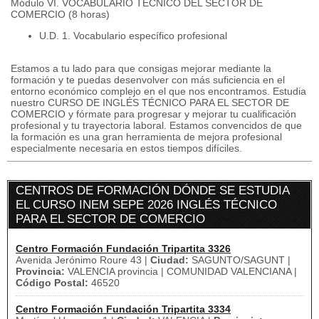
Módulo VI. VOCABULARIO TÉCNICO DEL SECTOR DE
COMERCIO (8 horas)
U.D. 1. Vocabulario específico profesional
Estamos a tu lado para que consigas mejorar mediante la
formación y te puedas desenvolver con más suficiencia en el
entorno económico complejo en el que nos encontramos. Estudia
nuestro CURSO DE INGLÉS TÉCNICO PARA EL SECTOR DE
COMERCIO y fórmate para progresar y mejorar tu cualificación
profesional y tu trayectoria laboral. Estamos convencidos de que
la formación es una gran herramienta de mejora profesional
especialmente necesaria en estos tiempos difíciles.
CENTROS DE FORMACIÓN DÓNDE SE ESTUDIA
EL CURSO INEM SEPE 2026 INGLÉS TÉCNICO
PARA EL SECTOR DE COMERCIO
Centro Formación Fundación Tripartita 3326
Avenida Jerónimo Roure 43 |
Ciudad:
SAGUNTO/SAGUNT |
Provincia:
VALENCIA provincia | COMUNIDAD VALENCIANA |
Código Postal:
46520
Centro Formación Fundación Tripartita 3334