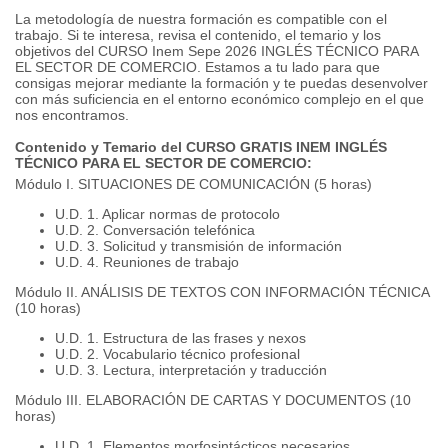
La metodología de nuestra formación es compatible con el
trabajo. Si te interesa, revisa el contenido, el temario y los
objetivos del CURSO Inem Sepe 2026 INGLÉS TÉCNICO PARA
EL SECTOR DE COMERCIO. Estamos a tu lado para que
consigas mejorar mediante la formación y te puedas desenvolver
con más suficiencia en el entorno económico complejo en el que
nos encontramos.
Contenido y Temario del CURSO GRATIS INEM INGLÉS
TÉCNICO PARA EL SECTOR DE COMERCIO:
Módulo I. SITUACIONES DE COMUNICACIÓN (5 horas)
U.D. 1. Aplicar normas de protocolo
U.D. 2. Conversación telefónica
U.D. 3. Solicitud y transmisión de información
U.D. 4. Reuniones de trabajo
Módulo II. ANÁLISIS DE TEXTOS CON INFORMACIÓN TÉCNICA
(10 horas)
U.D. 1. Estructura de las frases y nexos
U.D. 2. Vocabulario técnico profesional
U.D. 3. Lectura, interpretación y traducción
Módulo III. ELABORACIÓN DE CARTAS Y DOCUMENTOS (10
horas)
U.D. 1. Elementos morfosintácticos necesarios