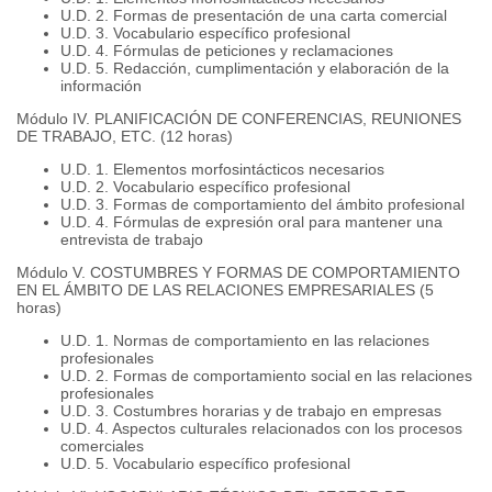
U.D. 2. Formas de presentación de una carta comercial
U.D. 3. Vocabulario específico profesional
U.D. 4. Fórmulas de peticiones y reclamaciones
U.D. 5. Redacción, cumplimentación y elaboración de la
información
Módulo IV. PLANIFICACIÓN DE CONFERENCIAS, REUNIONES
DE TRABAJO, ETC. (12 horas)
U.D. 1. Elementos morfosintácticos necesarios
U.D. 2. Vocabulario específico profesional
U.D. 3. Formas de comportamiento del ámbito profesional
U.D. 4. Fórmulas de expresión oral para mantener una
entrevista de trabajo
Módulo V. COSTUMBRES Y FORMAS DE COMPORTAMIENTO
EN EL ÁMBITO DE LAS RELACIONES EMPRESARIALES (5
horas)
U.D. 1. Normas de comportamiento en las relaciones
profesionales
U.D. 2. Formas de comportamiento social en las relaciones
profesionales
U.D. 3. Costumbres horarias y de trabajo en empresas
U.D. 4. Aspectos culturales relacionados con los procesos
comerciales
U.D. 5. Vocabulario específico profesional