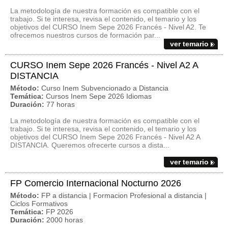
La metodología de nuestra formación es compatible con el
trabajo. Si te interesa, revisa el contenido, el temario y los
objetivos del CURSO Inem Sepe 2026 Francés - Nivel A2. Te
ofrecemos nuestros cursos de formación par...
ver temario
CURSO Inem Sepe 2026 Francés - Nivel A2 A
DISTANCIA
Método:
Curso Inem Subvencionado a Distancia
Temática:
Cursos Inem Sepe 2026 Idiomas
Duración:
77 horas
La metodología de nuestra formación es compatible con el
trabajo. Si te interesa, revisa el contenido, el temario y los
objetivos del CURSO Inem Sepe 2026 Francés - Nivel A2 A
DISTANCIA. Queremos ofrecerte cursos a dista...
ver temario
FP Comercio Internacional Nocturno 2026
Método:
FP a distancia | Formacion Profesional a distancia |
Ciclos Formativos
Temática:
FP 2026
Duración:
2000 horas