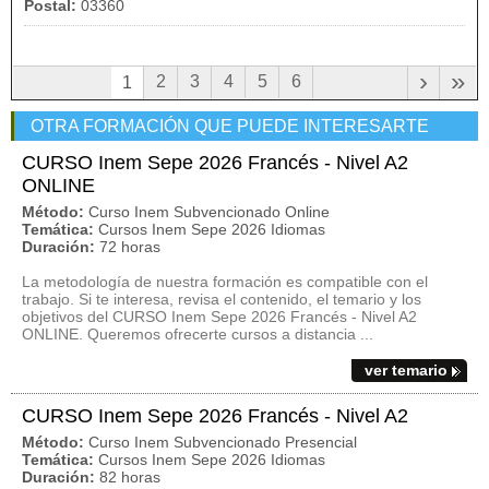
Postal:
03360
›
»
2
3
4
5
6
1
OTRA FORMACIÓN QUE PUEDE INTERESARTE
CURSO Inem Sepe 2026 Francés - Nivel A2
ONLINE
Método:
Curso Inem Subvencionado Online
Temática:
Cursos Inem Sepe 2026 Idiomas
Duración:
72 horas
La metodología de nuestra formación es compatible con el
trabajo. Si te interesa, revisa el contenido, el temario y los
objetivos del CURSO Inem Sepe 2026 Francés - Nivel A2
ONLINE. Queremos ofrecerte cursos a distancia ...
ver temario
CURSO Inem Sepe 2026 Francés - Nivel A2
Método:
Curso Inem Subvencionado Presencial
Temática:
Cursos Inem Sepe 2026 Idiomas
Duración:
82 horas