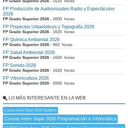
FP Grado Superior 2026
- 1620 horas
FP Producción de Audiovisuales Radio y Espectáculos
2026
FP Grado Superior 2026
- 2000 horas
FP Proyectos Urbanísticos y Topografía 2026
FP Grado Superior 2026
- 1620 horas
FP Química Ambiental 2026
FP Grado Superior 2026
- 960 horas
FP Salud Ambiental 2026
FP Grado Superior 2026
- 1600 horas
FP Sonido 2026
FP Grado Superior 2026
- 1620 horas
FP Vitivinicultura 2026
FP Grado Superior 2026
- 2000 horas
LO MÁS INTERESANTE EN LA WEB
Cursos Inem Sepe 2026 Dietética
Cursos Inem Sepe 2026 Programación e Informática
CURSO Inem Sepe 2026 Técnico Superior Derecho Inmobiliario A