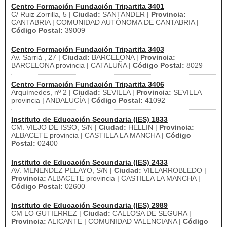
Centro Formación Fundación Tripartita 3401
C/ Ruiz Zorrilla, 5 |
Ciudad:
SANTANDER |
Provincia:
CANTABRIA | COMUNIDAD AUTÓNOMA DE CANTABRIA |
Código Postal:
39009
Centro Formación Fundación Tripartita 3403
Av. Sarrià , 27 |
Ciudad:
BARCELONA |
Provincia:
BARCELONA provincia | CATALUÑA |
Código Postal:
8029
Centro Formación Fundación Tripartita 3406
Arquímedes, nº 2 |
Ciudad:
SEVILLA |
Provincia:
SEVILLA
provincia | ANDALUCÍA |
Código Postal:
41092
Instituto de Educación Secundaria (IES) 1833
CM. VIEJO DE ISSO, S/N |
Ciudad:
HELLIN |
Provincia:
ALBACETE provincia | CASTILLA LA MANCHA |
Código
Postal:
02400
Instituto de Educación Secundaria (IES) 2433
AV. MENENDEZ PELAYO, S/N |
Ciudad:
VILLARROBLEDO |
Provincia:
ALBACETE provincia | CASTILLA LA MANCHA |
Código Postal:
02600
Instituto de Educación Secundaria (IES) 2989
CM LO GUTIERREZ |
Ciudad:
CALLOSA DE SEGURA |
Provincia:
ALICANTE | COMUNIDAD VALENCIANA |
Código