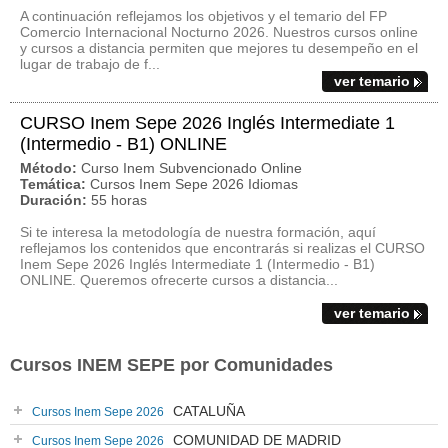
A continuación reflejamos los objetivos y el temario del FP
Comercio Internacional Nocturno 2026. Nuestros cursos online
y cursos a distancia permiten que mejores tu desempeño en el
lugar de trabajo de f...
ver temario
CURSO Inem Sepe 2026 Inglés Intermediate 1
(Intermedio - B1) ONLINE
Método:
Curso Inem Subvencionado Online
Temática:
Cursos Inem Sepe 2026 Idiomas
Duración:
55 horas
Si te interesa la metodología de nuestra formación, aquí
reflejamos los contenidos que encontrarás si realizas el CURSO
Inem Sepe 2026 Inglés Intermediate 1 (Intermedio - B1)
ONLINE. Queremos ofrecerte cursos a distancia...
ver temario
Cursos INEM SEPE por Comunidades
CATALUÑA
Cursos Inem Sepe 2026
COMUNIDAD DE MADRID
Cursos Inem Sepe 2026