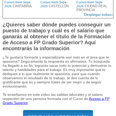
Cursos Inem Sepe
Cursos Inem Sepe
Cursos Inem Sepe
CANTABRIA
CASTELLON
CIUDAD REAL
2026
2026
2026
PROVINCIA
Desplegar todas»
¿Quieres saber dónde puedes conseguir un
puesto de trabajo y cuál es el salario que
ganarás al obtener el título de la Formación
de Acceso a FP Grado Superior? Aquí
encontrarás la información
¿Te gustaría formarte y especializarte aún más en el área que te
apasiona? Seguramente la respuesta es afirmativa. Tu búsqueda
ha llegado a su fin, lograrás sacar todo tu potencial y demostrar tu
talento y habilidades para el trabajo. Es muy importante que te
dediques a lo que realmente te apasiona, para que cuando
observemos el resultado de tu trabajo, te des cuenta de lo
gratificante que es y siempre trates de ser mejor y de seguir
evolucionando.
Te enseñamos en este vídeo las salidas laborales y el salario
respectivo de una persona formada con el Curso de
Acceso a FP
Grado Superior
.