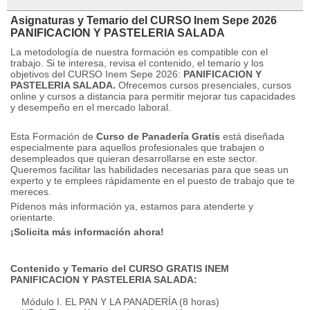
Asignaturas y Temario del CURSO Inem Sepe 2026
PANIFICACION Y PASTELERIA SALADA
La metodología de nuestra formación es compatible con el
trabajo.
Si te interesa, revisa el contenido, el temario y los
objetivos del CURSO Inem Sepe 2026:
PANIFICACION Y
PASTELERIA SALADA.
Ofrecemos cursos presenciales, cursos
online y cursos a distancia para permitir mejorar tus capacidades
y desempeño en el mercado laboral.
Esta Formación de
Curso de Panadería Gratis
está diseñada
especialmente para aquellos profesionales que trabajen o
desempleados que quieran desarrollarse en este sector.
Queremos facilitar las habilidades necesarias para que seas un
experto y te emplees rápidamente en el puesto de trabajo que te
mereces.
Pídenos más información ya, estamos para atenderte y
orientarte.
¡Solicita más información ahora!
Contenido y Temario del CURSO GRATIS INEM
PANIFICACION Y PASTELERIA SALADA:
Módulo I. EL PAN Y LA PANADERÍA (8 horas)