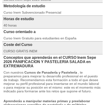
Metodología de estudio
Curso Inem Subvencionado Presencial
Horas de estudio
40 horas
Curso orientado a
Curso Inem Gratuito para estudiantes en España
Coste del Curso
CURSO GRATIS INEM
Conceptos que aprenderás en el CURSO Inem Sepe
2026 PANIFICACION Y PASTELERIA SALADA en
EXTREMADURA
Con nuestros
Cursos de Panadería y Pastelería
, te
preparamos para mejorar tu desarrollo profesional en el puesto
de trabajo.
Recomendamos esta formación a todo el que desee
mejorar su perfil profesional para insertarse en el mundo laboral
o para mejorar su posición en el mismo: este es el momento más
indicado para formarse ante los retos que supone el futuro.
Aprenderás
a manipular materias primas y preelaborar
elaboraciones sencillas de pastelería y de múltiples