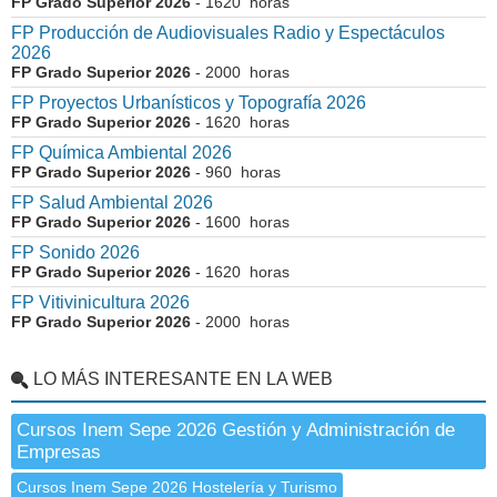
FP Grado Superior 2026
- 1620 horas
FP Producción de Audiovisuales Radio y Espectáculos
2026
FP Grado Superior 2026
- 2000 horas
FP Proyectos Urbanísticos y Topografía 2026
FP Grado Superior 2026
- 1620 horas
FP Química Ambiental 2026
FP Grado Superior 2026
- 960 horas
FP Salud Ambiental 2026
FP Grado Superior 2026
- 1600 horas
FP Sonido 2026
FP Grado Superior 2026
- 1620 horas
FP Vitivinicultura 2026
FP Grado Superior 2026
- 2000 horas
LO MÁS INTERESANTE EN LA WEB
Cursos Inem Sepe 2026 Gestión y Administración de
Empresas
Cursos Inem Sepe 2026 Hostelería y Turismo