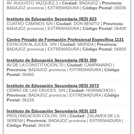
AV. AUGUSTO VAZQUEZ,1 |
Ciudad:
BADAJOZ |
Provincia:
BADAJOZ provincia | EXTREMADURA |
Código Postal:
06006
Instituto de Educación Secundaria (IES) 823
CUATRO CAMINOS S/N |
Ciudad:
DON BENITO |
Provincia:
BADAJOZ provincia | EXTREMADURA |
Código Postal:
06400
Centro Privado de Formación Profesional Específica 1131
ESTACION ALJUCEN, S/N |
Ciudad:
MERIDA |
Provincia:
BADAJOZ provincia | EXTREMADURA |
Código Postal:
06800
Instituto de Educación Secundaria (IES) 350
AV.DE LA CONSTITUCION,70 |
Ciudad:
CAMPANARIO |
Provincia:
BADAJOZ provincia | EXTREMADURA |
Código
Postal:
06460
Instituto de Educación Secundaria (IES) 2072
CERRO DE LAS CRUCES, S/N |
Ciudad:
HORNACHOS |
Provincia:
BADAJOZ provincia | EXTREMADURA |
Código
Postal:
06228
Instituto de Educación Secundaria (IES) 223
PROLONGACION COLON, S/N |
Ciudad:
ZALAMEA DE LA
SERENA |
Provincia:
BADAJOZ provincia | EXTREMADURA |
Código Postal:
06430