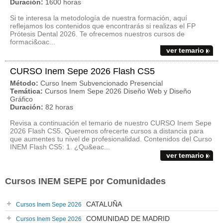
Duración:
1600 horas
Si te interesa la metodología de nuestra formación, aquí
reflejamos los contenidos que encontrarás si realizas el FP
Prótesis Dental 2026. Te ofrecemos nuestros cursos de
formaci&oac...
ver temario
CURSO Inem Sepe 2026 Flash CS5
Método:
Curso Inem Subvencionado Presencial
Temática:
Cursos Inem Sepe 2026 Diseño Web y Diseño
Gráfico
Duración:
82 horas
Revisa a continuación el temario de nuestro CURSO Inem Sepe
2026 Flash CS5. Queremos ofrecerte cursos a distancia para
que aumentes tu nivel de profesionalidad. Contenidos del Curso
INEM Flash CS5: 1. ¿Qu&eac...
ver temario
Cursos INEM SEPE por Comunidades
CATALUÑA
Cursos Inem Sepe 2026
COMUNIDAD DE MADRID
Cursos Inem Sepe 2026