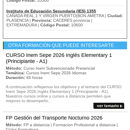
Código Postal:
10300
Instituto de Educación Secundaria (IES) 1355
CAÑADA REAL,1 Y VIRGEN PUERTO(BON.AMETRA |
Ciudad:
PLASENCIA |
Provincia:
CACERES provincia |
EXTREMADURA |
Código Postal:
10600
OTRA FORMACIÓN QUE PUEDE INTERESARTE
CURSO Inem Sepe 2026 Inglés Elementary 1
(Principiante - A1)
Método:
Curso Inem Subvencionado Presencial
Temática:
Cursos Inem Sepe 2026 Idiomas
Duración:
65 horas
A continuación reflejamos los objetivos y el temario del CURSO
Inem Sepe 2026 Inglés Elementary 1 (Principiante - A1).
Nuestros cursos online y cursos a distancia permiten que
mejores tu desempeño...
ver temario
FP Gestión del Transporte Nocturno 2026
Método:
FP a distancia | Formacion Profesional a distancia |
Ciclos Formativos