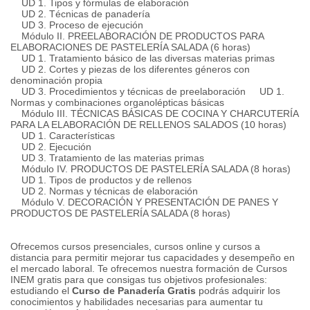
UD 1. Tipos y fórmulas de elaboración
UD 2. Técnicas de panadería
UD 3. Proceso de ejecución
Módulo II.
PREELABORACIÓN DE PRODUCTOS PARA
ELABORACIONES DE PASTELERÍA SALADA (6 horas)
UD 1. Tratamiento básico de las diversas materias primas
UD 2. Cortes y piezas de los diferentes géneros con
denominación propia
UD 3. Procedimientos y técnicas de preelaboración
UD 1.
Normas y combinaciones organolépticas básicas
Módulo III.
TÉCNICAS BÁSICAS DE COCINA Y CHARCUTERÍA
PARA LA ELABORACIÓN DE RELLENOS SALADOS (10 horas)
UD 1. Características
UD 2. Ejecución
UD 3. Tratamiento de las materias primas
Módulo IV.
PRODUCTOS DE PASTELERÍA SALADA (8 horas)
UD 1. Tipos de productos y de rellenos
UD 2. Normas y técnicas de elaboración
Módulo V. DECORACIÓN Y PRESENTACIÓN DE PANES Y
PRODUCTOS DE PASTELERÍA SALADA (8 horas)
Ofrecemos cursos presenciales, cursos online y cursos a
distancia para permitir mejorar tus capacidades y desempeño en
el mercado laboral.
Te ofrecemos nuestra formación de Cursos
INEM gratis para que consigas tus objetivos profesionales:
estudiando el
Curso de Panadería Gratis
podrás adquirir los
conocimientos y habilidades necesarias para aumentar tu