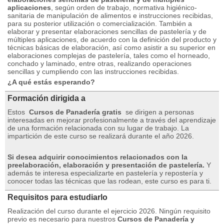
aplicaciones
, según orden de trabajo, normativa higiénico-
sanitaria de manipulación de alimentos e instrucciones recibidas,
para su posterior utilización o comercialización. También a
elaborar y presentar elaboraciones sencillas de pastelería y de
múltiples aplicaciones, de acuerdo con la definición del producto y
técnicas básicas de elaboración, así como asistir a su superior en
elaboraciones complejas de pastelería, tales como el horneado,
conchado y laminado, entre otras, realizando operaciones
sencillas y cumpliendo con las instrucciones recibidas.
¿A qué estás esperando?
Formación dirigida a
Estos
Cursos de Panadería gratis
se dirigen a personas
interesadas en mejorar profesionalmente a través del aprendizaje
de una formación relacionada con su lugar de trabajo.
La
impartición de este curso se realizará durante el año 2026.
Si desea adquirir conocimientos relacionados con la
preelaboración, elaboración y presentación de pastelería.
Y
además te interesa especializarte en pastelería y repostería y
conocer todas las técnicas que las rodean, este curso es para ti.
Requisitos para estudiarlo
Realización del curso durante el ejercicio 2026. Ningún requisito
previo es necesario para nuestros
Cursos de Panadería y