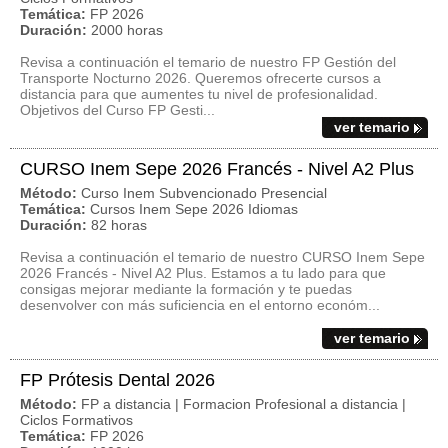
Temática:
FP 2026
Duración:
2000 horas
Revisa a continuación el temario de nuestro FP Gestión del
Transporte Nocturno 2026. Queremos ofrecerte cursos a
distancia para que aumentes tu nivel de profesionalidad.
Objetivos del Curso FP Gesti...
ver temario
CURSO Inem Sepe 2026 Francés - Nivel A2 Plus
Método:
Curso Inem Subvencionado Presencial
Temática:
Cursos Inem Sepe 2026 Idiomas
Duración:
82 horas
Revisa a continuación el temario de nuestro CURSO Inem Sepe
2026 Francés - Nivel A2 Plus. Estamos a tu lado para que
consigas mejorar mediante la formación y te puedas
desenvolver con más suficiencia en el entorno económ...
ver temario
FP Prótesis Dental 2026
Método:
FP a distancia | Formacion Profesional a distancia |
Ciclos Formativos
Temática:
FP 2026