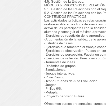
4.5. Gestión de la Entrega.
MÓDULO 5: PROCESOS DE RELACIÓN
5.1. Gestión de las Relaciones con el Ne
5.2. Gestión de las Relaciones con los P
CONTENIDOS PRÁCTICOS:
Las actividades prácticas se relacionarán
realizarán diferentes tipos de ejercicios
activa de los participantes con la finalid
alumnos y conseguir el máximo aprovec
-Ejercicios de repetición de lo aprendido.
-Argumentación de la validez de lo apren
-Estudios de casos.
-Ejercicios que fomenten el trabajo coope
-Ejercicios de observación. Puesta en c
-Ejercicios de percepción. Puesta en co
-Ejercicios de reflexión. Puesta en común
-Tormentas de ideas.
-Dinámica de grupos.
-Simulaciones.
-Juegos interactivos.
-Role-Playing.
-Test o Pruebas de Auto Evaluación.
-Juegos.
-Philips 6/6.
-Metaplan.
-Proyecto de Visión Futura.
Ofrecemos cursos presenciales, cursos on