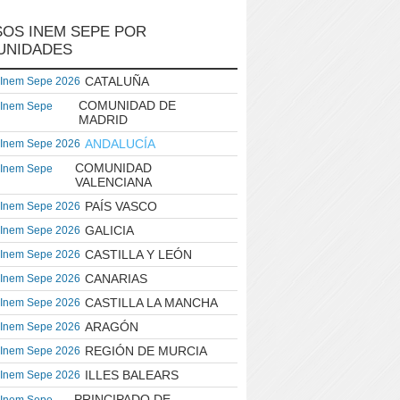
OS INEM SEPE POR
UNIDADES
CATALUÑA
 Inem Sepe 2026
COMUNIDAD DE
 Inem Sepe
MADRID
ANDALUCÍA
 Inem Sepe 2026
COMUNIDAD
 Inem Sepe
VALENCIANA
PAÍS VASCO
 Inem Sepe 2026
GALICIA
 Inem Sepe 2026
CASTILLA Y LEÓN
 Inem Sepe 2026
CANARIAS
 Inem Sepe 2026
CASTILLA LA MANCHA
 Inem Sepe 2026
ARAGÓN
 Inem Sepe 2026
REGIÓN DE MURCIA
 Inem Sepe 2026
ILLES BALEARS
 Inem Sepe 2026
PRINCIPADO DE