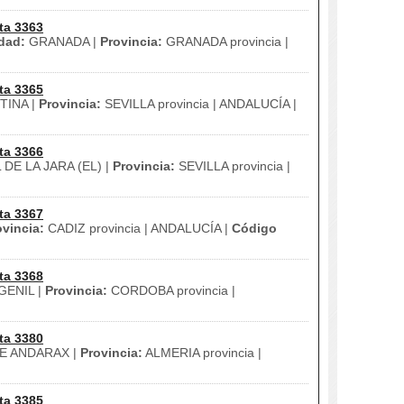
ta 3363
dad:
GRANADA |
Provincia:
GRANADA provincia |
ta 3365
INA |
Provincia:
SEVILLA provincia | ANDALUCÍA |
ta 3366
DE LA JARA (EL) |
Provincia:
SEVILLA provincia |
ta 3367
ovincia:
CADIZ provincia | ANDALUCÍA |
Código
ta 3368
ENIL |
Provincia:
CORDOBA provincia |
ta 3380
E ANDARAX |
Provincia:
ALMERIA provincia |
ta 3385