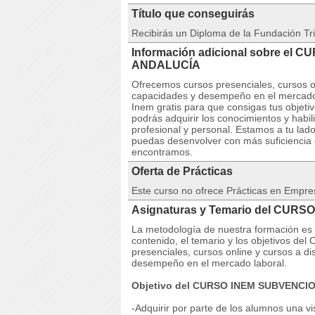
Título que conseguirás
Recibirás un Diploma de la Fundación Tri
Información adicional sobre el C
ANDALUCÍA
Ofrecemos cursos presenciales, cursos on
capacidades y desempeño en el mercado 
Inem gratis para que consigas tus objet
podrás adquirir los conocimientos y habi
profesional y personal. Estamos a tu lad
puedas desenvolver con más suficiencia 
encontramos.
Oferta de Prácticas
Este curso no ofrece Prácticas en Empre
Asignaturas y Temario del CURSO
La metodología de nuestra formación es co
contenido, el temario y los objetivos 
presenciales, cursos online y cursos a di
desempeño en el mercado laboral.
Objetivo del CURSO INEM SUBVENCI
-Adquirir por parte de los alumnos una 