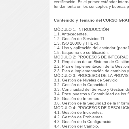
certificación. Es el primer estándar inter
fundamenta en los conceptos y buenas prá
Contenido y Temario del CURSO GRAT
MÓDULO 1: INTRODUCCIÓN
1.1. Antecedentes.
1.2. Gestión de Servicios TI.
1.3. ISO 20000 y ITIL v3.
1.4. Uso y aplicación del estándar (parte1
1.5. Esquema de certificación.
MÓDULO 2: PROCESOS DE INTEGRAC
2.1. Requisitos de un Sistema de Gestión
2.2. Plan e Implementación de la Gestión
2.3. Plan e Implementación de cambios y
MÓDULO 3: PROCESOS DE LA PROVIS
3.1. Gestión de Niveles de Servicio.
3.2. Gestión de la Capacidad.
3.3. Continuidad del Servicio y Gestión de
3.4. Presupuestos y Contabilidad de los S
3.5. Gestión de Informes.
3.6. Gestión de la Seguridad de la Inform
MÓDULO 4: PROCESOS DE RESOLUCI
4.1. Gestión de Incidentes.
4.2. Gestión de Problemas.
4.3. Gestión de la Configuración.
4.4. Gestión del Cambio.