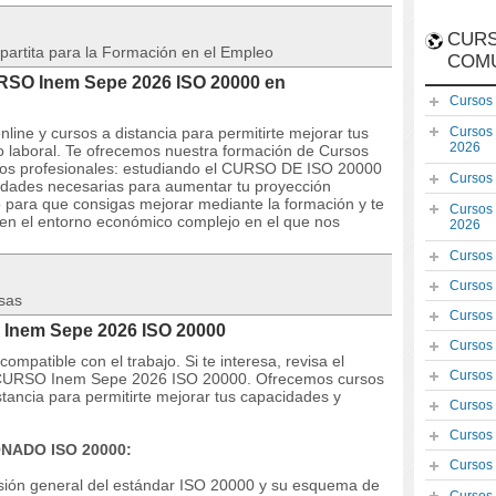
CURS
partita para la Formación en el Empleo
COM
URSO Inem Sepe 2026 ISO 20000 en
Cursos
line y cursos a distancia para permitirte mejorar tus
Cursos
2026
laboral. Te ofrecemos nuestra formación de Cursos
ivos profesionales: estudiando el CURSO DE ISO 20000
Cursos
lidades necesarias para aumentar tu proyección
o para que consigas mejorar mediante la formación y te
Cursos
en el entorno económico complejo en el que nos
2026
Cursos
Cursos
sas
Cursos
 Inem Sepe 2026 ISO 20000
Cursos
mpatible con el trabajo. Si te interesa, revisa el
Cursos
del CURSO Inem Sepe 2026 ISO 20000. Ofrecemos cursos
stancia para permitirte mejorar tus capacidades y
Cursos
Cursos
ONADO ISO 20000:
Cursos
visión general del estándar ISO 20000 y su esquema de