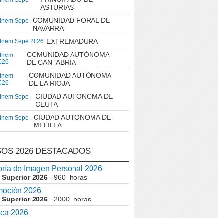
 Inem Sepe
ASTURIAS
COMUNIDAD FORAL DE
 Inem Sepe
NAVARRA
EXTREMADURA
 Inem Sepe 2026
COMUNIDAD AUTÓNOMA
 Inem
026
DE CANTABRIA
COMUNIDAD AUTÓNOMA
 Inem
026
DE LA RIOJA
CIUDAD AUTONOMA DE
 Inem Sepe
CEUTA
CIUDAD AUTONOMA DE
 Inem Sepe
MELILLA
OS 2026 DESTACADOS
ría de Imagen Personal 2026
 Superior 2026
- 960 horas
moción 2026
 Superior 2026
- 2000 horas
ica 2026