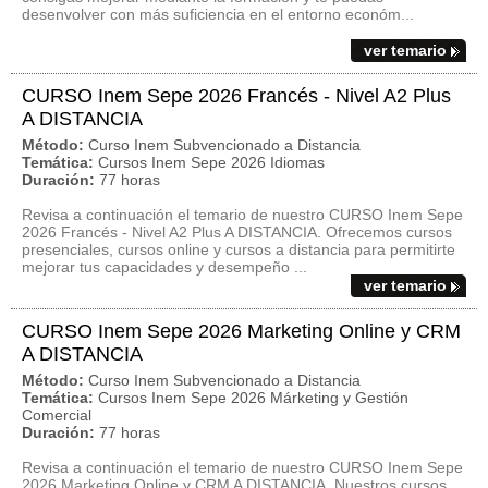
desenvolver con más suficiencia en el entorno económ...
ver temario
CURSO Inem Sepe 2026 Francés - Nivel A2 Plus
A DISTANCIA
Método:
Curso Inem Subvencionado a Distancia
Temática:
Cursos Inem Sepe 2026 Idiomas
Duración:
77 horas
Revisa a continuación el temario de nuestro CURSO Inem Sepe
2026 Francés - Nivel A2 Plus A DISTANCIA. Ofrecemos cursos
presenciales, cursos online y cursos a distancia para permitirte
mejorar tus capacidades y desempeño ...
ver temario
CURSO Inem Sepe 2026 Marketing Online y CRM
A DISTANCIA
Método:
Curso Inem Subvencionado a Distancia
Temática:
Cursos Inem Sepe 2026 Márketing y Gestión
Comercial
Duración:
77 horas
Revisa a continuación el temario de nuestro CURSO Inem Sepe
2026 Marketing Online y CRM A DISTANCIA. Nuestros cursos