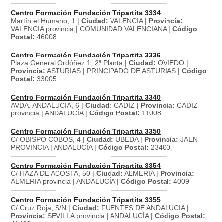
Centro Formación Fundación Tripartita 3334
Martín el Humano, 1 |
Ciudad:
VALENCIA |
Provincia:
VALENCIA provincia | COMUNIDAD VALENCIANA |
Código
Postal:
46008
Centro Formación Fundación Tripartita 3336
Plaza General Ordóñez 1, 2ª Planta |
Ciudad:
OVIEDO |
Provincia:
ASTURIAS | PRINCIPADO DE ASTURIAS |
Código
Postal:
33005
Centro Formación Fundación Tripartita 3340
AVDA. ANDALUCIA, 6 |
Ciudad:
CADIZ |
Provincia:
CADIZ
provincia | ANDALUCÍA |
Código Postal:
11008
Centro Formación Fundación Tripartita 3350
C/ OBISPO COBOS, 4 |
Ciudad:
UBEDA |
Provincia:
JAEN
PROVINCIA | ANDALUCÍA |
Código Postal:
23400
Centro Formación Fundación Tripartita 3354
C/ HAZA DE ACOSTA, 50 |
Ciudad:
ALMERIA |
Provincia:
ALMERIA provincia | ANDALUCÍA |
Código Postal:
4009
Centro Formación Fundación Tripartita 3355
C/ Cruz Roja, S/N |
Ciudad:
FUENTES DE ANDALUCIA |
Provincia:
SEVILLA provincia | ANDALUCÍA |
Código Postal: