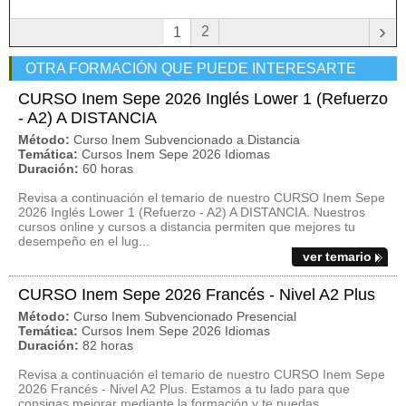
›
2
1
OTRA FORMACIÓN QUE PUEDE INTERESARTE
CURSO Inem Sepe 2026 Inglés Lower 1 (Refuerzo
- A2) A DISTANCIA
Método:
Curso Inem Subvencionado a Distancia
Temática:
Cursos Inem Sepe 2026 Idiomas
Duración:
60 horas
Revisa a continuación el temario de nuestro CURSO Inem Sepe
2026 Inglés Lower 1 (Refuerzo - A2) A DISTANCIA. Nuestros
cursos online y cursos a distancia permiten que mejores tu
desempeño en el lug...
ver temario
CURSO Inem Sepe 2026 Francés - Nivel A2 Plus
Método:
Curso Inem Subvencionado Presencial
Temática:
Cursos Inem Sepe 2026 Idiomas
Duración:
82 horas
Revisa a continuación el temario de nuestro CURSO Inem Sepe
2026 Francés - Nivel A2 Plus. Estamos a tu lado para que
consigas mejorar mediante la formación y te puedas