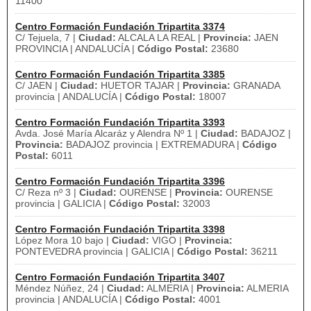
11400
Centro Formación Fundación Tripartita 3374
C/ Tejuela, 7 |
Ciudad:
ALCALA LA REAL |
Provincia:
JAEN
PROVINCIA | ANDALUCÍA |
Código Postal:
23680
Centro Formación Fundación Tripartita 3385
C/ JAEN |
Ciudad:
HUETOR TAJAR |
Provincia:
GRANADA
provincia | ANDALUCÍA |
Código Postal:
18007
Centro Formación Fundación Tripartita 3393
Avda. José María Alcaráz y Alendra Nº 1 |
Ciudad:
BADAJOZ |
Provincia:
BADAJOZ provincia | EXTREMADURA |
Código
Postal:
6011
Centro Formación Fundación Tripartita 3396
C/ Reza nº 3 |
Ciudad:
OURENSE |
Provincia:
OURENSE
provincia | GALICIA |
Código Postal:
32003
Centro Formación Fundación Tripartita 3398
López Mora 10 bajo |
Ciudad:
VIGO |
Provincia:
PONTEVEDRA provincia | GALICIA |
Código Postal:
36211
Centro Formación Fundación Tripartita 3407
Méndez Núñez, 24 |
Ciudad:
ALMERIA |
Provincia:
ALMERIA
provincia | ANDALUCÍA |
Código Postal:
4001