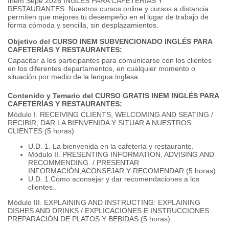
Inem Sepe 2026 INGLÉS PARA CAFETERÍAS Y
RESTAURANTES. Nuestros cursos online y cursos a distancia
permiten que mejores tu desempeño en el lugar de trabajo de
forma cómoda y sencilla, sin desplazamientos.
Objetivo del CURSO INEM SUBVENCIONADO INGLÉS PARA
CAFETERÍAS Y RESTAURANTES:
Capacitar a los participantes para comunicarse con los clientes
en los diferentes departamentos, en cualquier momento o
situación por medio de la lengua inglesa.
Contenido y Temario del CURSO GRATIS INEM INGLÉS PARA
CAFETERÍAS Y RESTAURANTES:
Módulo I. RECEIVING CLIENTS, WELCOMING AND SEATING /
RECIBIR, DAR LA BIENVENIDA Y SITUAR A NUESTROS
CLIENTES (5 horas)
U.D. 1. La bienvenida en la cafetería y restaurante.
Módulo II. PRESENTING INFORMATION, ADVISING AND
RECOMMENDING. / PRESENTAR
INFORMACIÓN,ACONSEJAR Y RECOMENDAR (5 horas)
U.D. 1.Como aconsejar y dar recomendaciones a los
clientes..
Módulo III. EXPLAINING AND INSTRUCTING: EXPLAINING
DISHES AND DRINKS / EXPLICACIONES E INSTRUCCIONES:
PREPARACIÓN DE PLATOS Y BEBIDAS (5 horas).