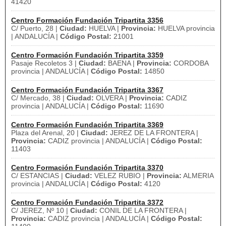
41420
Centro Formación Fundación Tripartita 3356
C/ Puerto, 28 |
Ciudad:
HUELVA |
Provincia:
HUELVA provincia
| ANDALUCÍA |
Código Postal:
21001
Centro Formación Fundación Tripartita 3359
Pasaje Recoletos 3 |
Ciudad:
BAENA |
Provincia:
CORDOBA
provincia | ANDALUCÍA |
Código Postal:
14850
Centro Formación Fundación Tripartita 3367
C/ Mercado, 38 |
Ciudad:
OLVERA |
Provincia:
CADIZ
provincia | ANDALUCÍA |
Código Postal:
11690
Centro Formación Fundación Tripartita 3369
Plaza del Arenal, 20 |
Ciudad:
JEREZ DE LA FRONTERA |
Provincia:
CADIZ provincia | ANDALUCÍA |
Código Postal:
11403
Centro Formación Fundación Tripartita 3370
C/ ESTANCIAS |
Ciudad:
VELEZ RUBIO |
Provincia:
ALMERIA
provincia | ANDALUCÍA |
Código Postal:
4120
Centro Formación Fundación Tripartita 3372
C/ JEREZ, Nº 10 |
Ciudad:
CONIL DE LA FRONTERA |
Provincia:
CADIZ provincia | ANDALUCÍA |
Código Postal: