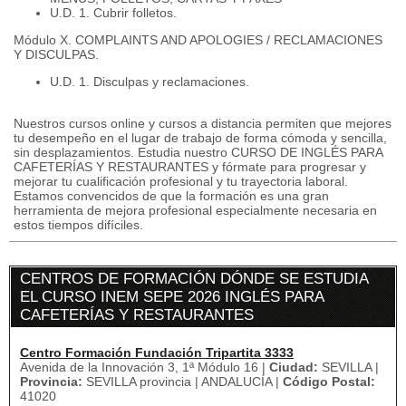
U.D. 1. Cubrir folletos.
Módulo X. COMPLAINTS AND APOLOGIES / RECLAMACIONES
Y DISCULPAS.
U.D. 1. Disculpas y reclamaciones.
Nuestros cursos online y cursos a distancia permiten que mejores
tu desempeño en el lugar de trabajo de forma cómoda y sencilla,
sin desplazamientos. Estudia nuestro CURSO DE INGLÉS PARA
CAFETERÍAS Y RESTAURANTES y fórmate para progresar y
mejorar tu cualificación profesional y tu trayectoria laboral.
Estamos convencidos de que la formación es una gran
herramienta de mejora profesional especialmente necesaria en
estos tiempos difíciles.
CENTROS DE FORMACIÓN DÓNDE SE ESTUDIA
EL CURSO INEM SEPE 2026 INGLÉS PARA
CAFETERÍAS Y RESTAURANTES
Centro Formación Fundación Tripartita 3333
Avenida de la Innovación 3, 1ª Módulo 16 |
Ciudad:
SEVILLA |
Provincia:
SEVILLA provincia | ANDALUCÍA |
Código Postal:
41020