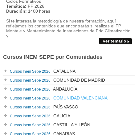
Ciclos Formativos
Temática:
FP 2026
Duración:
1400 horas
Si te interesa la metodología de nuestra formación, aquí
reflejamos los contenidos que encontrarás si realizas el FP
Montaje y Mantenimiento de Instalaciones de Frio Climatización
y ...
ver temario
Cursos INEM SEPE por Comunidades
CATALUÑA
Cursos Inem Sepe 2026
COMUNIDAD DE MADRID
Cursos Inem Sepe 2026
ANDALUCÍA
Cursos Inem Sepe 2026
COMUNIDAD VALENCIANA
Cursos Inem Sepe 2026
PAÍS VASCO
Cursos Inem Sepe 2026
GALICIA
Cursos Inem Sepe 2026
CASTILLA Y LEÓN
Cursos Inem Sepe 2026
CANARIAS
Cursos Inem Sepe 2026