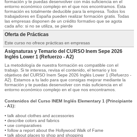
formación y te puedas desenvolver con más suficiencia en el
entorno económico complejo en el que nos encontramos. Esta
formación es totalmente deducible para la empresa. Todos los
trabajadores en España pueden realizar formación gratis. Todas
las empresas disponen de un crédito formativo que se agota
cada año: si no se utiliza, se pierde
Oferta de Prácticas
Este curso no ofrece prácticas en empresas
Asignaturas y Temario del CURSO Inem Sepe 2026
Inglés Lower 1 (Refuerzo - A2)
La metodología de nuestra formación es compatible con el
trabajo. Si te interesa, revisa el contenido, el temario y los
objetivos del CURSO Inem Sepe 2026 Inglés Lower 1 (Refuerzo -
A2). Estamos a tu lado para que consigas mejorar mediante la
formación y te puedas desenvolver con más suficiencia en el
entorno económico complejo en el que nos encontramos.
Contenidos del Curso INEM Inglés Elementary 1 (Principiante
- A1):
• talk about clothes and accessories
• describe colors and fabrics
• use comparatives
• follow a report about the Hollywood Walk of Fame
• talk about places to shop and shopping