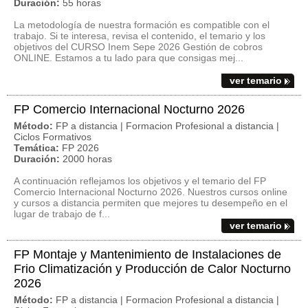
Duración:
55 horas
La metodología de nuestra formación es compatible con el
trabajo. Si te interesa, revisa el contenido, el temario y los
objetivos del CURSO Inem Sepe 2026 Gestión de cobros
ONLINE. Estamos a tu lado para que consigas mej...
ver temario
FP Comercio Internacional Nocturno 2026
Método:
FP a distancia | Formacion Profesional a distancia |
Ciclos Formativos
Temática:
FP 2026
Duración:
2000 horas
A continuación reflejamos los objetivos y el temario del FP
Comercio Internacional Nocturno 2026. Nuestros cursos online
y cursos a distancia permiten que mejores tu desempeño en el
lugar de trabajo de f...
ver temario
FP Montaje y Mantenimiento de Instalaciones de
Frio Climatización y Producción de Calor Nocturno
2026
Método:
FP a distancia | Formacion Profesional a distancia |