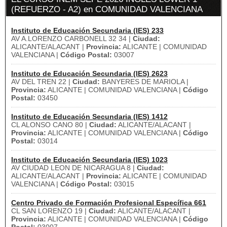
(REFUERZO - A2) en COMUNIDAD VALENCIANA
Instituto de Educación Secundaria (IES) 233
AV A.LORENZO CARBONELL 32 34 |
Ciudad:
ALICANTE/ALACANT |
Provincia:
ALICANTE | COMUNIDAD
VALENCIANA |
Código Postal:
03007
Instituto de Educación Secundaria (IES) 2623
AV DEL TREN 22 |
Ciudad:
BANYERES DE MARIOLA |
Provincia:
ALICANTE | COMUNIDAD VALENCIANA |
Código
Postal:
03450
Instituto de Educación Secundaria (IES) 1412
CL ALONSO CANO 80 |
Ciudad:
ALICANTE/ALACANT |
Provincia:
ALICANTE | COMUNIDAD VALENCIANA |
Código
Postal:
03014
Instituto de Educación Secundaria (IES) 1023
AV CIUDAD LEON DE NICARAGUA 8 |
Ciudad:
ALICANTE/ALACANT |
Provincia:
ALICANTE | COMUNIDAD
VALENCIANA |
Código Postal:
03015
Centro Privado de Formación Profesional Específica 661
CL SAN LORENZO 19 |
Ciudad:
ALICANTE/ALACANT |
Provincia:
ALICANTE | COMUNIDAD VALENCIANA |
Código