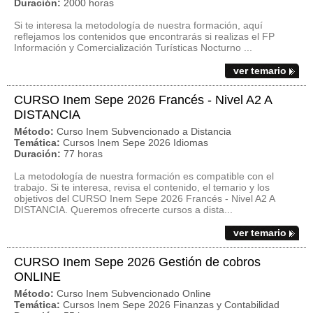
Duración:
2000 horas
Si te interesa la metodología de nuestra formación, aquí
reflejamos los contenidos que encontrarás si realizas el FP
Información y Comercialización Turísticas Nocturno ...
ver temario
CURSO Inem Sepe 2026 Francés - Nivel A2 A
DISTANCIA
Método:
Curso Inem Subvencionado a Distancia
Temática:
Cursos Inem Sepe 2026 Idiomas
Duración:
77 horas
La metodología de nuestra formación es compatible con el
trabajo. Si te interesa, revisa el contenido, el temario y los
objetivos del CURSO Inem Sepe 2026 Francés - Nivel A2 A
DISTANCIA. Queremos ofrecerte cursos a dista...
ver temario
CURSO Inem Sepe 2026 Gestión de cobros
ONLINE
Método:
Curso Inem Subvencionado Online
Temática:
Cursos Inem Sepe 2026 Finanzas y Contabilidad