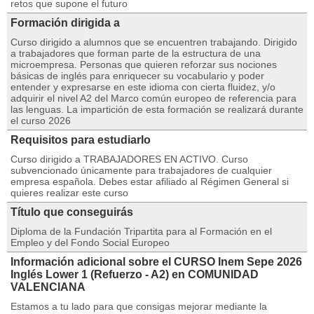
retos que supone el futuro
Formación dirigida a
Curso dirigido a alumnos que se encuentren trabajando. Dirigido
a trabajadores que forman parte de la estructura de una
microempresa. Personas que quieren reforzar sus nociones
básicas de inglés para enriquecer su vocabulario y poder
entender y expresarse en este idioma con cierta fluidez, y/o
adquirir el nivel A2 del Marco común europeo de referencia para
las lenguas. La impartición de esta formación se realizará durante
el curso 2026
Requisitos para estudiarlo
Curso dirigido a TRABAJADORES EN ACTIVO. Curso
subvencionado únicamente para trabajadores de cualquier
empresa española. Debes estar afiliado al Régimen General si
quieres realizar este curso
Título que conseguirás
Diploma de la Fundación Tripartita para al Formación en el
Empleo y del Fondo Social Europeo
Información adicional sobre el CURSO Inem Sepe 2026
Inglés Lower 1 (Refuerzo - A2) en COMUNIDAD
VALENCIANA
Estamos a tu lado para que consigas mejorar mediante la