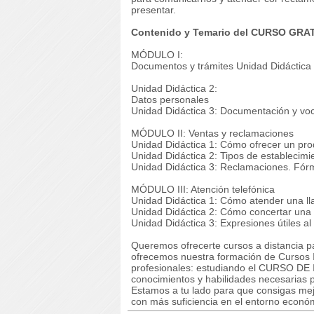
presentar.
Contenido y Temario del CURSO GRATI
MÓDULO I:
Documentos y trámites Unidad Didáctica 1
Unidad Didáctica 2:
Datos personales
Unidad Didáctica 3: Documentación y voc
MÓDULO II: Ventas y reclamaciones
Unidad Didáctica 1: Cómo ofrecer un pro
Unidad Didáctica 2: Tipos de establecimi
Unidad Didáctica 3: Reclamaciones. Fórm
MÓDULO III: Atención telefónica
Unidad Didáctica 1: Cómo atender una l
Unidad Didáctica 2: Cómo concertar una 
Unidad Didáctica 3: Expresiones útiles al
Queremos ofrecerte cursos a distancia pa
ofrecemos nuestra formación de Cursos I
profesionales: estudiando el CURSO DE In
conocimientos y habilidades necesarias p
Estamos a tu lado para que consigas mej
con más suficiencia en el entorno econó