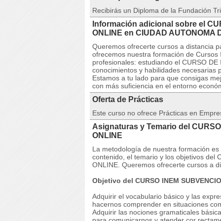
Recibirás un Diploma de la Fundación Tri
Información adicional sobre el CU
ONLINE en CIUDAD AUTONOMA 
Queremos ofrecerte cursos a distancia pa
ofrecemos nuestra formación de Cursos I
profesionales: estudiando el CURSO DE In
conocimientos y habilidades necesarias p
Estamos a tu lado para que consigas mej
con más suficiencia en el entorno econó
Oferta de Prácticas
Este curso no ofrece Prácticas en Empre
Asignaturas y Temario del CURSO 
ONLINE
La metodología de nuestra formación es co
contenido, el temario y los objetivos de
ONLINE. Queremos ofrecerte cursos a dis
Objetivo del CURSO INEM SUBVENCIONA
Adquirir el vocabulario básico y las ex
hacernos comprender en situaciones comu
Adquirir las nociones gramaticales básica
para comunicarnos y atender cor rectame