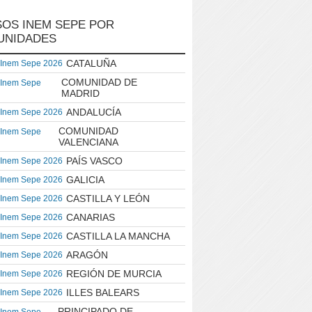
OS INEM SEPE POR
UNIDADES
CATALUÑA
 Inem Sepe 2026
COMUNIDAD DE
 Inem Sepe
MADRID
ANDALUCÍA
 Inem Sepe 2026
COMUNIDAD
 Inem Sepe
VALENCIANA
PAÍS VASCO
 Inem Sepe 2026
GALICIA
 Inem Sepe 2026
CASTILLA Y LEÓN
 Inem Sepe 2026
CANARIAS
 Inem Sepe 2026
CASTILLA LA MANCHA
 Inem Sepe 2026
ARAGÓN
 Inem Sepe 2026
REGIÓN DE MURCIA
 Inem Sepe 2026
ILLES BALEARS
 Inem Sepe 2026
PRINCIPADO DE