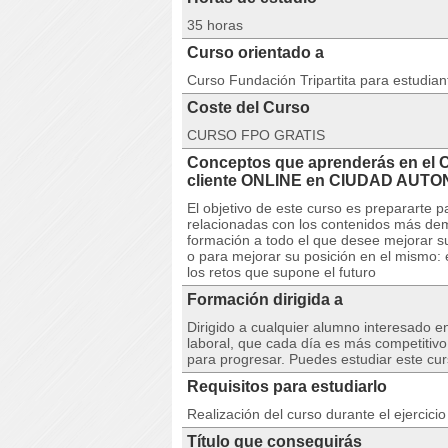
35 horas
Curso orientado a
Curso Fundación Tripartita para estudia
Coste del Curso
CURSO FPO GRATIS
Conceptos que aprenderás en el 
cliente ONLINE en CIUDAD AUT
El objetivo de este curso es prepararte 
relacionadas con los contenidos más d
formación a todo el que desee mejorar su 
o para mejorar su posición en el mismo:
los retos que supone el futuro
Formación dirigida a
Dirigido a cualquier alumno interesado e
laboral, que cada día es más competitiv
para progresar. Puedes estudiar este cu
Requisitos para estudiarlo
Realización del curso durante el ejercici
Título que conseguirás