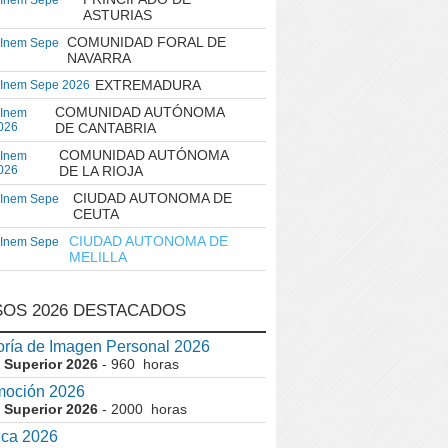
 Inem Sepe
ASTURIAS
COMUNIDAD FORAL DE
 Inem Sepe
NAVARRA
EXTREMADURA
 Inem Sepe 2026
COMUNIDAD AUTÓNOMA
 Inem
026
DE CANTABRIA
COMUNIDAD AUTÓNOMA
 Inem
026
DE LA RIOJA
CIUDAD AUTONOMA DE
 Inem Sepe
CEUTA
CIUDAD AUTONOMA DE
 Inem Sepe
MELILLA
OS 2026 DESTACADOS
ría de Imagen Personal 2026
 Superior 2026
- 960 horas
moción 2026
 Superior 2026
- 2000 horas
ica 2026