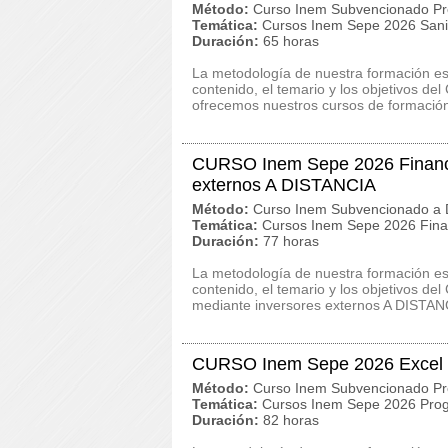
Método:
Curso Inem Subvencionado Pr
Temática:
Cursos Inem Sepe 2026 San
Duración:
65 horas
La metodología de nuestra formación es c
contenido, el temario y los objetivos d
ofrecemos nuestros cursos de formación 
CURSO Inem Sepe 2026 Financi
externos A DISTANCIA
Método:
Curso Inem Subvencionado a D
Temática:
Cursos Inem Sepe 2026 Finan
Duración:
77 horas
La metodología de nuestra formación es c
contenido, el temario y los objetivos 
mediante inversores externos A DISTANC
CURSO Inem Sepe 2026 Excel
Método:
Curso Inem Subvencionado Pr
Temática:
Cursos Inem Sepe 2026 Prog
Duración:
82 horas