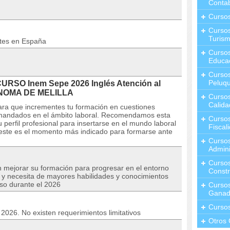
Contab
Curso
Cursos
Turis
ntes en España
Curso
Educa
Cursos
Peluqu
CURSO Inem Sepe 2026 Inglés Atención al
ONOMA DE MELILLA
Curso
Calida
para que incrementes tu formación en cuestiones
emandados en el ámbito laboral. Recomendamos esta
Curso
perfil profesional para insertarse en el mundo laboral
Fiscal
 este es el momento más indicado para formarse ante
Curso
Admini
Cursos
n mejorar su formación para progresar en el entorno
Constr
o y necesita de mayores habilidades y conocimientos
rso durante el 2026
Cursos
Ganad
Curso
o 2026. No existen requerimientos limitativos
Otros 