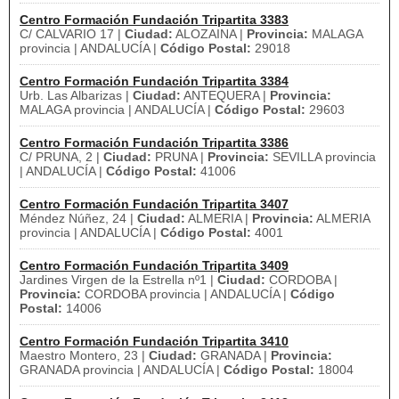
Centro Formación Fundación Tripartita 3383
C/ CALVARIO 17 |
Ciudad:
ALOZAINA |
Provincia:
MALAGA
provincia | ANDALUCÍA |
Código Postal:
29018
Centro Formación Fundación Tripartita 3384
Urb. Las Albarizas |
Ciudad:
ANTEQUERA |
Provincia:
MALAGA provincia | ANDALUCÍA |
Código Postal:
29603
Centro Formación Fundación Tripartita 3386
C/ PRUNA, 2 |
Ciudad:
PRUNA |
Provincia:
SEVILLA provincia
| ANDALUCÍA |
Código Postal:
41006
Centro Formación Fundación Tripartita 3407
Méndez Núñez, 24 |
Ciudad:
ALMERIA |
Provincia:
ALMERIA
provincia | ANDALUCÍA |
Código Postal:
4001
Centro Formación Fundación Tripartita 3409
Jardines Virgen de la Estrella nº1 |
Ciudad:
CORDOBA |
Provincia:
CORDOBA provincia | ANDALUCÍA |
Código
Postal:
14006
Centro Formación Fundación Tripartita 3410
Maestro Montero, 23 |
Ciudad:
GRANADA |
Provincia:
GRANADA provincia | ANDALUCÍA |
Código Postal:
18004