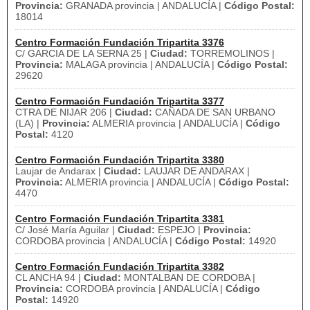
Provincia:
GRANADA provincia | ANDALUCÍA |
Código Postal:
18014
Centro Formación Fundación Tripartita 3376
C/ GARCIA DE LA SERNA 25 |
Ciudad:
TORREMOLINOS |
Provincia:
MALAGA provincia | ANDALUCÍA |
Código Postal:
29620
Centro Formación Fundación Tripartita 3377
CTRA DE NIJAR 206 |
Ciudad:
CAÑADA DE SAN URBANO
(LA) |
Provincia:
ALMERIA provincia | ANDALUCÍA |
Código
Postal:
4120
Centro Formación Fundación Tripartita 3380
Laujar de Andarax |
Ciudad:
LAUJAR DE ANDARAX |
Provincia:
ALMERIA provincia | ANDALUCÍA |
Código Postal:
4470
Centro Formación Fundación Tripartita 3381
C/ José María Aguilar |
Ciudad:
ESPEJO |
Provincia:
CORDOBA provincia | ANDALUCÍA |
Código Postal:
14920
Centro Formación Fundación Tripartita 3382
CL ANCHA 94 |
Ciudad:
MONTALBAN DE CORDOBA |
Provincia:
CORDOBA provincia | ANDALUCÍA |
Código
Postal:
14920