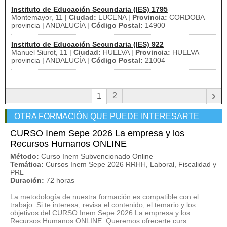
Instituto de Educación Secundaria (IES) 1795
Montemayor, 11 |
Ciudad:
LUCENA |
Provincia:
CORDOBA
provincia | ANDALUCÍA |
Código Postal:
14900
Instituto de Educación Secundaria (IES) 922
Manuel Siurot, 11 |
Ciudad:
HUELVA |
Provincia:
HUELVA
provincia | ANDALUCÍA |
Código Postal:
21004
›
2
1
OTRA FORMACIÓN QUE PUEDE INTERESARTE
CURSO Inem Sepe 2026 La empresa y los
Recursos Humanos ONLINE
Método:
Curso Inem Subvencionado Online
Temática:
Cursos Inem Sepe 2026 RRHH, Laboral, Fiscalidad y
PRL
Duración:
72 horas
La metodología de nuestra formación es compatible con el
trabajo. Si te interesa, revisa el contenido, el temario y los
objetivos del CURSO Inem Sepe 2026 La empresa y los
Recursos Humanos ONLINE. Queremos ofrecerte curs...