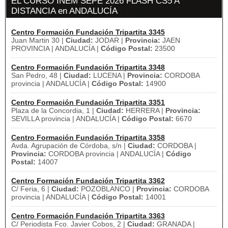
EL CURSO INEM SEPE 2026 FLASH CS5 A
DISTANCIA en ANDALUCÍA
Centro Formación Fundación Tripartita 3345
Juan Martin 30 |
Ciudad:
JODAR |
Provincia:
JAEN
PROVINCIA | ANDALUCÍA |
Código Postal:
23500
Centro Formación Fundación Tripartita 3348
San Pedro, 48 |
Ciudad:
LUCENA |
Provincia:
CORDOBA
provincia | ANDALUCÍA |
Código Postal:
14900
Centro Formación Fundación Tripartita 3351
Plaza de la Concordia, 1 |
Ciudad:
HERRERA |
Provincia:
SEVILLA provincia | ANDALUCÍA |
Código Postal:
6670
Centro Formación Fundación Tripartita 3358
Avda. Agrupación de Córdoba, s/n |
Ciudad:
CORDOBA |
Provincia:
CORDOBA provincia | ANDALUCÍA |
Código
Postal:
14007
Centro Formación Fundación Tripartita 3362
C/ Feria, 6 |
Ciudad:
POZOBLANCO |
Provincia:
CORDOBA
provincia | ANDALUCÍA |
Código Postal:
14001
Centro Formación Fundación Tripartita 3363
C/ Periodista Fco. Javier Cobos, 2 |
Ciudad:
GRANADA |