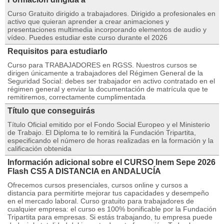
Curso Gratuito dirigido a trabajadores. Dirigido a profesionales en
activo que quieran aprender a crear animaciones y
presentaciones multimedia incorporando elementos de audio y
vídeo. Puedes estudiar este curso durante el 2026
Requisitos para estudiarlo
Curso para TRABAJADORES en RGSS. Nuestros cursos se
dirigen únicamente a trabajadores del Régimen General de la
Seguridad Social: debes ser trabajador en activo contratado en el
régimen general y enviar la documentación de matrícula que te
remitiremos, correctamente cumplimentada
Título que conseguirás
Título Oficial emitido por el Fondo Social Europeo y el Ministerio
de Trabajo. El Diploma te lo remitirá la Fundación Tripartita,
especificando el número de horas realizadas en la formación y la
calificación obtenida
Información adicional sobre el CURSO Inem Sepe 2026
Flash CS5 A DISTANCIA en ANDALUCÍA
Ofrecemos cursos presenciales, cursos online y cursos a
distancia para permitirte mejorar tus capacidades y desempeño
en el mercado laboral. Curso gratuito para trabajadores de
cualquier empresa: el curso es 100% bonificable por la Fundación
Tripartita para empresas. Si estás trabajando, tu empresa puede