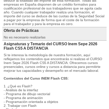
deducir la totalidad del importe de esta formación. Todas las
empresas en España disponen de un crédito formativo para
cualificación profesional de sus trabajadores que se agota cada
año. Cuando cualquier trabajador realiza una formación, el
importe del curso se deduce de las cuotas de la Seguridad Social
a pagar por la empresa de forma que el coste de la formación
para el trabajador y para la empresa es cero.
Oferta de Prácticas
No es necesario realizarlas
Asignaturas y Temario del CURSO Inem Sepe 2026
Flash CS5 A DISTANCIA
Si te interesa la metodología de nuestra formación, aquí
reflejamos los contenidos que encontrarás si realizas el CURSO
Inem Sepe 2026 Flash CS5 A DISTANCIA. Ofrecemos cursos
presenciales, cursos online y cursos a distancia para permitirte
mejorar tus capacidades y desempeño en el mercado laboral.
Contenidos del Curso INEM Flash CS5:
1. ¿Qué es Flash?
- Análisis de la interfaz
- Programa de dibujo vectorial
- Programa de animación
- Programación orientada a objetos
2. Trabajar con Flash