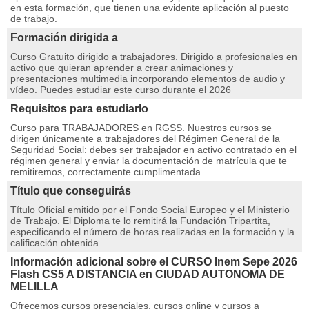
en esta formación, que tienen una evidente aplicación al puesto
de trabajo.
Formación dirigida a
Curso Gratuito dirigido a trabajadores. Dirigido a profesionales en
activo que quieran aprender a crear animaciones y
presentaciones multimedia incorporando elementos de audio y
vídeo. Puedes estudiar este curso durante el 2026
Requisitos para estudiarlo
Curso para TRABAJADORES en RGSS. Nuestros cursos se
dirigen únicamente a trabajadores del Régimen General de la
Seguridad Social: debes ser trabajador en activo contratado en el
régimen general y enviar la documentación de matrícula que te
remitiremos, correctamente cumplimentada
Título que conseguirás
Título Oficial emitido por el Fondo Social Europeo y el Ministerio
de Trabajo. El Diploma te lo remitirá la Fundación Tripartita,
especificando el número de horas realizadas en la formación y la
calificación obtenida
Información adicional sobre el CURSO Inem Sepe 2026
Flash CS5 A DISTANCIA en CIUDAD AUTONOMA DE
MELILLA
Ofrecemos cursos presenciales, cursos online y cursos a