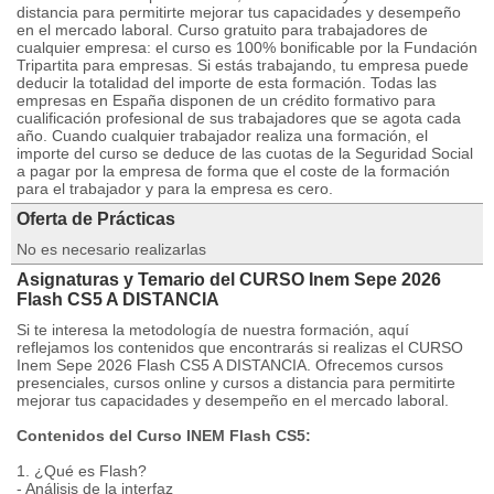
distancia para permitirte mejorar tus capacidades y desempeño
en el mercado laboral. Curso gratuito para trabajadores de
cualquier empresa: el curso es 100% bonificable por la Fundación
Tripartita para empresas. Si estás trabajando, tu empresa puede
deducir la totalidad del importe de esta formación. Todas las
empresas en España disponen de un crédito formativo para
cualificación profesional de sus trabajadores que se agota cada
año. Cuando cualquier trabajador realiza una formación, el
importe del curso se deduce de las cuotas de la Seguridad Social
a pagar por la empresa de forma que el coste de la formación
para el trabajador y para la empresa es cero.
Oferta de Prácticas
No es necesario realizarlas
Asignaturas y Temario del CURSO Inem Sepe 2026
Flash CS5 A DISTANCIA
Si te interesa la metodología de nuestra formación, aquí
reflejamos los contenidos que encontrarás si realizas el CURSO
Inem Sepe 2026 Flash CS5 A DISTANCIA. Ofrecemos cursos
presenciales, cursos online y cursos a distancia para permitirte
mejorar tus capacidades y desempeño en el mercado laboral.
Contenidos del Curso INEM Flash CS5:
1. ¿Qué es Flash?
- Análisis de la interfaz