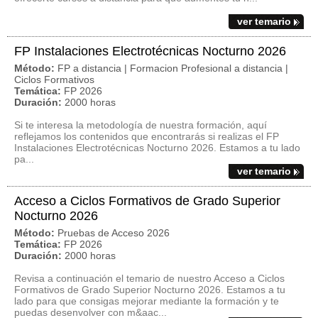
ver temario
FP Instalaciones Electrotécnicas Nocturno 2026
Método:
FP a distancia | Formacion Profesional a distancia |
Ciclos Formativos
Temática:
FP 2026
Duración:
2000 horas
Si te interesa la metodología de nuestra formación, aquí
reflejamos los contenidos que encontrarás si realizas el FP
Instalaciones Electrotécnicas Nocturno 2026. Estamos a tu lado
pa...
ver temario
Acceso a Ciclos Formativos de Grado Superior
Nocturno 2026
Método:
Pruebas de Acceso 2026
Temática:
FP 2026
Duración:
2000 horas
Revisa a continuación el temario de nuestro Acceso a Ciclos
Formativos de Grado Superior Nocturno 2026. Estamos a tu
lado para que consigas mejorar mediante la formación y te
puedas desenvolver con m&aac...