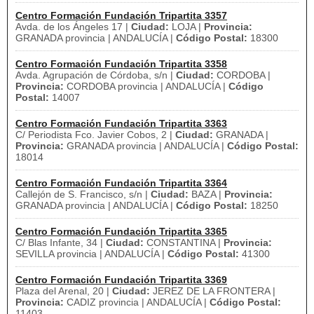
Centro Formación Fundación Tripartita 3357
Avda. de los Ángeles 17 |
Ciudad:
LOJA |
Provincia:
GRANADA provincia | ANDALUCÍA |
Código Postal:
18300
Centro Formación Fundación Tripartita 3358
Avda. Agrupación de Córdoba, s/n |
Ciudad:
CORDOBA |
Provincia:
CORDOBA provincia | ANDALUCÍA |
Código
Postal:
14007
Centro Formación Fundación Tripartita 3363
C/ Periodista Fco. Javier Cobos, 2 |
Ciudad:
GRANADA |
Provincia:
GRANADA provincia | ANDALUCÍA |
Código Postal:
18014
Centro Formación Fundación Tripartita 3364
Callejón de S. Francisco, s/n |
Ciudad:
BAZA |
Provincia:
GRANADA provincia | ANDALUCÍA |
Código Postal:
18250
Centro Formación Fundación Tripartita 3365
C/ Blas Infante, 34 |
Ciudad:
CONSTANTINA |
Provincia:
SEVILLA provincia | ANDALUCÍA |
Código Postal:
41300
Centro Formación Fundación Tripartita 3369
Plaza del Arenal, 20 |
Ciudad:
JEREZ DE LA FRONTERA |
Provincia:
CADIZ provincia | ANDALUCÍA |
Código Postal:
11403