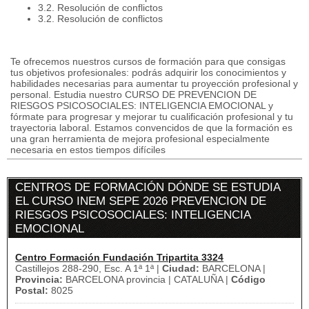
3.2. Resolución de conflictos
3.2. Resolución de conflictos
Te ofrecemos nuestros cursos de formación para que consigas
tus objetivos profesionales: podrás adquirir los conocimientos y
habilidades necesarias para aumentar tu proyección profesional y
personal. Estudia nuestro CURSO DE PREVENCION DE
RIESGOS PSICOSOCIALES: INTELIGENCIA EMOCIONAL y
fórmate para progresar y mejorar tu cualificación profesional y tu
trayectoria laboral. Estamos convencidos de que la formación es
una gran herramienta de mejora profesional especialmente
necesaria en estos tiempos difíciles
CENTROS DE FORMACIÓN DÓNDE SE ESTUDIA
EL CURSO INEM SEPE 2026 PREVENCION DE
RIESGOS PSICOSOCIALES: INTELIGENCIA
EMOCIONAL
Centro Formación Fundación Tripartita 3324
Castillejos 288-290, Esc. A 1ª 1ª |
Ciudad:
BARCELONA |
Provincia:
BARCELONA provincia | CATALUÑA |
Código
Postal:
8025