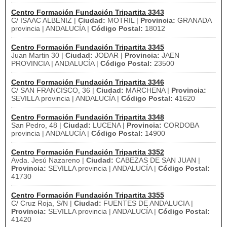
Centro Formación Fundación Tripartita 3343
C/ ISAAC ALBENIZ |
Ciudad:
MOTRIL |
Provincia:
GRANADA
provincia | ANDALUCÍA |
Código Postal:
18012
Centro Formación Fundación Tripartita 3345
Juan Martin 30 |
Ciudad:
JODAR |
Provincia:
JAEN
PROVINCIA | ANDALUCÍA |
Código Postal:
23500
Centro Formación Fundación Tripartita 3346
C/ SAN FRANCISCO, 36 |
Ciudad:
MARCHENA |
Provincia:
SEVILLA provincia | ANDALUCÍA |
Código Postal:
41620
Centro Formación Fundación Tripartita 3348
San Pedro, 48 |
Ciudad:
LUCENA |
Provincia:
CORDOBA
provincia | ANDALUCÍA |
Código Postal:
14900
Centro Formación Fundación Tripartita 3352
Avda. Jesú Nazareno |
Ciudad:
CABEZAS DE SAN JUAN |
Provincia:
SEVILLA provincia | ANDALUCÍA |
Código Postal:
41730
Centro Formación Fundación Tripartita 3355
C/ Cruz Roja, S/N |
Ciudad:
FUENTES DE ANDALUCIA |
Provincia:
SEVILLA provincia | ANDALUCÍA |
Código Postal:
41420