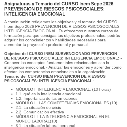
Asignaturas y Temario del CURSO Inem Sepe 2026
PREVENCION DE RIESGOS PSICOSOCIALES:
INTELIGENCIA EMOCIONAL
A continuación reflejamos los objetivos y el temario del CURSO
Inem Sepe 2026 PREVENCION DE RIESGOS PSICOSOCIALES:
INTELIGENCIA EMOCIONAL. Te ofrecemos nuestros cursos de
formación para que consigas tus objetivos profesionales: podrás
adquirir los conocimientos y habilidades necesarias para
aumentar tu proyección profesional y personal.
Objetivo del CURSO INEM SUBVENCIONADO PREVENCION
DE RIESGOS PSICOSOCIALES: INTELIGENCIA EMOCIONAL:
-
Conocer los conceptos fundamentales relacionados con la
inteligencia emocional. - Analizar las emociones y aprender cómo
afectan las competencias emocionales a la organización.
Temario del CURSO INEM PREVENCION DE RIESGOS
PSICOSOCIALES: INTELIGENCIA EMOCIONAL:
MÓDULO I. INTELIGENCIA EMOCIONAL. (10 horas)
1.1. qué es la inteligencia emocional
1.2. Importancia de las emociones.
MÓDULO II. LAS COMPETENCIAS EMOCIONALES (10)
2.1. La situación de crisis
2.2. Comunicación efectiva
MÓDULO III. LA INTELIGENCIA EMOCIONAL EN EL
MUNDO LABORAL(10)
3.1. La situación laboral personal