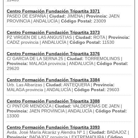
Centro Formación Fundación Tripartita 3371
PASEO DE ESPAÑA |
Ciudad:
JIMENA |
Provincia:
JAEN
PROVINCIA | ANDALUCÍA |
Código Postal:
23009
Centro Formación Fundación Tripartita 3373
PZ VIRGEN DE LAS ANGUSTIAS |
Ciudad:
ROTA |
Provincia:
CADIZ provincia | ANDALUCÍA |
Código Postal:
11530
Centro Formación Fundación Tripartita 3376
C/ GARCIA DE LA SERNA 25 |
Ciudad:
TORREMOLINOS |
Provincia:
MALAGA provincia | ANDALUCÍA |
Código Postal:
29620
Centro Formación Fundación Tripartita 3384
Urb. Las Albarizas |
Ciudad:
ANTEQUERA |
Provincia:
MALAGA provincia | ANDALUCÍA |
Código Postal:
29603
Centro Formación Fundación Tripartita 3388
C/ PINTOR MENDOZA |
Ciudad:
VALDEPEÑAS DE JAEN |
Provincia:
JAEN PROVINCIA | ANDALUCÍA |
Código Postal:
13300
Centro Formación Fundación Tripartita 3393
Avda. José María Alcaráz y Alendra Nº 1 |
Ciudad:
BADAJOZ |
Provincia:
BADAJOZ provincia | EXTREMADURA |
Código