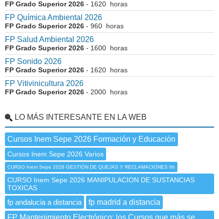
FP Grado Superior 2026
- 1620 horas
FP Química Ambiental 2026
FP Grado Superior 2026
- 960 horas
FP Salud Ambiental 2026
FP Grado Superior 2026
- 1600 horas
FP Sonido 2026
FP Grado Superior 2026
- 1620 horas
FP Vitivinicultura 2026
FP Grado Superior 2026
- 2000 horas
LO MÁS INTERESANTE EN LA WEB
Cursos Inem Sepe 2026 Formación y Educación
Cursos Inem Sepe 2026 Varios
CURSO Inem Sepe 2026 GESTIÓN DE QUEJAS Y RECLAMACIONES 6h
CURSO Inem Sepe 2026 MANIPULACION DE SUSTANCIAS
TOXICAS
fp andalucia a distancia
fp madrid a distancia
FP Mantenimiento Electrónico: los Cursos que más se