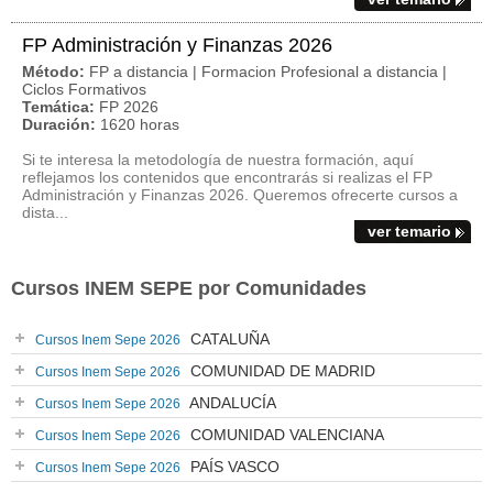
FP Administración y Finanzas 2026
Método:
FP a distancia | Formacion Profesional a distancia |
Ciclos Formativos
Temática:
FP 2026
Duración:
1620 horas
Si te interesa la metodología de nuestra formación, aquí
reflejamos los contenidos que encontrarás si realizas el FP
Administración y Finanzas 2026. Queremos ofrecerte cursos a
dista...
ver temario
Cursos INEM SEPE por Comunidades
CATALUÑA
Cursos Inem Sepe 2026
COMUNIDAD DE MADRID
Cursos Inem Sepe 2026
ANDALUCÍA
Cursos Inem Sepe 2026
COMUNIDAD VALENCIANA
Cursos Inem Sepe 2026
PAÍS VASCO
Cursos Inem Sepe 2026