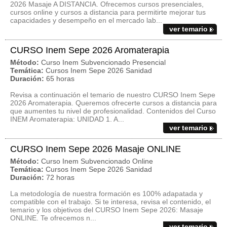
2026 Masaje A DISTANCIA. Ofrecemos cursos presenciales,
cursos online y cursos a distancia para permitirte mejorar tus
capacidades y desempeño en el mercado lab...
ver temario
CURSO Inem Sepe 2026 Aromaterapia
Método:
Curso Inem Subvencionado Presencial
Temática:
Cursos Inem Sepe 2026 Sanidad
Duración:
65 horas
Revisa a continuación el temario de nuestro CURSO Inem Sepe
2026 Aromaterapia. Queremos ofrecerte cursos a distancia para
que aumentes tu nivel de profesionalidad. Contenidos del Curso
INEM Aromaterapia: UNIDAD 1. A...
ver temario
CURSO Inem Sepe 2026 Masaje ONLINE
Método:
Curso Inem Subvencionado Online
Temática:
Cursos Inem Sepe 2026 Sanidad
Duración:
72 horas
La metodología de nuestra formación es 100% adapatada y
compatible con el trabajo. Si te interesa, revisa el contenido, el
temario y los objetivos del CURSO Inem Sepe 2026: Masaje
ONLINE. Te ofrecemos n...
ver temario