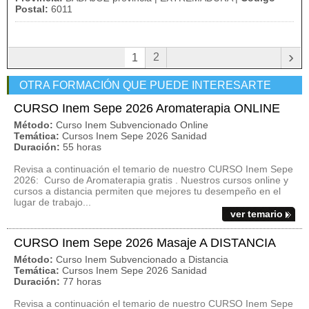
Postal:
6011
›
2
1
OTRA FORMACIÓN QUE PUEDE INTERESARTE
CURSO Inem Sepe 2026 Aromaterapia ONLINE
Método:
Curso Inem Subvencionado Online
Temática:
Cursos Inem Sepe 2026 Sanidad
Duración:
55 horas
Revisa a continuación el temario de nuestro CURSO Inem Sepe
2026: Curso de Aromaterapia gratis . Nuestros cursos online y
cursos a distancia permiten que mejores tu desempeño en el
lugar de trabajo...
ver temario
CURSO Inem Sepe 2026 Masaje A DISTANCIA
Método:
Curso Inem Subvencionado a Distancia
Temática:
Cursos Inem Sepe 2026 Sanidad
Duración:
77 horas
Revisa a continuación el temario de nuestro CURSO Inem Sepe