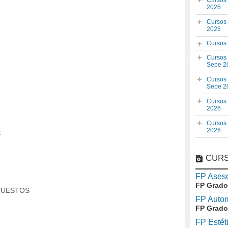
Cursos
2026
Cursos
2026
Cursos
Cursos
Sepe 2
Cursos
Sepe 2
Cursos
2026
Cursos
2026
S
CURS
FP Aseso
FP Grado
PUESTOS
FP Auto
FP Grado
FP Estét