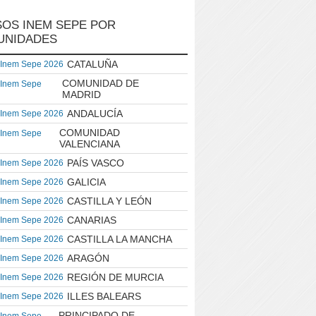
OS INEM SEPE POR
UNIDADES
CATALUÑA
 Inem Sepe 2026
COMUNIDAD DE
 Inem Sepe
MADRID
ANDALUCÍA
 Inem Sepe 2026
COMUNIDAD
 Inem Sepe
VALENCIANA
PAÍS VASCO
 Inem Sepe 2026
GALICIA
 Inem Sepe 2026
CASTILLA Y LEÓN
 Inem Sepe 2026
CANARIAS
 Inem Sepe 2026
CASTILLA LA MANCHA
 Inem Sepe 2026
ARAGÓN
 Inem Sepe 2026
REGIÓN DE MURCIA
 Inem Sepe 2026
ILLES BALEARS
 Inem Sepe 2026
PRINCIPADO DE