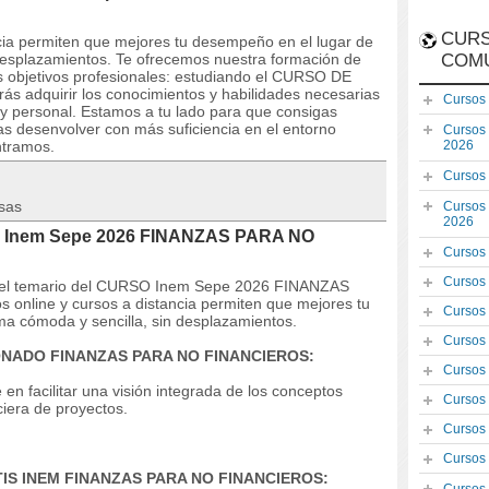
CURS
ncia permiten que mejores tu desempeño en el lugar de
 desplazamientos. Te ofrecemos nuestra formación de
COM
s objetivos profesionales: estudiando el CURSO DE
dquirir los conocimientos y habilidades necesarias
Cursos
 y personal. Estamos a tu lado para que consigas
as desenvolver con más suficiencia en el entorno
Cursos
ntramos.
2026
Cursos
sas
Cursos
2026
SO Inem Sepe 2026 FINANZAS PARA NO
Cursos
Cursos
s y el temario del CURSO Inem Sepe 2026 FINANZAS
nline y cursos a distancia permiten que mejores tu
Cursos
ma cómoda y sencilla, sin desplazamientos.
Cursos
IONADO FINANZAS PARA NO FINANCIEROS:
Cursos
 en facilitar una visión integrada de los conceptos
Cursos
iera de proyectos.
Cursos
Cursos
ATIS INEM FINANZAS PARA NO FINANCIEROS: