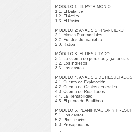
MÓDULO 1: EL PATRIMONIO
1.1. El Balance
1.2. El Activo
1.3. El Pasivo
MÓDULO 2: ANÁLISIS FINANCIERO
2.1. Masas Patrimoniales
2.2. Fondos de maniobra
2.3. Ratios
MÓDULO 3: EL RESULTADO
3.1. La cuenta de pérdidas y ganancias
3.2. Los ingresos
3.3. Los gastos
MÓDULO 4: ANÁLISIS DE RESULTADO
4.1. Cuenta de Explotación
4.2. Cuenta de Gastos generales
4.3. Cuenta de Resultados
4.4. La Rentabilidad
4.5. El punto de Equilibrio
MÓDULO 5: PLANIFICACIÓN Y PRESU
5.1. Los gastos
5.2. Planificación
5.3. Presupuestos