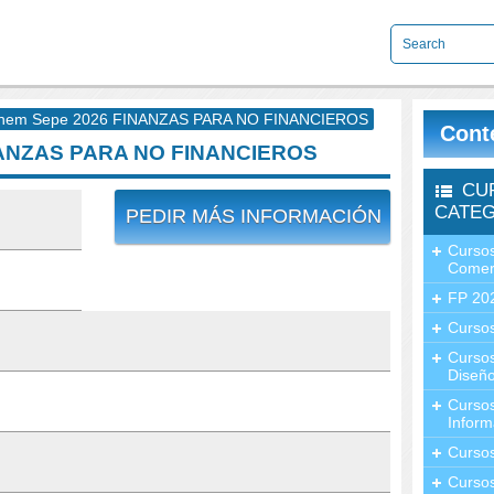
nem Sepe 2026 FINANZAS PARA NO FINANCIEROS
Cont
NANZAS PARA NO FINANCIEROS
CU
CATEG
PEDIR MÁS INFORMACIÓN
Cursos
Comer
FP 20
Cursos
Curso
Diseño
Curso
Inform
Curso
Curso