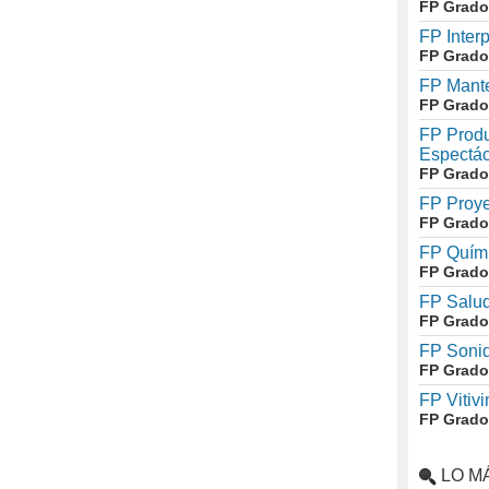
FP Grado
FP Inter
FP Grado
FP Mante
FP Grado
FP Produ
Espectác
FP Grado
FP Proye
FP Grado
FP Quími
FP Grado
FP Salud
FP Grado
FP Soni
FP Grado
FP Vitivi
FP Grado
LO M