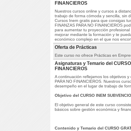
FINANCIEROS
Nuestros cursos online y cursos a dista
trabajo de forma cómoda y sencilla, sin
Cursos Inem gratis para que consigas tu
FINANZAS PARA NO FINANCIEROS podrás a
para aumentar tu proyección profesional
mejorar mediante la formación y te pued
económico complejo en el que nos enco
Oferta de Prácticas
Este curso no ofrece Prácticas en Empre
Asignaturas y Temario del CUR
FINANCIEROS
A continuación reflejamos los objetivo
PARA NO FINANCIEROS. Nuestros cursos o
desempeño en el lugar de trabajo de for
Objetivo del CURSO INEM SUBVENC
El objetivo general de este curso consiste
básicos sobre gestión económica y financ
Contenido y Temario del CURSO GR