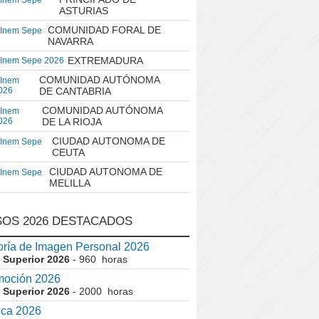
 Inem Sepe
ASTURIAS
COMUNIDAD FORAL DE
 Inem Sepe
NAVARRA
EXTREMADURA
 Inem Sepe 2026
COMUNIDAD AUTÓNOMA
 Inem
026
DE CANTABRIA
COMUNIDAD AUTÓNOMA
 Inem
026
DE LA RIOJA
CIUDAD AUTONOMA DE
 Inem Sepe
CEUTA
CIUDAD AUTONOMA DE
 Inem Sepe
MELILLA
OS 2026 DESTACADOS
ría de Imagen Personal 2026
 Superior 2026
- 960 horas
moción 2026
 Superior 2026
- 2000 horas
ica 2026