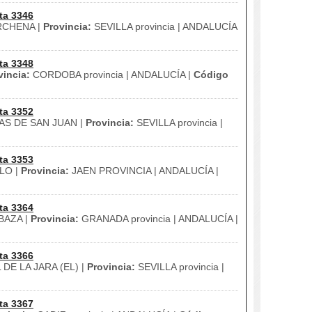
ta 3346
CHENA |
Provincia:
SEVILLA provincia | ANDALUCÍA
ta 3348
vincia:
CORDOBA provincia | ANDALUCÍA |
Código
ta 3352
S DE SAN JUAN |
Provincia:
SEVILLA provincia |
ta 3353
LO |
Provincia:
JAEN PROVINCIA | ANDALUCÍA |
ta 3364
BAZA |
Provincia:
GRANADA provincia | ANDALUCÍA |
ta 3366
DE LA JARA (EL) |
Provincia:
SEVILLA provincia |
ta 3367