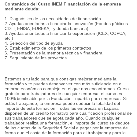
Contenidos del Curso INEM Financiación de la empresa
mediante deuda:
1. Diagnóstico de las necesidades de financiación
2. Ayudas orientadas a financiar la innovación (Fondos públicos -
CDTI, ENISA, EUREKA,- y deuda bancaria)
3. Ayudas orientadas a financiar la exportación (ICEX, COPCA,
etc.)
4. Selección del tipo de ayuda
5. Establecimiento de los primeros contactos
6. Presentación de la memoria técnica y financiera
7. Seguimiento de los proyectos
Estamos a tu lado para que consigas mejorar mediante la
formación y te puedas desenvolver con más suficiencia en el
entorno económico complejo en el que nos encontramos. Curso
gratuito para trabajadores de cualquier empresa: el curso es
100% bonificable por la Fundación Tripartita para empresas. Si
estás trabajando, tu empresa puede deducir la totalidad del
importe de esta formación. Todas las empresas en España
disponen de un crédito formativo para cualificación profesional de
sus trabajadores que se agota cada año. Cuando cualquier
trabajador realiza una formación, el importe del curso se deduce
de las cuotas de la Seguridad Social a pagar por la empresa de
forma que el coste de la formación para el trabajador y para la