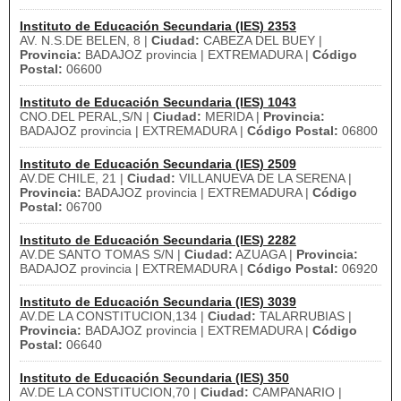
Instituto de Educación Secundaria (IES) 2353
AV. N.S.DE BELEN, 8 |
Ciudad:
CABEZA DEL BUEY |
Provincia:
BADAJOZ provincia | EXTREMADURA |
Código
Postal:
06600
Instituto de Educación Secundaria (IES) 1043
CNO.DEL PERAL,S/N |
Ciudad:
MERIDA |
Provincia:
BADAJOZ provincia | EXTREMADURA |
Código Postal:
06800
Instituto de Educación Secundaria (IES) 2509
AV.DE CHILE, 21 |
Ciudad:
VILLANUEVA DE LA SERENA |
Provincia:
BADAJOZ provincia | EXTREMADURA |
Código
Postal:
06700
Instituto de Educación Secundaria (IES) 2282
AV.DE SANTO TOMAS S/N |
Ciudad:
AZUAGA |
Provincia:
BADAJOZ provincia | EXTREMADURA |
Código Postal:
06920
Instituto de Educación Secundaria (IES) 3039
AV.DE LA CONSTITUCION,134 |
Ciudad:
TALARRUBIAS |
Provincia:
BADAJOZ provincia | EXTREMADURA |
Código
Postal:
06640
Instituto de Educación Secundaria (IES) 350
AV.DE LA CONSTITUCION,70 |
Ciudad:
CAMPANARIO |