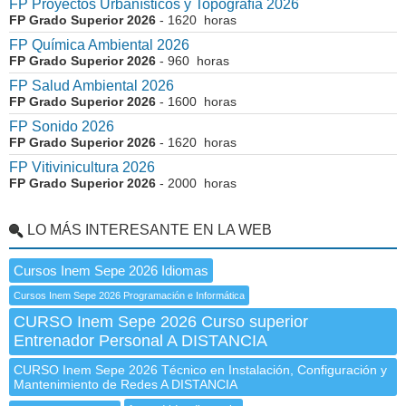
FP Proyectos Urbanísticos y Topografía 2026
FP Grado Superior 2026
- 1620 horas
FP Química Ambiental 2026
FP Grado Superior 2026
- 960 horas
FP Salud Ambiental 2026
FP Grado Superior 2026
- 1600 horas
FP Sonido 2026
FP Grado Superior 2026
- 1620 horas
FP Vitivinicultura 2026
FP Grado Superior 2026
- 2000 horas
LO MÁS INTERESANTE EN LA WEB
Cursos Inem Sepe 2026 Idiomas
Cursos Inem Sepe 2026 Programación e Informática
CURSO Inem Sepe 2026 Curso superior
Entrenador Personal A DISTANCIA
CURSO Inem Sepe 2026 Técnico en Instalación, Configuración y
Mantenimiento de Redes A DISTANCIA