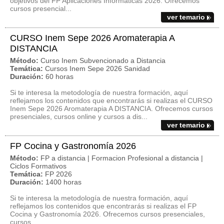
objetivos del FP Aplicaciones Informáticas 2026. Ofrecemos
cursos presencial...
ver temario
CURSO Inem Sepe 2026 Aromaterapia A
DISTANCIA
Método:
Curso Inem Subvencionado a Distancia
Temática:
Cursos Inem Sepe 2026 Sanidad
Duración:
60 horas
Si te interesa la metodología de nuestra formación, aquí
reflejamos los contenidos que encontrarás si realizas el CURSO
Inem Sepe 2026 Aromaterapia A DISTANCIA. Ofrecemos cursos
presenciales, cursos online y cursos a dis...
ver temario
FP Cocina y Gastronomía 2026
Método:
FP a distancia | Formacion Profesional a distancia |
Ciclos Formativos
Temática:
FP 2026
Duración:
1400 horas
Si te interesa la metodología de nuestra formación, aquí
reflejamos los contenidos que encontrarás si realizas el FP
Cocina y Gastronomía 2026. Ofrecemos cursos presenciales,
cursos ...