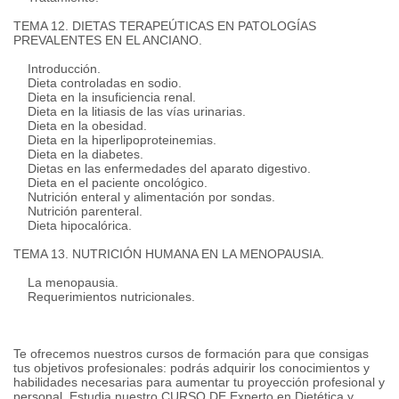
TEMA 12. DIETAS TERAPEÚTICAS EN PATOLOGÍAS
PREVALENTES EN EL ANCIANO.
Introducción.
Dieta controladas en sodio.
Dieta en la insuficiencia renal.
Dieta en la litiasis de las vías urinarias.
Dieta en la obesidad.
Dieta en la hiperlipoproteinemias.
Dieta en la diabetes.
Dietas en las enfermedades del aparato digestivo.
Dieta en el paciente oncológico.
Nutrición enteral y alimentación por sondas.
Nutrición parenteral.
Dieta hipocalórica.
TEMA 13. NUTRICIÓN HUMANA EN LA MENOPAUSIA.
La menopausia.
Requerimientos nutricionales.
Te ofrecemos nuestros cursos de formación para que consigas
tus objetivos profesionales: podrás adquirir los conocimientos y
habilidades necesarias para aumentar tu proyección profesional y
personal. Estudia nuestro CURSO DE Experto en Dietética y