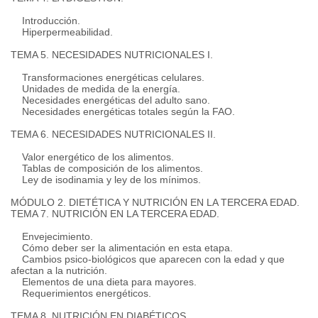
Introducción.
Hiperpermeabilidad.
TEMA 5. NECESIDADES NUTRICIONALES I.
Transformaciones energéticas celulares.
Unidades de medida de la energía.
Necesidades energéticas del adulto sano.
Necesidades energéticas totales según la FAO.
TEMA 6. NECESIDADES NUTRICIONALES II.
Valor energético de los alimentos.
Tablas de composición de los alimentos.
Ley de isodinamia y ley de los mínimos.
MÓDULO 2. DIETÉTICA Y NUTRICIÓN EN LA TERCERA EDAD.
TEMA 7. NUTRICIÓN EN LA TERCERA EDAD.
Envejecimiento.
Cómo deber ser la alimentación en esta etapa.
Cambios psico-biológicos que aparecen con la edad y que
afectan a la nutrición.
Elementos de una dieta para mayores.
Requerimientos energéticos.
TEMA 8. NUTRICIÓN EN DIABÉTICOS.