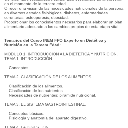
en el momento de la tercera edad.
Ofrecer una visión de las necesidades nutricionales de la persona
en diversos estados fisiológicos: diabetes, enfermedades
coronarias, osteoporosis, obesidad.
Proporcionar los conocimientos necesarios para elaborar un plan
alimentario adecuado a los cambios propios de esta etapa vital
Temarios del Curso INEM FPO Experto en Dietética y
Nutrición en la Tercera Edad:
MÓDULO 1. INTRODUCCIÓN A LA DIETÉTICA Y NUTRICIÓN.
TEMA 1. INTRODUCCIÓN.
Conceptos.
TEMA 2. CLASIFICACIÓN DE LOS ALIMENTOS.
Clasificación de los alimentos.
Clasificación de los nutrientes.
Necesidades de nutrientes: pirámide nutricional.
TEMA 3. EL SISTEMA GASTROINTESTINAL.
Conceptos básicos.
Fisiología y anatomía del aparato digestivo.
TEMA 4. LA DIGESTIÓN.