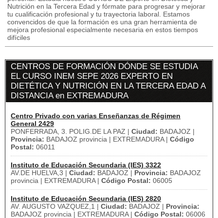
Nutrición en la Tercera Edad y fórmate para progresar y mejorar
tu cualificación profesional y tu trayectoria laboral. Estamos
convencidos de que la formación es una gran herramienta de
mejora profesional especialmente necesaria en estos tiempos
difíciles
CENTROS DE FORMACIÓN DÓNDE SE ESTUDIA
EL CURSO INEM SEPE 2026 EXPERTO EN
DIETÉTICA Y NUTRICIÓN EN LA TERCERA EDAD A
DISTANCIA en EXTREMADURA
Centro Privado con varias Enseñanzas de Régimen
General 2429
PONFERRADA, 3. POLIG.DE LA PAZ |
Ciudad:
BADAJOZ |
Provincia:
BADAJOZ provincia | EXTREMADURA |
Código
Postal:
06011
Instituto de Educación Secundaria (IES) 3322
AV.DE HUELVA,3 |
Ciudad:
BADAJOZ |
Provincia:
BADAJOZ
provincia | EXTREMADURA |
Código Postal:
06005
Instituto de Educación Secundaria (IES) 2820
AV. AUGUSTO VAZQUEZ,1 |
Ciudad:
BADAJOZ |
Provincia:
BADAJOZ provincia | EXTREMADURA |
Código Postal:
06006