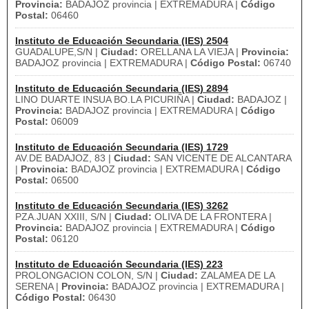
Provincia:
BADAJOZ provincia | EXTREMADURA |
Código
Postal:
06460
Instituto de Educación Secundaria (IES) 2504
GUADALUPE,S/N |
Ciudad:
ORELLANA LA VIEJA |
Provincia:
BADAJOZ provincia | EXTREMADURA |
Código Postal:
06740
Instituto de Educación Secundaria (IES) 2894
LINO DUARTE INSUA BO.LA PICURIÑA |
Ciudad:
BADAJOZ |
Provincia:
BADAJOZ provincia | EXTREMADURA |
Código
Postal:
06009
Instituto de Educación Secundaria (IES) 1729
AV.DE BADAJOZ, 83 |
Ciudad:
SAN VICENTE DE ALCANTARA
|
Provincia:
BADAJOZ provincia | EXTREMADURA |
Código
Postal:
06500
Instituto de Educación Secundaria (IES) 3262
PZA.JUAN XXIII, S/N |
Ciudad:
OLIVA DE LA FRONTERA |
Provincia:
BADAJOZ provincia | EXTREMADURA |
Código
Postal:
06120
Instituto de Educación Secundaria (IES) 223
PROLONGACION COLON, S/N |
Ciudad:
ZALAMEA DE LA
SERENA |
Provincia:
BADAJOZ provincia | EXTREMADURA |
Código Postal:
06430