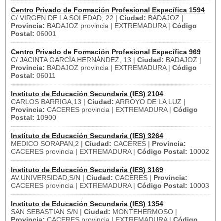
Centro Privado de Formación Profesional Específica 1594
C/ VIRGEN DE LA SOLEDAD, 22 |
Ciudad:
BADAJOZ |
Provincia:
BADAJOZ provincia | EXTREMADURA |
Código
Postal:
06001
Centro Privado de Formación Profesional Específica 969
C/ JACINTA GARCÍA HERNÁNDEZ, 13 |
Ciudad:
BADAJOZ |
Provincia:
BADAJOZ provincia | EXTREMADURA |
Código
Postal:
06011
Instituto de Educación Secundaria (IES) 2104
CARLOS BARRIGA,13 |
Ciudad:
ARROYO DE LA LUZ |
Provincia:
CACERES provincia | EXTREMADURA |
Código
Postal:
10900
Instituto de Educación Secundaria (IES) 3264
MEDICO SORAPAN,2 |
Ciudad:
CACERES |
Provincia:
CACERES provincia | EXTREMADURA |
Código Postal:
10002
Instituto de Educación Secundaria (IES) 3169
AV.UNIVERSIDAD,S/N |
Ciudad:
CACERES |
Provincia:
CACERES provincia | EXTREMADURA |
Código Postal:
10003
Instituto de Educación Secundaria (IES) 1354
SAN SEBASTIAN S/N |
Ciudad:
MONTEHERMOSO |
Provincia:
CACERES provincia | EXTREMADURA |
Código