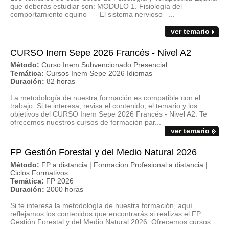
que deberás estudiar son: MODULO 1. Fisiología del
comportamiento equino - El sistema nervioso ...
ver temario
CURSO Inem Sepe 2026 Francés - Nivel A2
Método:
Curso Inem Subvencionado Presencial
Temática:
Cursos Inem Sepe 2026 Idiomas
Duración:
82 horas
La metodología de nuestra formación es compatible con el
trabajo. Si te interesa, revisa el contenido, el temario y los
objetivos del CURSO Inem Sepe 2026 Francés - Nivel A2. Te
ofrecemos nuestros cursos de formación par...
ver temario
FP Gestión Forestal y del Medio Natural 2026
Método:
FP a distancia | Formacion Profesional a distancia |
Ciclos Formativos
Temática:
FP 2026
Duración:
2000 horas
Si te interesa la metodología de nuestra formación, aquí
reflejamos los contenidos que encontrarás si realizas el FP
Gestión Forestal y del Medio Natural 2026. Ofrecemos cursos