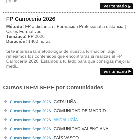
prese...
ver temario
FP Carrocería 2026
Método:
FP a distancia | Formacion Profesional a distancia |
Ciclos Formativos
Temática:
FP 2026
Duración:
1400 horas
Si te interesa la metodología de nuestra formación, aquí
reflejamos los contenidos que encontrarás si realizas el FP
Carrocería 2026. Estamos a tu lado para que consigas mejorar
medi...
ver temario
Cursos INEM SEPE por Comunidades
CATALUÑA
Cursos Inem Sepe 2026
COMUNIDAD DE MADRID
Cursos Inem Sepe 2026
ANDALUCÍA
Cursos Inem Sepe 2026
COMUNIDAD VALENCIANA
Cursos Inem Sepe 2026
PAÍS VASCO
Cursos Inem Sepe 2026