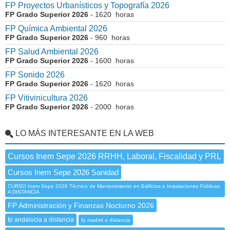
FP Proyectos Urbanísticos y Topografía 2026
FP Grado Superior 2026
- 1620 horas
FP Química Ambiental 2026
FP Grado Superior 2026
- 960 horas
FP Salud Ambiental 2026
FP Grado Superior 2026
- 1600 horas
FP Sonido 2026
FP Grado Superior 2026
- 1620 horas
FP Vitivinicultura 2026
FP Grado Superior 2026
- 2000 horas
LO MÁS INTERESANTE EN LA WEB
Cursos Inem Sepe 2026 RRHH, Laboral, Fiscalidad y PRL
Cursos Inem Sepe 2026 Sanidad
CURSO Inem Sepe 2026 Técnico de Mantenimiento en Edificios e Instalaciones Públicas
A DISTANCIA
FP Administración y Finanzas Nocturno 2026
fp andalucia a distancia
fp madrid a distancia