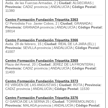
Avda. de las Fuerzas Armadas, 2 |
Ciudad:
ALGECIRAS |
Provincia:
CADIZ provincia | ANDALUCÍA |
Código Postal:
11380
Centro Formación Fundación Tripartita 3363
C/ Periodista Fco. Javier Cobos, 2 |
Ciudad:
GRANADA |
Provincia:
GRANADA provincia | ANDALUCÍA |
Código Postal:
18014
Centro Formación Fundación Tripartita 3366
Avda. 28 de febrero, 15 |
Ciudad:
REAL DE LA JARA (EL) |
Provincia:
SEVILLA provincia | ANDALUCÍA |
Código Postal:
41007
Centro Formación Fundación Tripartita 3369
Plaza del Arenal, 20 |
Ciudad:
JEREZ DE LA FRONTERA |
Provincia:
CADIZ provincia | ANDALUCÍA |
Código Postal:
11403
Centro Formación Fundación Tripartita 3373
PZ VIRGEN DE LAS ANGUSTIAS |
Ciudad:
ROTA |
Provincia:
CADIZ provincia | ANDALUCÍA |
Código Postal:
11530
Centro Formación Fundación Tripartita 3376
C/ GARCIA DE LA SERNA 25 |
Ciudad:
TORREMOLINOS |
Provincia:
MALAGA provincia | ANDALUCÍA |
Código Postal: