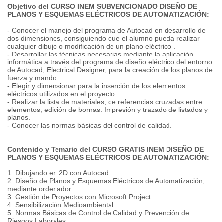
Objetivo del CURSO INEM SUBVENCIONADO DISEÑO DE
PLANOS Y ESQUEMAS ELÉCTRICOS DE AUTOMATIZACIÓN:
- Conocer el manejo del programa de Autocad en desarrollo de
dos dimensiones, consiguiendo que el alumno pueda realizar
cualquier dibujo o modificación de un plano eléctrico .
- Desarrollar las técnicas necesarias mediante la aplicación
informática a través del programa de diseño eléctrico del entorno
de Autocad, Electrical Designer, para la creación de los planos de
fuerza y mando.
- Elegir y dimensionar para la inserción de los elementos
eléctricos utilizados en el proyecto.
- Realizar la lista de materiales, de referencias cruzadas entre
elementos, edición de bornas. Impresión y trazado de listados y
planos.
- Conocer las normas básicas del control de calidad.
Contenido y Temario del CURSO GRATIS INEM DISEÑO DE
PLANOS Y ESQUEMAS ELÉCTRICOS DE AUTOMATIZACIÓN:
1. Dibujando en 2D con Autocad
2. Diseño de Planos y Esquemas Eléctricos de Automatización,
mediante ordenador.
3. Gestión de Proyectos con Microsoft Project
4. Sensibilización Medioambiental
5. Normas Básicas de Control de Calidad y Prevención de
Riesgos Laborales