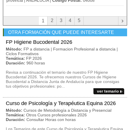
provincia | ANDALUCÍA |
Código Postal:
04008
›
2
3
4
5
1
OTRA FORMACIÓN QUE PUEDE INTERESARTE
FP Higiene Bucodental 2026
Método:
FP a distancia | Formacion Profesional a distancia |
Ciclos Formativos
Temática:
FP 2026
Duración:
960 horas
Revisa a continuación el temario de nuestro FP Higiene
Bucodental 2026. Te ofrecemos nuestros Cursos de Higiene
Bucodental a Distancia Junta de Andalucía para que consigas
tus objetivos profesionales: po...
ver temario
Curso de Psicología y Terapéutica Equina 2026
Método:
Cursos de Metodología a Distancia y Presencial
Temática:
Otros Cursos profesionales 2026
Duración:
Consultar Horas con horas
Los Temarios de este Curso de Psicología y Terapéutica Equina