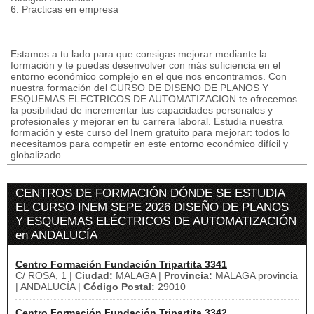
6. Practicas en empresa
Estamos a tu lado para que consigas mejorar mediante la
formación y te puedas desenvolver con más suficiencia en el
entorno económico complejo en el que nos encontramos. Con
nuestra formación del CURSO DE DISENO DE PLANOS Y
ESQUEMAS ELECTRICOS DE AUTOMATIZACION te ofrecemos
la posibilidad de incrementar tus capacidades personales y
profesionales y mejorar en tu carrera laboral. Estudia nuestra
formación y este curso del Inem gratuito para mejorar: todos lo
necesitamos para competir en este entorno económico difícil y
globalizado
CENTROS DE FORMACIÓN DÓNDE SE ESTUDIA
EL CURSO INEM SEPE 2026 DISEÑO DE PLANOS
Y ESQUEMAS ELÉCTRICOS DE AUTOMATIZACIÓN
en ANDALUCÍA
Centro Formación Fundación Tripartita 3341
C/ ROSA, 1 |
Ciudad:
MALAGA |
Provincia:
MALAGA provincia
| ANDALUCÍA |
Código Postal:
29010
Centro Formación Fundación Tripartita 3342