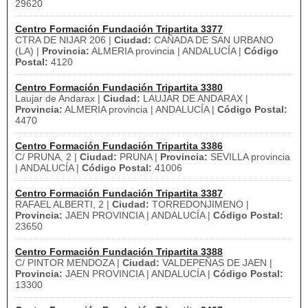
29620
Centro Formación Fundación Tripartita 3377
CTRA DE NIJAR 206 |
Ciudad:
CAÑADA DE SAN URBANO
(LA) |
Provincia:
ALMERIA provincia | ANDALUCÍA |
Código
Postal:
4120
Centro Formación Fundación Tripartita 3380
Laujar de Andarax |
Ciudad:
LAUJAR DE ANDARAX |
Provincia:
ALMERIA provincia | ANDALUCÍA |
Código Postal:
4470
Centro Formación Fundación Tripartita 3386
C/ PRUNA, 2 |
Ciudad:
PRUNA |
Provincia:
SEVILLA provincia
| ANDALUCÍA |
Código Postal:
41006
Centro Formación Fundación Tripartita 3387
RAFAEL ALBERTI, 2 |
Ciudad:
TORREDONJIMENO |
Provincia:
JAEN PROVINCIA | ANDALUCÍA |
Código Postal:
23650
Centro Formación Fundación Tripartita 3388
C/ PINTOR MENDOZA |
Ciudad:
VALDEPEÑAS DE JAEN |
Provincia:
JAEN PROVINCIA | ANDALUCÍA |
Código Postal:
13300