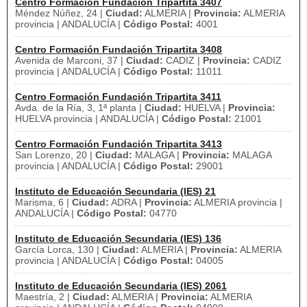
Centro Formación Fundación Tripartita 3407
Méndez Núñez, 24 |
Ciudad:
ALMERIA |
Provincia:
ALMERIA
provincia | ANDALUCÍA |
Código Postal:
4001
Centro Formación Fundación Tripartita 3408
Avenida de Marconi, 37 |
Ciudad:
CADIZ |
Provincia:
CADIZ
provincia | ANDALUCÍA |
Código Postal:
11011
Centro Formación Fundación Tripartita 3411
Avda. de la Ría, 3, 1ª planta |
Ciudad:
HUELVA |
Provincia:
HUELVA provincia | ANDALUCÍA |
Código Postal:
21001
Centro Formación Fundación Tripartita 3413
San Lorenzo, 20 |
Ciudad:
MALAGA |
Provincia:
MALAGA
provincia | ANDALUCÍA |
Código Postal:
29001
Instituto de Educación Secundaria (IES) 21
Marisma, 6 |
Ciudad:
ADRA |
Provincia:
ALMERIA provincia |
ANDALUCÍA |
Código Postal:
04770
Instituto de Educación Secundaria (IES) 136
García Lorca, 130 |
Ciudad:
ALMERIA |
Provincia:
ALMERIA
provincia | ANDALUCÍA |
Código Postal:
04005
Instituto de Educación Secundaria (IES) 2061
Maestría, 2 |
Ciudad:
ALMERIA |
Provincia:
ALMERIA