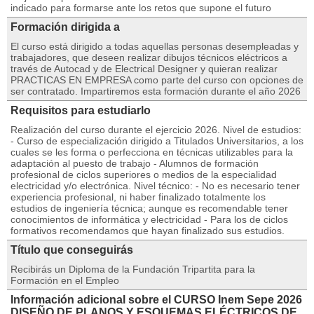
indicado para formarse ante los retos que supone el futuro
Formación dirigida a
El curso está dirigido a todas aquellas personas desempleadas y
trabajadores, que deseen realizar dibujos técnicos eléctricos a
través de Autocad y de Electrical Designer y quieran realizar
PRACTICAS EN EMPRESA como parte del curso con opciones de
ser contratado. Impartiremos esta formación durante el año 2026
Requisitos para estudiarlo
Realización del curso durante el ejercicio 2026. Nivel de estudios:
- Curso de especialización dirigido a Titulados Universitarios, a los
cuales se les forma o perfecciona en técnicas utilizables para la
adaptación al puesto de trabajo - Alumnos de formación
profesional de ciclos superiores o medios de la especialidad
electricidad y/o electrónica. Nivel técnico: - No es necesario tener
experiencia profesional, ni haber finalizado totalmente los
estudios de ingeniería técnica; aunque es recomendable tener
conocimientos de informática y electricidad - Para los de ciclos
formativos recomendamos que hayan finalizado sus estudios.
Título que conseguirás
Recibirás un Diploma de la Fundación Tripartita para la
Formación en el Empleo
Información adicional sobre el CURSO Inem Sepe 2026
DISEÑO DE PLANOS Y ESQUEMAS ELÉCTRICOS DE