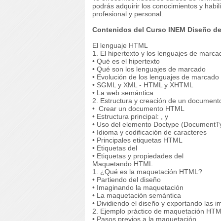
podrás adquirir los conocimientos y habi
profesional y personal.
Contenidos del Curso INEM Diseño d
El lenguaje HTML
1. El hipertexto y los lenguajes de marca
• Qué es el hipertexto
• Qué son los lenguajes de marcado
• Evolución de los lenguajes de marcado
• SGML y XML - HTML y XHTML
• La web semántica
2. Estructura y creación de un documen
• Crear un documento HTML
• Estructura principal: , y
• Uso del elemento Doctype (DocumentT
• Idioma y codificación de caracteres
• Principales etiquetas HTML
• Etiquetas del
• Etiquetas y propiedades del
Maquetando HTML
1. ¿Qué es la maquetación HTML?
• Partiendo del diseño
• Imaginando la maquetación
• La maquetación semántica
• Dividiendo el diseño y exportando las 
2. Ejemplo práctico de maquetación HT
• Pasos previos a la maquetación