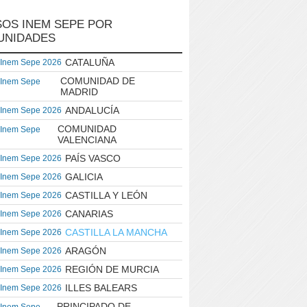
OS INEM SEPE POR
UNIDADES
CATALUÑA
 Inem Sepe 2026
COMUNIDAD DE
 Inem Sepe
MADRID
ANDALUCÍA
 Inem Sepe 2026
COMUNIDAD
 Inem Sepe
VALENCIANA
PAÍS VASCO
 Inem Sepe 2026
GALICIA
 Inem Sepe 2026
CASTILLA Y LEÓN
 Inem Sepe 2026
CANARIAS
 Inem Sepe 2026
CASTILLA LA MANCHA
 Inem Sepe 2026
ARAGÓN
 Inem Sepe 2026
REGIÓN DE MURCIA
 Inem Sepe 2026
ILLES BALEARS
 Inem Sepe 2026
PRINCIPADO DE