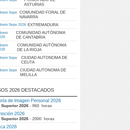
 Inem Sepe
ASTURIAS
COMUNIDAD FORAL DE
 Inem Sepe
NAVARRA
EXTREMADURA
 Inem Sepe 2026
COMUNIDAD AUTÓNOMA
 Inem
026
DE CANTABRIA
COMUNIDAD AUTÓNOMA
 Inem
026
DE LA RIOJA
CIUDAD AUTONOMA DE
 Inem Sepe
CEUTA
CIUDAD AUTONOMA DE
 Inem Sepe
MELILLA
OS 2026 DESTACADOS
ría de Imagen Personal 2026
 Superior 2026
- 960 horas
moción 2026
 Superior 2026
- 2000 horas
ica 2026