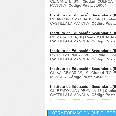
CL. CAÑETE, S/N |
Ciudad:
CUENCA |
MANCHA |
Código Postal:
16004
Instituto de Educación Secundaria (I
CL. ANTONIO MACHADO, S/N |
Ciudad
CASTILLA LA MANCHA |
Código Posta
Instituto de Educación Secundaria (I
CL. ZARAGOZA,18 |
Ciudad:
GUADALA
CASTILLA LA MANCHA |
Código Posta
Instituto de Educación Secundaria (I
PS. DE LA ERMITA, S/N |
Ciudad:
CASA
CASTILLA LA MANCHA |
Código Posta
Instituto de Educación Secundaria (I
CL. VALDEMARIAS, 19 |
Ciudad:
TOLE
MANCHA |
Código Postal:
45007
Instituto de Educación Secundaria (I
CL. BEATO JUAN DE AVILA ,15 |
Ciuda
CASTILLA LA MANCHA |
Código Posta
OTRA FORMACIÓN QUE PUEDE