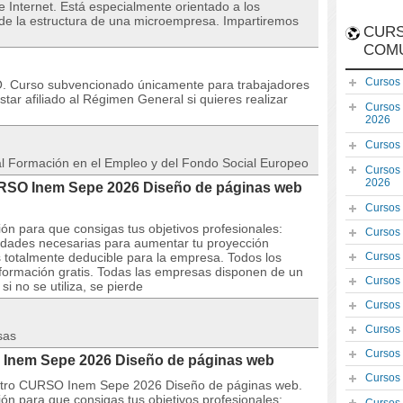
 Internet. Está especialmente orientado a los
 de la estructura de una microempresa. Impartiremos
CURS
COM
Cursos
Curso subvencionado únicamente para trabajadores
ar afiliado al Régimen General si quieres realizar
Cursos
2026
Cursos
 al Formación en el Empleo y del Fondo Social Europeo
Cursos
2026
CURSO Inem Sepe 2026 Diseño de páginas web
Cursos
ón para que consigas tus objetivos profesionales:
Cursos
lidades necesarias para aumentar tu proyección
s totalmente deducible para la empresa. Todos los
Cursos
formación gratis. Todas las empresas disponen de un
Cursos
i no se utiliza, se pierde
Cursos
Cursos
sas
Cursos
 Inem Sepe 2026 Diseño de páginas web
Cursos
estro CURSO Inem Sepe 2026 Diseño de páginas web.
ón para que consigas tus objetivos profesionales: