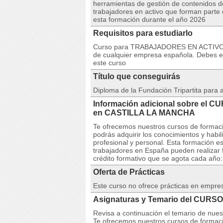
herramientas de gestión de contenidos de
trabajadores en activo que forman parte
esta formación durante el año 2026
Requisitos para estudiarlo
Curso para TRABAJADORES EN ACTIVO. 
de cualquier empresa española. Debes est
este curso
Título que conseguirás
Diploma de la Fundación Tripartita para
Información adicional sobre el 
en CASTILLA LA MANCHA
Te ofrecemos nuestros cursos de formaci
podrás adquirir los conocimientos y habi
profesional y personal. Esta formación e
trabajadores en España pueden realizar 
crédito formativo que se agota cada año: s
Oferta de Prácticas
Este curso no ofrece prácticas en empre
Asignaturas y Temario del CURSO
Revisa a continuación el temario de nu
Te ofrecemos nuestros cursos de formaci