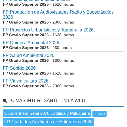
FP Grado Superior 2026
- 1620 horas
FP Producción de Audiovisuales Radio y Espectáculos
2026
FP Grado Superior 2026
- 2000 horas
FP Proyectos Urbanísticos y Topografía 2026
FP Grado Superior 2026
- 1620 horas
FP Química Ambiental 2026
FP Grado Superior 2026
- 960 horas
FP Salud Ambiental 2026
FP Grado Superior 2026
- 1600 horas
FP Sonido 2026
FP Grado Superior 2026
- 1620 horas
FP Vitivinicultura 2026
FP Grado Superior 2026
- 2000 horas
LO MÁS INTERESANTE EN LA WEB
Cursos Inem Sepe 2026 Estética y Peluquería
FP 2026
FP Cuidados Auxiliares de Enfermería 2026