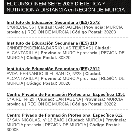
EL CURSO INEM SEPE 2026 DIETÉTICA Y
NUTRICIÓN A DISTANCIA en REGIÓN DE MURCIA
Instituto de Educación Secundaria (IES) 2572
C/GRECIA, 56 |
Ciudad:
CARTAGENA |
Provincia:
MURCIA
provincia | REGIÓN DE MURCIA |
Código Postal:
30203
Instituto de Educación Secundaria (IES) 110
C/INDEPENDENCIA,BARRIO LAS TEJERAS |
Ciudad:
ALCANTARILLA |
Provincia:
MURCIA provincia | REGIÓN DE
MURCIA |
Código Postal:
30820
Instituto de Educación Secundaria (IES) 2912
AVDA. FERNANDO III EL SANTO, Nº28 |
Ciudad:
ALCANTARILLA |
Provincia:
MURCIA provincia | REGIÓN DE
MURCIA |
Código Postal:
30820
Centro Privado de Formación Profesional Específica 1351
C/ AIRE, Nº 29 |
Ciudad:
CARTAGENA |
Provincia:
MURCIA
provincia | REGIÓN DE MURCIA |
Código Postal:
30202
Centro Privado de Formación Profesional Específica 612
C/ SAN NICOLAS, nº 13 BAJO |
Ciudad:
MURCIA |
Provincia:
MURCIA provincia | REGIÓN DE MURCIA |
Código Postal:
30005