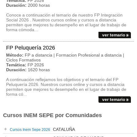
Temática:
FP 2026
Duración:
2000 horas
Conoce a continuación el temario de nuestro FP Integración
Social 2026 . Nuestros cursos online y cursos a distancia
permiten que mejores tu desempeño en el lugar de trabajo de
forma cómoda...
ver temario
FP Peluquería 2026
Método:
FP a distancia | Formacion Profesional a distancia |
Ciclos Formativos
Temática:
FP 2026
Duración:
1620 horas
A continuación reflejamos los objetivos y el temario del FP
Peluquería 2026. Nuestros cursos online y cursos a distancia
permiten que mejores tu desempeño en el lugar de trabajo de
forma có...
ver temario
Cursos INEM SEPE por Comunidades
CATALUÑA
Cursos Inem Sepe 2026