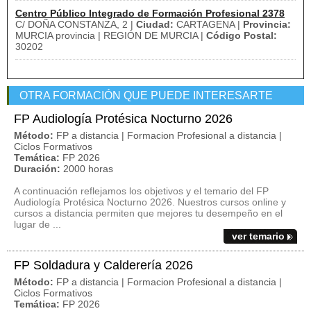
Centro Público Integrado de Formación Profesional 2378
C/ DOÑA CONSTANZA, 2 |
Ciudad:
CARTAGENA |
Provincia:
MURCIA provincia | REGIÓN DE MURCIA |
Código Postal:
30202
OTRA FORMACIÓN QUE PUEDE INTERESARTE
FP Audiología Protésica Nocturno 2026
Método:
FP a distancia | Formacion Profesional a distancia |
Ciclos Formativos
Temática:
FP 2026
Duración:
2000 horas
A continuación reflejamos los objetivos y el temario del FP
Audiología Protésica Nocturno 2026. Nuestros cursos online y
cursos a distancia permiten que mejores tu desempeño en el
lugar de ...
ver temario
FP Soldadura y Calderería 2026
Método:
FP a distancia | Formacion Profesional a distancia |
Ciclos Formativos
Temática:
FP 2026