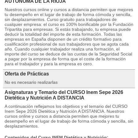
AUTÓNOMA DE LA RIOJA
Nuestros cursos online y cursos a distancia permiten que mejores
tu desempeño en el lugar de trabajo de forma cómoda y sencilla,
sin desplazamientos. Curso gratuito para trabajadores de
cualquier empresa: el curso es 100% bonificable por la Fundación
Tripartita para empresas. Si estás trabajando, tu empresa puede
deducir la totalidad del importe de esta formación. Todas las
empresas en España disponen de un crédito formativo para
cualificación profesional de sus trabajadores que se agota cada
año. Cuando cualquier trabajador realiza una formación, el
importe del curso se deduce de las cuotas de la Seguridad Social
a pagar por la empresa de forma que el coste de la formación
para el trabajador y para la empresa es cero.
Oferta de Prácticas
No es necesario realizarlas
Asignaturas y Temario del CURSO Inem Sepe 2026
Dietética y Nutrición A DISTANCIA
A continuación reflejamos los objetivos y el temario del CURSO
Inem Sepe 2026 Dietética y Nutrición A DISTANCIA. Nuestros
cursos online y cursos a distancia permiten que mejores tu
desempeño en el lugar de trabajo de forma cómoda y sencilla, sin
desplazamientos.
Contenidos del Curso INEM Dietética y Nutrición: