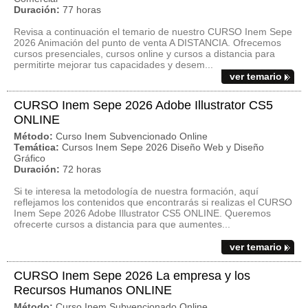
Duración:
77 horas
Revisa a continuación el temario de nuestro CURSO Inem Sepe
2026 Animación del punto de venta A DISTANCIA. Ofrecemos
cursos presenciales, cursos online y cursos a distancia para
permitirte mejorar tus capacidades y desem...
ver temario
CURSO Inem Sepe 2026 Adobe Illustrator CS5
ONLINE
Método:
Curso Inem Subvencionado Online
Temática:
Cursos Inem Sepe 2026 Diseño Web y Diseño
Gráfico
Duración:
72 horas
Si te interesa la metodología de nuestra formación, aquí
reflejamos los contenidos que encontrarás si realizas el CURSO
Inem Sepe 2026 Adobe Illustrator CS5 ONLINE. Queremos
ofrecerte cursos a distancia para que aumentes...
ver temario
CURSO Inem Sepe 2026 La empresa y los
Recursos Humanos ONLINE
Método:
Curso Inem Subvencionado Online