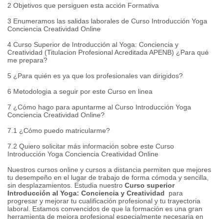
2 Objetivos que persiguen esta acción Formativa
3 Enumeramos las salidas laborales de Curso Introducción Yoga
Conciencia Creatividad Online
4 Curso Superior de Introducción al Yoga: Conciencia y
Creatividad (Titulacion Profesional Acreditada APENB) ¿Para qué
me prepara?
5 ¿Para quién es ya que los profesionales van dirigidos?
6 Metodologia a seguir por este Curso en linea
7 ¿Cómo hago para apuntarme al Curso Introducción Yoga
Conciencia Creatividad Online?
7.1 ¿Cómo puedo matricularme?
7.2 Quiero solicitar más información sobre este Curso
Introducción Yoga Conciencia Creatividad Online
Nuestros cursos online y cursos a distancia permiten que mejores
tu desempeño en el lugar de trabajo de forma cómoda y sencilla,
sin desplazamientos.
Estudia nuestro
Curso superior
Introducción al Yoga: Conciencia y Creatividad
para
progresar y mejorar tu cualificación profesional y tu trayectoria
laboral.
Estamos convencidos de que la formación es una gran
herramienta de mejora profesional especialmente necesaria en