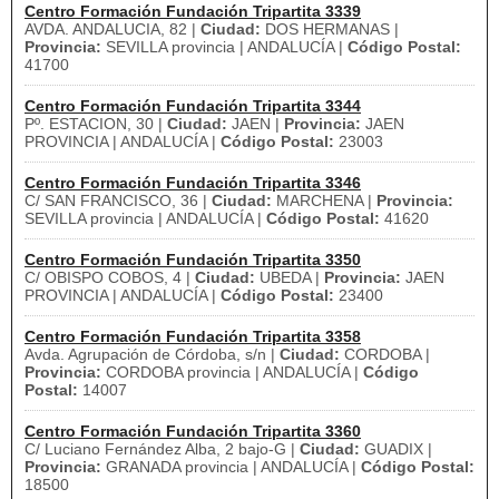
Centro Formación Fundación Tripartita 3339
AVDA. ANDALUCIA, 82 |
Ciudad:
DOS HERMANAS |
Provincia:
SEVILLA provincia | ANDALUCÍA |
Código Postal:
41700
Centro Formación Fundación Tripartita 3344
Pº. ESTACION, 30 |
Ciudad:
JAEN |
Provincia:
JAEN
PROVINCIA | ANDALUCÍA |
Código Postal:
23003
Centro Formación Fundación Tripartita 3346
C/ SAN FRANCISCO, 36 |
Ciudad:
MARCHENA |
Provincia:
SEVILLA provincia | ANDALUCÍA |
Código Postal:
41620
Centro Formación Fundación Tripartita 3350
C/ OBISPO COBOS, 4 |
Ciudad:
UBEDA |
Provincia:
JAEN
PROVINCIA | ANDALUCÍA |
Código Postal:
23400
Centro Formación Fundación Tripartita 3358
Avda. Agrupación de Córdoba, s/n |
Ciudad:
CORDOBA |
Provincia:
CORDOBA provincia | ANDALUCÍA |
Código
Postal:
14007
Centro Formación Fundación Tripartita 3360
C/ Luciano Fernández Alba, 2 bajo-G |
Ciudad:
GUADIX |
Provincia:
GRANADA provincia | ANDALUCÍA |
Código Postal:
18500