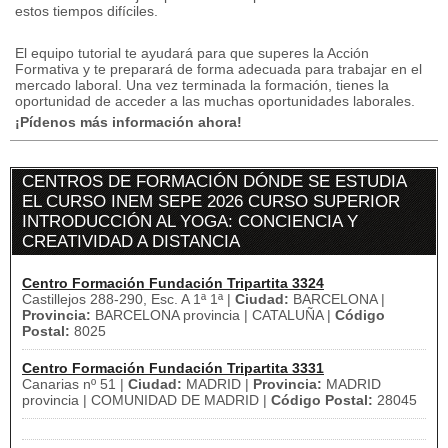
estos tiempos difíciles.
El equipo tutorial te ayudará para que superes la Acción
Formativa y te preparará de forma adecuada para trabajar en el
mercado laboral.
Una vez terminada la formación, tienes la
oportunidad de acceder a las muchas oportunidades laborales.
¡Pídenos más información ahora!
CENTROS DE FORMACIÓN DÓNDE SE ESTUDIA
EL CURSO INEM SEPE 2026 CURSO SUPERIOR
INTRODUCCIÓN AL YOGA: CONCIENCIA Y
CREATIVIDAD A DISTANCIA
Centro Formación Fundación Tripartita 3324
Castillejos 288-290, Esc. A 1ª 1ª |
Ciudad:
BARCELONA |
Provincia:
BARCELONA provincia | CATALUÑA |
Código
Postal:
8025
Centro Formación Fundación Tripartita 3331
Canarias nº 51 |
Ciudad:
MADRID |
Provincia:
MADRID
provincia | COMUNIDAD DE MADRID |
Código Postal:
28045