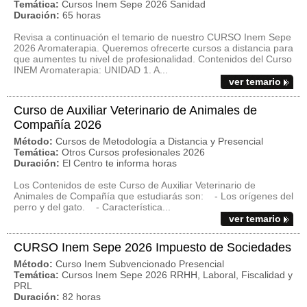
Temática:
Cursos Inem Sepe 2026 Sanidad
Duración:
65 horas
Revisa a continuación el temario de nuestro CURSO Inem Sepe
2026 Aromaterapia. Queremos ofrecerte cursos a distancia para
que aumentes tu nivel de profesionalidad. Contenidos del Curso
INEM Aromaterapia: UNIDAD 1. A...
ver temario
Curso de Auxiliar Veterinario de Animales de
Compañía 2026
Método:
Cursos de Metodología a Distancia y Presencial
Temática:
Otros Cursos profesionales 2026
Duración:
El Centro te informa horas
Los Contenidos de este Curso de Auxiliar Veterinario de
Animales de Compañía que estudiarás son: - Los orígenes del
perro y del gato. - Característica...
ver temario
CURSO Inem Sepe 2026 Impuesto de Sociedades
Método:
Curso Inem Subvencionado Presencial
Temática:
Cursos Inem Sepe 2026 RRHH, Laboral, Fiscalidad y
PRL
Duración:
82 horas