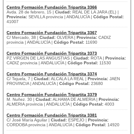
Centro Formación Fundación Tripartita 3366
Avda. 28 de febrero, 15 |
Ciudad:
REAL DE LA JARA (EL) |
Provincia:
SEVILLA provincia | ANDALUCÍA |
Código Postal:
41007
Centro Formación Fundación Tripartita 3367
C/ Mercado, 38 |
Ciudad:
OLVERA |
Provincia:
CADIZ
provincia | ANDALUCÍA |
Código Postal:
11690
Centro Formación Fundación Tripartita 3373
PZ VIRGEN DE LAS ANGUSTIAS |
Ciudad:
ROTA |
Provincia:
CADIZ provincia | ANDALUCÍA |
Código Postal:
11530
Centro Formación Fundación Tripartita 3374
C/ Tejuela, 7 |
Ciudad:
ALCALA LA REAL |
Provincia:
JAEN
PROVINCIA | ANDALUCÍA |
Código Postal:
23680
Centro Formación Fundación Tripartita 3379
M. Nuñez. 30 |
Ciudad:
ALHAMA DE ALMERIA |
Provincia:
ALMERIA provincia | ANDALUCÍA |
Código Postal:
4003
Centro Formación Fundación Tripartita 3381
C/ José María Aguilar |
Ciudad:
ESPEJO |
Provincia:
CORDOBA provincia | ANDALUCÍA |
Código Postal:
14920