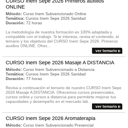
CURSO Inem Sepe 2026 Primeros auxilios
ONLINE
Método:
Curso Inem Subvencionado Online
Temática:
Cursos Inem Sepe 2026 Sanidad
Duración:
72 horas
La metodología de nuestra formación es 100% adaptada y
compatible con el trabajo. Si te interesa, revisa el contenido, el
temario y los objetivos del CURSO Inem Sepe 2026: Primeros
auxilios ONLINE. Ofrec...
ver temario
CURSO Inem Sepe 2026 Masaje A DISTANCIA
Método:
Curso Inem Subvencionado a Distancia
Temática:
Cursos Inem Sepe 2026 Sanidad
Duración:
77 horas
Revisa a continuación el temario de nuestro CURSO Inem Sepe
2026 Masaje A DISTANCIA. Ofrecemos cursos presenciales,
cursos online y cursos a distancia para permitirte mejorar tus
capacidades y desempeño en el mercado lab...
ver temario
CURSO Inem Sepe 2026 Aromaterapia
Método:
Curso Inem Subvencionado Presencial