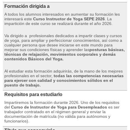
Formación dirigida a
A todos los alumnos interesados ​​​​en aumentar su formación les
interesará este
Curso Instructor de Yoga SEPE 2026
.
La
impartición de este curso se realizará durante el año 2026.
Va dirigido a
profesionales dedicados a impartir clases y cursos
de yoga, para ampliar y perfeccionar conocimientos, así como a
cualquier persona que desee iniciarse en este mundo para
mejorar sus condiciones físicas y aprender las
posturas básicas,
técnicas de relajación, movimientos corporales y demás
contenidos Básicos del Yoga.
Al estudiar esta formación adquirirás, de la mano de los mejores
profesionales en el sector,
todas las competencias necesarias
para ejercer con calidad y conocimientos sólidos en el
puesto de trabajo.
Requisitos para estudiarlo
Impartiremos la formación durante 2026. Uno de los requisitos
del
Curso de Instructor de Yoga para Desempleados
es ser
trabajador contratado en el régimen general y enviar la
documentación de matrícula (no válida para autónomos y
funcionarios).