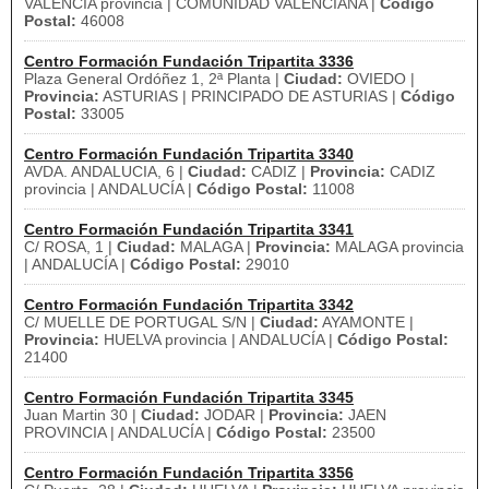
VALENCIA provincia | COMUNIDAD VALENCIANA |
Código
Postal:
46008
Centro Formación Fundación Tripartita 3336
Plaza General Ordóñez 1, 2ª Planta |
Ciudad:
OVIEDO |
Provincia:
ASTURIAS | PRINCIPADO DE ASTURIAS |
Código
Postal:
33005
Centro Formación Fundación Tripartita 3340
AVDA. ANDALUCIA, 6 |
Ciudad:
CADIZ |
Provincia:
CADIZ
provincia | ANDALUCÍA |
Código Postal:
11008
Centro Formación Fundación Tripartita 3341
C/ ROSA, 1 |
Ciudad:
MALAGA |
Provincia:
MALAGA provincia
| ANDALUCÍA |
Código Postal:
29010
Centro Formación Fundación Tripartita 3342
C/ MUELLE DE PORTUGAL S/N |
Ciudad:
AYAMONTE |
Provincia:
HUELVA provincia | ANDALUCÍA |
Código Postal:
21400
Centro Formación Fundación Tripartita 3345
Juan Martin 30 |
Ciudad:
JODAR |
Provincia:
JAEN
PROVINCIA | ANDALUCÍA |
Código Postal:
23500
Centro Formación Fundación Tripartita 3356