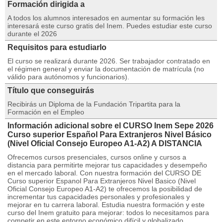
Formación dirigida a
A todos los alumnos interesados en aumentar su formación les
interesará este curso gratis del Inem. Puedes estudiar este curso
durante el 2026
Requisitos para estudiarlo
El curso se realizará durante 2026. Ser trabajador contratado en
el régimen general y enviar la documentación de matrícula (no
válido para autónomos y funcionarios).
Título que conseguirás
Recibirás un Diploma de la Fundación Tripartita para la
Formación en el Empleo
Información adicional sobre el CURSO Inem Sepe 2026
Curso superior Español Para Extranjeros Nivel Básico
(Nivel Oficial Consejo Europeo A1-A2) A DISTANCIA
Ofrecemos cursos presenciales, cursos online y cursos a
distancia para permitirte mejorar tus capacidades y desempeño
en el mercado laboral. Con nuestra formación del CURSO DE
Curso superior Espanol Para Extranjeros Nivel Basico (Nivel
Oficial Consejo Europeo A1-A2) te ofrecemos la posibilidad de
incrementar tus capacidades personales y profesionales y
mejorar en tu carrera laboral. Estudia nuestra formación y este
curso del Inem gratuito para mejorar: todos lo necesitamos para
competir en este entorno económico difícil y globalizado