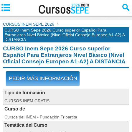
CURSOS INEM SEPE 2026
CURSO Inem Sepe 2026 Curso superior Español Para
Extranjeros Nivel Básico (Nivel Oficial Consejo Europeo A1-A2) A
DISTANCIA
CURSO Inem Sepe 2026 Curso superior
Español Para Extranjeros Nivel Básico (Nivel
Oficial Consejo Europeo A1-A2) A DISTANCIA
PEDIR MÁS INFORMACIÓN
Tipo de formación
CURSOS INEM GRATIS
Curso de
Cursos del INEM - Fundación Tripartita
Temática del Curso