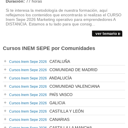
Duración:
77 horas
Si te interesa la metodología de nuestra formación, aquí
reflejamos los contenidos que encontrarás si realizas el CURSO
Inem Sepe 2026 Marketing operativo para emprendedores A
DISTANCIA. Estamos a tu lado para que consig...
ver temario
Cursos INEM SEPE por Comunidades
CATALUÑA
Cursos Inem Sepe 2026
COMUNIDAD DE MADRID
Cursos Inem Sepe 2026
ANDALUCÍA
Cursos Inem Sepe 2026
COMUNIDAD VALENCIANA
Cursos Inem Sepe 2026
PAÍS VASCO
Cursos Inem Sepe 2026
GALICIA
Cursos Inem Sepe 2026
CASTILLA Y LEÓN
Cursos Inem Sepe 2026
CANARIAS
Cursos Inem Sepe 2026
CASTILLA LA MANCHA