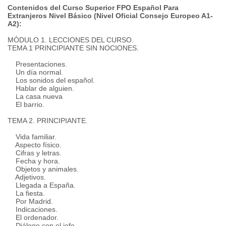
Contenidos del Curso Superior FPO Español Para
Extranjeros Nivel Básico (Nivel Oficial Consejo Europeo A1-
A2):
MÓDULO 1. LECCIONES DEL CURSO.
TEMA 1 PRINCIPIANTE SIN NOCIONES.
Presentaciones.
Un día normal.
Los sonidos del español.
Hablar de alguien.
La casa nueva
El barrio.
TEMA 2. PRINCIPIANTE.
Vida familiar.
Aspecto físico.
Cifras y letras.
Fecha y hora.
Objetos y animales.
Adjetivos.
Llegada a España.
La fiesta.
Por Madrid.
Indicaciones.
El ordenador.
Diálogo con el jefe.