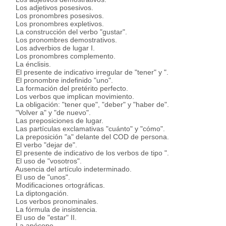
Los adjetivos posesivos.
Los pronombres posesivos.
Los pronombres expletivos.
La construcción del verbo "gustar".
Los pronombres demostrativos.
Los adverbios de lugar I.
Los pronombres complemento.
La énclisis.
El presente de indicativo irregular de "tener" y ".
El pronombre indefinido "uno".
La formación del pretérito perfecto.
Los verbos que implican movimiento.
La obligación: "tener que", "deber" y "haber de".
"Volver a" y "de nuevo".
Las preposiciones de lugar.
Las partículas exclamativas "cuánto" y "cómo".
La preposición "a" delante del COD de persona.
El verbo "dejar de".
El presente de indicativo de los verbos de tipo ".
El uso de "vosotros".
Ausencia del artículo indeterminado.
El uso de "unos".
Modificaciones ortográficas.
La diptongación.
Los verbos pronominales.
La fórmula de insistencia.
El uso de "estar" II.
La apócope.