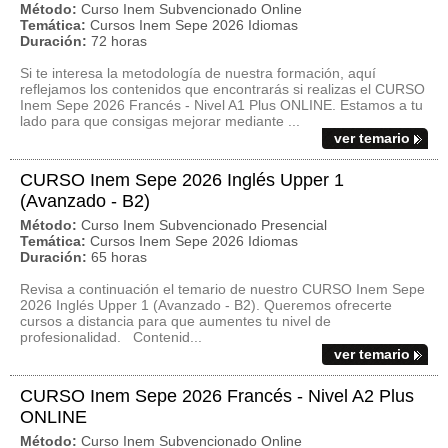
Método:
Curso Inem Subvencionado Online
Temática:
Cursos Inem Sepe 2026 Idiomas
Duración:
72 horas
Si te interesa la metodología de nuestra formación, aquí
reflejamos los contenidos que encontrarás si realizas el CURSO
Inem Sepe 2026 Francés - Nivel A1 Plus ONLINE. Estamos a tu
lado para que consigas mejorar mediante ...
ver temario
CURSO Inem Sepe 2026 Inglés Upper 1
(Avanzado - B2)
Método:
Curso Inem Subvencionado Presencial
Temática:
Cursos Inem Sepe 2026 Idiomas
Duración:
65 horas
Revisa a continuación el temario de nuestro CURSO Inem Sepe
2026 Inglés Upper 1 (Avanzado - B2). Queremos ofrecerte
cursos a distancia para que aumentes tu nivel de
profesionalidad. Contenid...
ver temario
CURSO Inem Sepe 2026 Francés - Nivel A2 Plus
ONLINE
Método:
Curso Inem Subvencionado Online