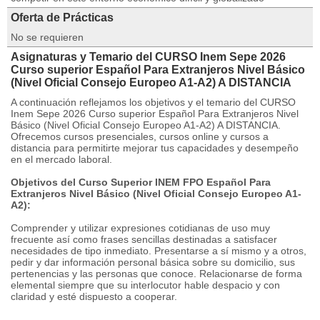
Oferta de Prácticas
No se requieren
Asignaturas y Temario del CURSO Inem Sepe 2026
Curso superior Español Para Extranjeros Nivel Básico
(Nivel Oficial Consejo Europeo A1-A2) A DISTANCIA
A continuación reflejamos los objetivos y el temario del CURSO
Inem Sepe 2026 Curso superior Español Para Extranjeros Nivel
Básico (Nivel Oficial Consejo Europeo A1-A2) A DISTANCIA.
Ofrecemos cursos presenciales, cursos online y cursos a
distancia para permitirte mejorar tus capacidades y desempeño
en el mercado laboral.
Objetivos del Curso Superior INEM FPO Español Para
Extranjeros Nivel Básico (Nivel Oficial Consejo Europeo A1-
A2):
Comprender y utilizar expresiones cotidianas de uso muy
frecuente así como frases sencillas destinadas a satisfacer
necesidades de tipo inmediato. Presentarse a sí mismo y a otros,
pedir y dar información personal básica sobre su domicilio, sus
pertenencias y las personas que conoce. Relacionarse de forma
elemental siempre que su interlocutor hable despacio y con
claridad y esté dispuesto a cooperar.