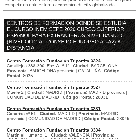
competir en este entorno económico difícil y globalizado.
CENTROS DE FORMACIÓN DÓNDE SE ESTUDIA
EL CURSO INEM SEPE 2026 CURSO SUPERIOR
ESPAÑOL PARA EXTRANJEROS NIVEL BÁSICO
(NIVEL OFICIAL CONSEJO EUROPEO A1-A2) A
DISTANCIA
Centro Formación Fundación Tripartita 3324
Castillejos 288-290, Esc. A 1ª 1ª |
Ciudad:
BARCELONA |
Provincia:
BARCELONA provincia | CATALUÑA |
Código
Postal:
8025
Centro Formación Fundación Tripartita 3327
Muelle 2 |
Ciudad:
MADRID |
Provincia:
MADRID provincia |
COMUNIDAD DE MADRID |
Código Postal:
28031
Centro Formación Fundación Tripartita 3331
Canarias nº 51 |
Ciudad:
MADRID |
Provincia:
MADRID
provincia | COMUNIDAD DE MADRID |
Código Postal:
28045
Centro Formación Fundación Tripartita 3334
Martín el Humano, 1 |
Ciudad:
VALENCIA |
Provincia: