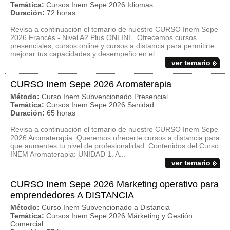
Temática:
Cursos Inem Sepe 2026 Idiomas
Duración:
72 horas
Revisa a continuación el temario de nuestro CURSO Inem Sepe
2026 Francés - Nivel A2 Plus ONLINE. Ofrecemos cursos
presenciales, cursos online y cursos a distancia para permitirte
mejorar tus capacidades y desempeño en el...
ver temario
CURSO Inem Sepe 2026 Aromaterapia
Método:
Curso Inem Subvencionado Presencial
Temática:
Cursos Inem Sepe 2026 Sanidad
Duración:
65 horas
Revisa a continuación el temario de nuestro CURSO Inem Sepe
2026 Aromaterapia. Queremos ofrecerte cursos a distancia para
que aumentes tu nivel de profesionalidad. Contenidos del Curso
INEM Aromaterapia: UNIDAD 1. A...
ver temario
CURSO Inem Sepe 2026 Marketing operativo para
emprendedores A DISTANCIA
Método:
Curso Inem Subvencionado a Distancia
Temática:
Cursos Inem Sepe 2026 Márketing y Gestión
Comercial