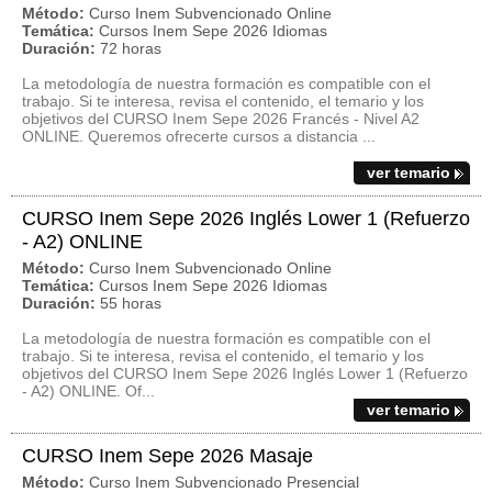
Método:
Curso Inem Subvencionado Online
Temática:
Cursos Inem Sepe 2026 Idiomas
Duración:
72 horas
La metodología de nuestra formación es compatible con el
trabajo. Si te interesa, revisa el contenido, el temario y los
objetivos del CURSO Inem Sepe 2026 Francés - Nivel A2
ONLINE. Queremos ofrecerte cursos a distancia ...
ver temario
CURSO Inem Sepe 2026 Inglés Lower 1 (Refuerzo
- A2) ONLINE
Método:
Curso Inem Subvencionado Online
Temática:
Cursos Inem Sepe 2026 Idiomas
Duración:
55 horas
La metodología de nuestra formación es compatible con el
trabajo. Si te interesa, revisa el contenido, el temario y los
objetivos del CURSO Inem Sepe 2026 Inglés Lower 1 (Refuerzo
- A2) ONLINE. Of...
ver temario
CURSO Inem Sepe 2026 Masaje
Método:
Curso Inem Subvencionado Presencial