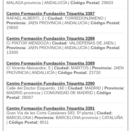
MALAGA provincia | ANDALUCÍA |
Código Postal:
29603
Centro Formación Fundación Tripartita 3387
RAFAEL ALBERTI, 2 |
Ciudad:
TORREDONJIMENO |
Provincia:
JAEN PROVINCIA | ANDALUCÍA |
Código Postal:
23650
Centro Formación Fundación Tripartita 3388
C/ PINTOR MENDOZA |
Ciudad:
VALDEPEÑAS DE JAEN |
Provincia:
JAEN PROVINCIA | ANDALUCÍA |
Código Postal:
13300
Centro Formación Fundación Tripartita 3389
C/ Vicente Aleixandre, 5 |
Ciudad:
MARTOS |
Provincia:
JAEN
PROVINCIA | ANDALUCÍA |
Código Postal:
23730
Centro Formación Fundación Tripartita 3390
Calle del Doctor Esquerdo, 160 |
Ciudad:
MADRID |
Provincia:
MADRID provincia | COMUNIDAD DE MADRID |
Código
Postal:
28007
Centro Formación Fundación Tripartita 3391
Gran Vía de les Corts Catalanes 583, 5ª planta |
Ciudad:
BARCELONA |
Provincia:
BARCELONA provincia | CATALUÑA
|
Código Postal:
8011