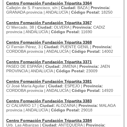
Centro Formación Fundación Tripartita 3364
Callejón de S. Francisco, s/n |
Ciudad:
BAZA |
Provincia:
GRANADA provincia | ANDALUCÍA |
Código Postal:
18250
Centro Formación Fundación Tripartita 3367
C/ Mercado, 38 |
Ciudad:
OLVERA |
Provincia:
CADIZ
provincia | ANDALUCÍA |
Código Postal:
11690
Centro Formación Fundación Tripartita 3368
C/ Fernán Pérez, 3 |
Ciudad:
PUENTE GENIL |
Provincia:
CORDOBA provincia | ANDALUCÍA |
Código Postal:
14002
Centro Formación Fundación Tripartita 3371
PASEO DE ESPAÑA |
Ciudad:
JIMENA |
Provincia:
JAEN
PROVINCIA | ANDALUCÍA |
Código Postal:
23009
Centro Formación Fundación Tripartita 3381
C/ José María Aguilar |
Ciudad:
ESPEJO |
Provincia:
CORDOBA provincia | ANDALUCÍA |
Código Postal:
14920
Centro Formación Fundación Tripartita 3383
C/ CALVARIO 17 |
Ciudad:
ALOZAINA |
Provincia:
MALAGA
provincia | ANDALUCÍA |
Código Postal:
29018
Centro Formación Fundación Tripartita 3384
Urb. Las Albarizas |
Ciudad:
ANTEQUERA |
Provincia: