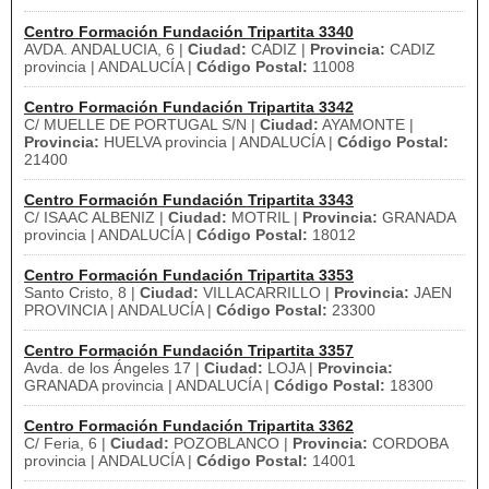
Centro Formación Fundación Tripartita 3340
AVDA. ANDALUCIA, 6 |
Ciudad:
CADIZ |
Provincia:
CADIZ
provincia | ANDALUCÍA |
Código Postal:
11008
Centro Formación Fundación Tripartita 3342
C/ MUELLE DE PORTUGAL S/N |
Ciudad:
AYAMONTE |
Provincia:
HUELVA provincia | ANDALUCÍA |
Código Postal:
21400
Centro Formación Fundación Tripartita 3343
C/ ISAAC ALBENIZ |
Ciudad:
MOTRIL |
Provincia:
GRANADA
provincia | ANDALUCÍA |
Código Postal:
18012
Centro Formación Fundación Tripartita 3353
Santo Cristo, 8 |
Ciudad:
VILLACARRILLO |
Provincia:
JAEN
PROVINCIA | ANDALUCÍA |
Código Postal:
23300
Centro Formación Fundación Tripartita 3357
Avda. de los Ángeles 17 |
Ciudad:
LOJA |
Provincia:
GRANADA provincia | ANDALUCÍA |
Código Postal:
18300
Centro Formación Fundación Tripartita 3362
C/ Feria, 6 |
Ciudad:
POZOBLANCO |
Provincia:
CORDOBA
provincia | ANDALUCÍA |
Código Postal:
14001