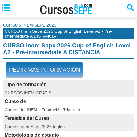
CURSOS INEM SEPE 2026
CURSO Inem Sepe 2026 Cup of English Level A2 - Pre-
Intermediate A DISTANCIA
CURSO Inem Sepe 2026 Cup of English Level
A2 - Pre-Intermediate A DISTANCIA
PEDIR MÁS INFORMACIÓN
Tipo de formación
CURSOS INEM GRATIS
Curso de
Cursos del INEM - Fundación Tripartita
Temática del Curso
Cursos Inem Sepe 2026 Inglés
Metodología de estudio