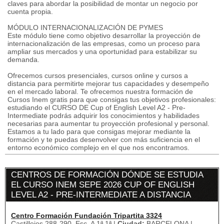
claves para abordar la posibilidad de montar un negocio por
cuenta propia.
MÓDULO INTERNACIONALIZACIÓN DE PYMES
Este módulo tiene como objetivo desarrollar la proyección de
internacionalización de las empresas, como un proceso para
ampliar sus mercados y una oportunidad para estabilizar su
demanda.
Ofrecemos cursos presenciales, cursos online y cursos a
distancia para permitirte mejorar tus capacidades y desempeño
en el mercado laboral. Te ofrecemos nuestra formación de
Cursos Inem gratis para que consigas tus objetivos profesionales:
estudiando el CURSO DE Cup of English Level A2 - Pre-
Intermediate podrás adquirir los conocimientos y habilidades
necesarias para aumentar tu proyección profesional y personal.
Estamos a tu lado para que consigas mejorar mediante la
formación y te puedas desenvolver con más suficiencia en el
entorno económico complejo en el que nos encontramos.
CENTROS DE FORMACIÓN DÓNDE SE ESTUDIA
EL CURSO INEM SEPE 2026 CUP OF ENGLISH
LEVEL A2 - PRE-INTERMEDIATE A DISTANCIA
Centro Formación Fundación Tripartita 3324
Castillejos 288-290, Esc. A 1ª 1ª |
Ciudad:
BARCELONA |