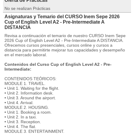
Oferta de Prácticas
No se realizan Prácticas
Asignaturas y Temario del CURSO Inem Sepe 2026
Cup of English Level A2 - Pre-Intermediate A
DISTANCIA
Revisa a continuación el temario de nuestro CURSO Inem Sepe
2026 Cup of English Level A2 - Pre-Intermediate A DISTANCIA.
Ofrecemos cursos presenciales, cursos online y cursos a
distancia para permitirte mejorar tus capacidades y desempeño
en el mercado laboral.
Contenidos del Curso Cup of English Level A2 - Pre-
Intermediate:
CONTENIDOS TEÓRICOS:
MODULE 1. TRAVEL.
• Unit 1. Waiting for the flight.
• Unit 2. Information desk.
• Unit 3. Around the airport.
• Unit 4. Arrival.
MODULE 2. HOUSING.
• Unit 1. Booking a room.
• Unit 2. In a taxi.
• Unit 3. Reception.
• Unit 4. The flat.
MODULE 3. ENTERTAINMENT.