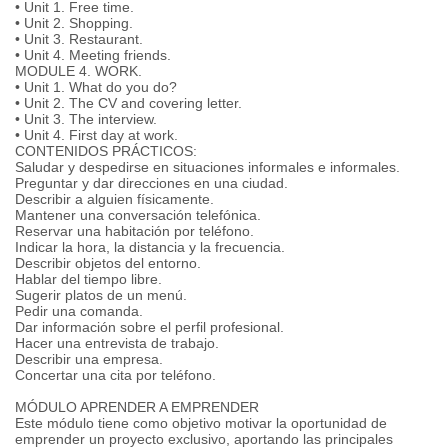
• Unit 1. Free time.
• Unit 2. Shopping.
• Unit 3. Restaurant.
• Unit 4. Meeting friends.
MODULE 4. WORK.
• Unit 1. What do you do?
• Unit 2. The CV and covering letter.
• Unit 3. The interview.
• Unit 4. First day at work.
CONTENIDOS PRÁCTICOS:
Saludar y despedirse en situaciones informales e informales.
Preguntar y dar direcciones en una ciudad.
Describir a alguien físicamente.
Mantener una conversación telefónica.
Reservar una habitación por teléfono.
Indicar la hora, la distancia y la frecuencia.
Describir objetos del entorno.
Hablar del tiempo libre.
Sugerir platos de un menú.
Pedir una comanda.
Dar información sobre el perfil profesional.
Hacer una entrevista de trabajo.
Describir una empresa.
Concertar una cita por teléfono.
MÓDULO APRENDER A EMPRENDER
Este módulo tiene como objetivo motivar la oportunidad de
emprender un proyecto exclusivo, aportando las principales