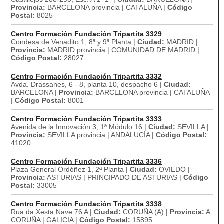
Provincia:
BARCELONA provincia | CATALUÑA |
Código
Postal:
8025
Centro Formación Fundación Tripartita 3329
Condesa de Venadito 1, 8ª y 9ª Planta |
Ciudad:
MADRID |
Provincia:
MADRID provincia | COMUNIDAD DE MADRID |
Código Postal:
28027
Centro Formación Fundación Tripartita 3332
Avda. Drassanes, 6 - 8, planta 10, despacho 6 |
Ciudad:
BARCELONA |
Provincia:
BARCELONA provincia | CATALUÑA
|
Código Postal:
8001
Centro Formación Fundación Tripartita 3333
Avenida de la Innovación 3, 1ª Módulo 16 |
Ciudad:
SEVILLA |
Provincia:
SEVILLA provincia | ANDALUCÍA |
Código Postal:
41020
Centro Formación Fundación Tripartita 3336
Plaza General Ordóñez 1, 2ª Planta |
Ciudad:
OVIEDO |
Provincia:
ASTURIAS | PRINCIPADO DE ASTURIAS |
Código
Postal:
33005
Centro Formación Fundación Tripartita 3338
Rua da Xesta Nave 76 A |
Ciudad:
CORUÑA (A) |
Provincia:
A
CORUÑA | GALICIA |
Código Postal:
15895