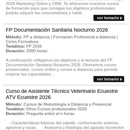
2026 Marketing Online y CRM. Te ofrecemos nuestros cursos
de formación para que consigas tus objetivos profesionales:
podrás adquirir los conocimientos y habili...
ver temario
FP Documentación Sanitaria Nocturno 2026
Método:
FP a distancia | Formacion Profesional a distancia |
Ciclos Formativos
Temática:
FP 2026
Duración:
2000 horas
A continuación reflejamos los objetivos y el temario del FP
Documentación Sanitaria Nocturno 2026. Ofrecemos cursos
presenciales, cursos online y cursos a distancia para permitir
mejorar tus capacidades ...
ver temario
Curso de Asistente Técnico Veterinario Ecuestre
ATV Ecuestre 2026
Método:
Cursos de Metodología a Distancia y Presencial
Temática:
Otros Cursos profesionales 2026
Duración:
Pregunta sobre el n horas
- Características básicas del caballo, conformación externa,
aplomos y razas. - Anatomía y fisiología del aparato locomotor