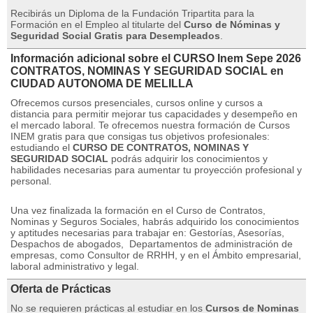
Recibirás un Diploma de la Fundación Tripartita para la
Formación en el Empleo al titularte del
Curso de Nóminas y
Seguridad Social Gratis para Desempleados
.
Información adicional sobre el CURSO Inem Sepe 2026
CONTRATOS, NOMINAS Y SEGURIDAD SOCIAL en
CIUDAD AUTONOMA DE MELILLA
Ofrecemos cursos presenciales, cursos online y cursos a
distancia para permitir mejorar tus capacidades y desempeño en
el mercado laboral.
Te ofrecemos nuestra formación de Cursos
INEM gratis para que consigas tus objetivos profesionales:
estudiando el
CURSO DE CONTRATOS, NOMINAS Y
SEGURIDAD SOCIAL
podrás adquirir los conocimientos y
habilidades necesarias para aumentar tu proyección profesional y
personal.
Una vez finalizada la formación en el Curso de Contratos,
Nominas y Seguros Sociales, habrás adquirido los conocimientos
y aptitudes necesarias para trabajar en: Gestorías, Asesorías,
Despachos de abogados,
Departamentos de administración de
empresas, como Consultor de RRHH, y en el Ámbito empresarial,
laboral administrativo y legal.
Oferta de Prácticas
No se requieren prácticas al estudiar en los
Cursos de Nominas