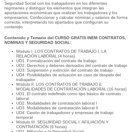
Seguridad Social con los trabajadores en los diferentes
regímenes y distinguir los elementos que integran las
aportaciones económicas que realizan los trabajadores y los
empresarios.
Confeccionar y calcular nóminas y salarios de forma
correcta, interpretando los apartados que configuran su
contenido.
Contenido y Temario del CURSO GRATIS INEM CONTRATOS,
NOMINAS Y SEGURIDAD SOCIAL:
Módulo I. LOS CONTRATOS DE TRABAJO I. LA
RELACIÓN LABORAL (4 horas)
UD1.
Formalización del contrato de trabajo
UD2.
Derechos y deberes derivados del contrato de trabajo
UD3.
Suspensión y extinción del contrato de trabajo
UD4.
Posibilidades de actuación en caso de despido del
trabajador
Módulo II.
LOS CONTRATOS DE TRABAJO II.
MODALIDADES DE CONTRATACIÓN LABORAL (16 horas)
UD1.
El contrato indefinido como tipo básico de contrato
laboral
UD2.
Modalidades de contratación laboral I
UD3.
Modalidades de contratación laboral II
UD4.
Cesión de trabajadores y empresas de trabajo
temporal
Módulo III.
SEGURIDAD SOCIAL I. AFILIACIÓN Y
CONTRATACIÓN (6 horas)
UD1.
Afiliación a la Seguridad Social