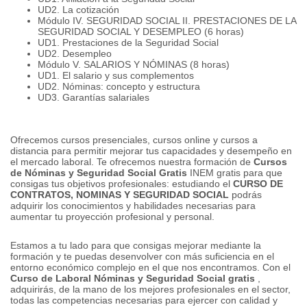
UD2.
La cotización
Módulo IV.
SEGURIDAD SOCIAL II.
PRESTACIONES DE LA
SEGURIDAD SOCIAL Y DESEMPLEO (6 horas)
UD1.
Prestaciones de la Seguridad Social
UD2.
Desempleo
Módulo V. SALARIOS Y NÓMINAS (8 horas)
UD1.
El salario y sus complementos
UD2.
Nóminas: concepto y estructura
UD3.
Garantías salariales
Ofrecemos cursos presenciales, cursos online y cursos a
distancia para permitir mejorar tus capacidades y desempeño en
el mercado laboral.
Te ofrecemos nuestra formación de
Cursos
de Nóminas y Seguridad Social Gratis
INEM gratis para que
consigas tus objetivos profesionales: estudiando el
CURSO DE
CONTRATOS, NOMINAS Y SEGURIDAD SOCIAL
podrás
adquirir los conocimientos y habilidades necesarias para
aumentar tu proyección profesional y personal.
Estamos a tu lado para que consigas mejorar mediante la
formación y te puedas desenvolver con más suficiencia en el
entorno económico complejo en el que nos encontramos.
Con el
Curso de Laboral Nóminas y Seguridad Social gratis
,
adquirirás, de la mano de los mejores profesionales en el sector,
todas las competencias necesarias para ejercer con calidad y