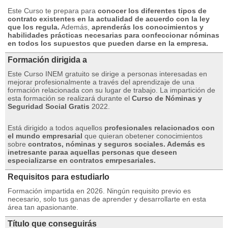
Este Curso te prepara para
conocer los diferentes tipos de
contrato existentes en la actualidad de acuerdo con la ley
que los regula.
Además,
aprenderás los conocimientos y
habilidades prácticas necesarias para confeccionar nóminas
en todos los supuestos que pueden darse en la empresa.
Formación dirigida a
Este Curso INEM gratuito se dirige a personas interesadas en
mejorar profesionalmente a través del aprendizaje de una
formación relacionada con su lugar de trabajo.
La impartición de
esta formación se realizará durante el
Curso de Nóminas y
Seguridad Social Gratis
2022.
Está dirigido a todos aquellos
profesionales relacionados con
el mundo empresarial
que quieran obetener conocimientos
sobre
contratos, nóminas y seguros sociales. Además es
inetresante paraa aquellas personas que deseen
especializarse en contratos emrpesariales.
Requisitos para estudiarlo
Formación impartida en 2026. Ningún requisito previo es
necesario, solo tus ganas de aprender y desarrollarte en esta
área tan apasionante.
Título que conseguirás