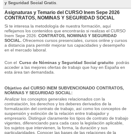
y Seguridad Social Gratis
.
Asignaturas y Temario del CURSO Inem Sepe 2026
CONTRATOS, NOMINAS Y SEGURIDAD SOCIAL
Si te interesa la metodología de nuestra formación, aquí
reflejamos los contenidos que encontrarás si realizas el CURSO
Inem Sepe 2026:
CONTRATOS, NOMINAS Y SEGURIDAD
SOCIAL.
Ofrecemos cursos presenciales, cursos online y cursos
a distancia para permitir mejorar tus capacidades y desempeño
en el mercado laboral.
Con el
Curso de Nóminas y Seguridad Social gratuito
podrás
acceder a las mejores ofertas de trabajo que hay en España en
esta área tan demandada.
Objetivo del CURSO INEM SUBVENCIONADO CONTRATOS,
NOMINAS Y SEGURIDAD SOCIAL:
Analizar los conceptos generales relacionados con la
contratación, los derechos y los deberes derivados de la
formalización del contrato de trabajo, así como los conceptos de
suspensión y extinción de la relación entre trabajador y
empresario.
Distinguir claramente los tipos de contrato de trabajo
vigentes, diferenciando para cada caso la legislación aplicable,
los sujetos que intervienen, la forma, la duración y sus
particularidades.
Conocer las bases de las relaciones de la