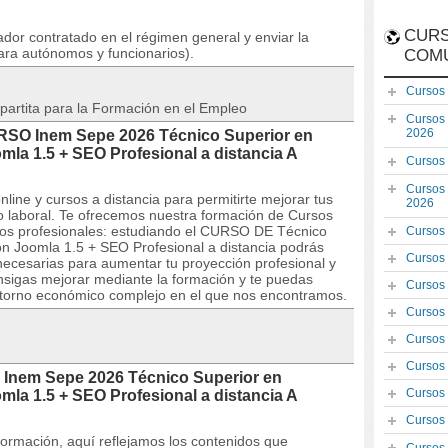
CURS
dor contratado en el régimen general y enviar la
ara autónomos y funcionarios).
COM
Cursos
partita para la Formación en el Empleo
Cursos
2026
URSO Inem Sepe 2026 Técnico Superior en
la 1.5 + SEO Profesional a distancia A
Cursos
Cursos
line y cursos a distancia para permitirte mejorar tus
2026
laboral. Te ofrecemos nuestra formación de Cursos
ivos profesionales: estudiando el CURSO DE Técnico
Cursos
n Joomla 1.5 + SEO Profesional a distancia podrás
Cursos
 necesarias para aumentar tu proyección profesional y
nsigas mejorar mediante la formación y te puedas
Cursos
ntorno económico complejo en el que nos encontramos.
Cursos
Cursos
Cursos
 Inem Sepe 2026 Técnico Superior en
Cursos
la 1.5 + SEO Profesional a distancia A
Cursos
 formación, aquí reflejamos los contenidos que