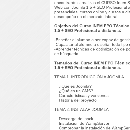
encontrarás si realizas el CURSO Inem 
Web con Joomla 1.5 + SEO Profesional a
presenciales, cursos online y cursos a di
desempeño en el mercado laboral.
Objetivo del Curso INEM FPO Técnico
1.5 + SEO Profesional a distancia:
-Enseñar al alumno a ser capaz de gesti
-Capacitar al alumno a diseñar todo tipo 
-Aprender técnicas de optimización de p
de búsqueda.
Temarios del Curso INEM FPO Técnico
1.5 + SEO Profesional a distancia:
TEMA 1. INTRODUCCIÓN A JOOMLA
¿Que es Joomla?
¿Qué es un CMS?
Características y versiones
Historia del proyecto
TEMA 2. INSTALAR JOOMLA
Descarga del pack
Instalación de WampServer
Comprobar la instalación de WampSer