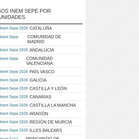
OS INEM SEPE POR
UNIDADES
CATALUÑA
 Inem Sepe 2026
COMUNIDAD DE
 Inem Sepe
MADRID
ANDALUCÍA
 Inem Sepe 2026
COMUNIDAD
 Inem Sepe
VALENCIANA
PAÍS VASCO
 Inem Sepe 2026
GALICIA
 Inem Sepe 2026
CASTILLA Y LEÓN
 Inem Sepe 2026
CANARIAS
 Inem Sepe 2026
CASTILLA LA MANCHA
 Inem Sepe 2026
ARAGÓN
 Inem Sepe 2026
REGIÓN DE MURCIA
 Inem Sepe 2026
ILLES BALEARS
 Inem Sepe 2026
PRINCIPADO DE