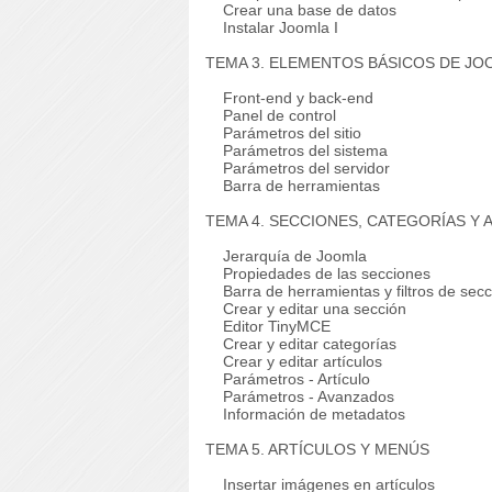
Crear una base de datos
Instalar Joomla I
TEMA 3. ELEMENTOS BÁSICOS DE JO
Front-end y back-end
Panel de control
Parámetros del sitio
Parámetros del sistema
Parámetros del servidor
Barra de herramientas
TEMA 4. SECCIONES, CATEGORÍAS Y 
Jerarquía de Joomla
Propiedades de las secciones
Barra de herramientas y filtros de sec
Crear y editar una sección
Editor TinyMCE
Crear y editar categorías
Crear y editar artículos
Parámetros - Artículo
Parámetros - Avanzados
Información de metadatos
TEMA 5. ARTÍCULOS Y MENÚS
Insertar imágenes en artículos