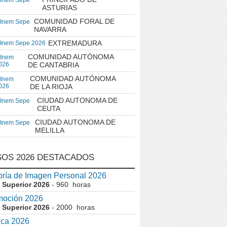
 Inem Sepe
ASTURIAS
COMUNIDAD FORAL DE
 Inem Sepe
NAVARRA
EXTREMADURA
 Inem Sepe 2026
COMUNIDAD AUTÓNOMA
 Inem
026
DE CANTABRIA
COMUNIDAD AUTÓNOMA
 Inem
026
DE LA RIOJA
CIUDAD AUTONOMA DE
 Inem Sepe
CEUTA
CIUDAD AUTONOMA DE
 Inem Sepe
MELILLA
OS 2026 DESTACADOS
ría de Imagen Personal 2026
 Superior 2026
- 960 horas
moción 2026
 Superior 2026
- 2000 horas
ica 2026