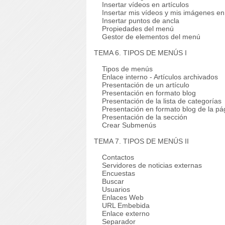
Insertar vídeos en artículos
Insertar mis vídeos y mis imágenes en 
Insertar puntos de ancla
Propiedades del menú
Gestor de elementos del menú
TEMA 6. TIPOS DE MENÚS I
Tipos de menús
Enlace interno - Artículos archivados
Presentación de un artículo
Presentación en formato blog
Presentación de la lista de categorías
Presentación en formato blog de la pág
Presentación de la sección
Crear Submenús
TEMA 7. TIPOS DE MENÚS II
Contactos
Servidores de noticias externas
Encuestas
Buscar
Usuarios
Enlaces Web
URL Embebida
Enlace externo
Separador