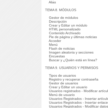
Alias
TEMA 8. MÓDULOS
Gestor de módulos
Descripción
Crear y Editar un módulo
HTML personalizado
Contenido Archivado
Pie de página y últimas noticias
Acceder
Menú
Flash de noticias
Imagen aleatoria y secciones
Encuestas
Buscar y ¿Quién está en línea?
TEMA 9. USUARIOS Y PERMISOS
Tipos de usuarios
Registro y recuperar contraseña
Gestor de usuarios
Crear y Editar un usuario
Usuarios registrados - Modificar artícu
Menú de usuario
Usuarios Registrados - Insertar artícul
Usuarios Registrados - Insertar enlace
Usuarios Registrados - Modificar dato