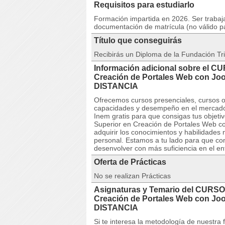
Requisitos para estudiarlo
Formación impartida en 2026. Ser trabaja
documentación de matrícula (no válido p
Título que conseguirás
Recibirás un Diploma de la Fundación Tri
Información adicional sobre el C
Creación de Portales Web con Joom
DISTANCIA
Ofrecemos cursos presenciales, cursos on
capacidades y desempeño en el mercado 
Inem gratis para que consigas tus objet
Superior en Creación de Portales Web co
adquirir los conocimientos y habilidades
personal. Estamos a tu lado para que co
desenvolver con más suficiencia en el e
Oferta de Prácticas
No se realizan Prácticas
Asignaturas y Temario del CURSO
Creación de Portales Web con Joom
DISTANCIA
Si te interesa la metodología de nuestra