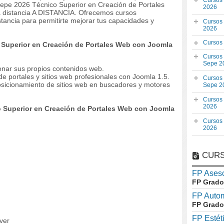
Cursos
Sepe 2026 Técnico Superior en Creación de Portales
2026
 distancia A DISTANCIA. Ofrecemos cursos
stancia para permitirte mejorar tus capacidades y
Cursos
2026
Cursos
 Superior en Creación de Portales Web con Joomla
Cursos
Sepe 2
onar sus propios contenidos web.
de portales y sitios web profesionales con Joomla 1.5.
Cursos
osicionamiento de sitios web en buscadores y motores
Sepe 2
Cursos
2026
 Superior en Creación de Portales Web con Joomla
Cursos
2026
CURS
FP Aseso
FP Grado
FP Auto
FP Grado
FP Estét
ver