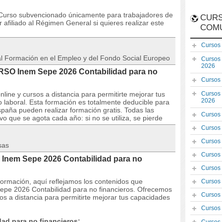
rso subvencionado únicamente para trabajadores de
CURS
afiliado al Régimen General si quieres realizar este
COM
Cursos
 al Formación en el Empleo y del Fondo Social Europeo
Cursos
2026
URSO Inem Sepe 2026 Contabilidad para no
Cursos
line y cursos a distancia para permitirte mejorar tus
Cursos
2026
laboral. Esta formación es totalmente deducible para
paña pueden realizar formación gratis. Todas las
Cursos
o que se agota cada año: si no se utiliza, se pierde
Cursos
Cursos
sas
Cursos
 Inem Sepe 2026 Contabilidad para no
Cursos
 formación, aquí reflejamos los contenidos que
Cursos
epe 2026 Contabilidad para no financieros. Ofrecemos
Cursos
os a distancia para permitirte mejorar tus capacidades
Cursos
ad para no financieros: