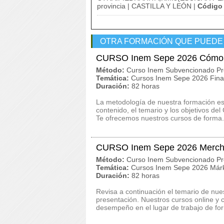
provincia | CASTILLA Y LEÓN |
Código 
OTRA FORMACIÓN QUE PUEDE
CURSO Inem Sepe 2026 Cómo p
Método:
Curso Inem Subvencionado Pr
Temática:
Cursos Inem Sepe 2026 Finan
Duración:
82 horas
La metodología de nuestra formación es c
contenido, el temario y los objetivos 
Te ofrecemos nuestros cursos de forma.
CURSO Inem Sepe 2026 Merchan
Método:
Curso Inem Subvencionado Pr
Temática:
Cursos Inem Sepe 2026 Márk
Duración:
82 horas
Revisa a continuación el temario de n
presentación. Nuestros cursos online y 
desempeño en el lugar de trabajo de fo