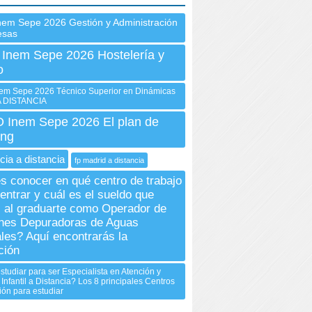
nem Sepe 2026 Gestión y Administración
esas
 Inem Sepe 2026 Hostelería y
o
m Sepe 2026 Técnico Superior en Dinámicas
A DISTANCIA
Inem Sepe 2026 El plan de
ing
cia a distancia
fp madrid a distancia
s conocer en qué centro de trabajo
entrar y cuál es el sueldo que
 al graduarte como Operador de
nes Depuradoras de Aguas
les? Aquí encontrarás la
ción
studiar para ser Especialista en Atención y
Infantil a Distancia? Los 8 principales Centros
ón para estudiar