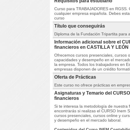
Requisitos para estudiarlo
Curso para TRABAJADORES en RGSS. Cu
cualquier empresa española. Debes estar 
curso
Título que conseguirás
Diploma de la Fundación Tripartita para
Información adicional sobre el C
financieros en CASTILLA Y LEÓN
Ofrecemos cursos presenciales, cursos on
capacidades y desempeño en el mercado 
la empresa. Todos los trabajadores en Es
empresas disponen de un crédito formativ
Oferta de Prácticas
Este curso no ofrece prácticas en empre
Asignaturas y Temario del CURSO
financieros
Si te interesa la metodología de nuestra
encontrarás si realizas el CURSO Inem S
cursos presenciales, cursos online y curs
y desempeño en el mercado laboral.
Contenidos del Curso INEM Contabilid