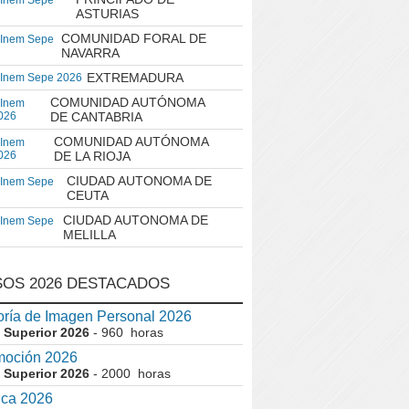
 Inem Sepe
ASTURIAS
COMUNIDAD FORAL DE
 Inem Sepe
NAVARRA
EXTREMADURA
 Inem Sepe 2026
COMUNIDAD AUTÓNOMA
 Inem
026
DE CANTABRIA
COMUNIDAD AUTÓNOMA
 Inem
026
DE LA RIOJA
CIUDAD AUTONOMA DE
 Inem Sepe
CEUTA
CIUDAD AUTONOMA DE
 Inem Sepe
MELILLA
OS 2026 DESTACADOS
ría de Imagen Personal 2026
 Superior 2026
- 960 horas
moción 2026
 Superior 2026
- 2000 horas
ica 2026