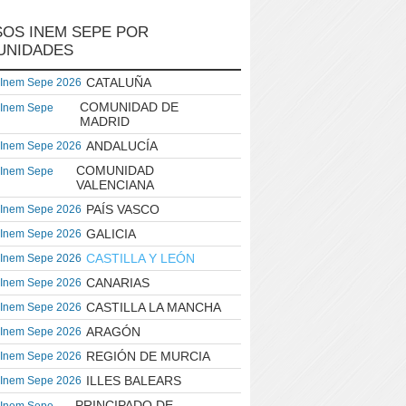
OS INEM SEPE POR
UNIDADES
CATALUÑA
 Inem Sepe 2026
COMUNIDAD DE
 Inem Sepe
MADRID
ANDALUCÍA
 Inem Sepe 2026
COMUNIDAD
 Inem Sepe
VALENCIANA
PAÍS VASCO
 Inem Sepe 2026
GALICIA
 Inem Sepe 2026
CASTILLA Y LEÓN
 Inem Sepe 2026
CANARIAS
 Inem Sepe 2026
CASTILLA LA MANCHA
 Inem Sepe 2026
ARAGÓN
 Inem Sepe 2026
REGIÓN DE MURCIA
 Inem Sepe 2026
ILLES BALEARS
 Inem Sepe 2026
PRINCIPADO DE