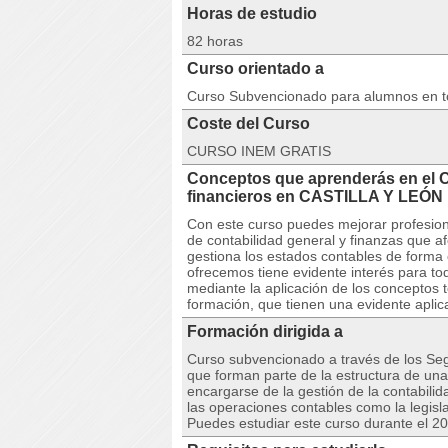
Horas de estudio
82 horas
Curso orientado a
Curso Subvencionado para alumnos en 
Coste del Curso
CURSO INEM GRATIS
Conceptos que aprenderás en el 
financieros en CASTILLA Y LEÓN
Con este curso puedes mejorar profesion
de contabilidad general y finanzas que a
gestiona los estados contables de forma e
ofrecemos tiene evidente interés para t
mediante la aplicación de los conceptos t
formación, que tienen una evidente aplica
Formación dirigida a
Curso subvencionado a través de los Seg
que forman parte de la estructura de u
encargarse de la gestión de la contabilid
las operaciones contables como la legisl
Puedes estudiar este curso durante el 2