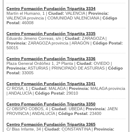
Centro Formación Fundación Tripartita 3334
Martín el Humano, 1 |
Ciudad:
VALENCIA |
Provincia:
VALENCIA provincia | COMUNIDAD VALENCIANA |
Código
Postal:
46008
Centro Formación Fundación Tripartita 3335
Eduardo Jimeno Correas, s/n |
Ciudad:
ZARAGOZA |
Provincia:
ZARAGOZA provincia | ARAGÓN |
Código Postal:
50015
Centro Formación Fundación Tripartita 3336
Plaza General Ordóñez 1, 2ª Planta |
Ciudad:
OVIEDO |
Provincia:
ASTURIAS | PRINCIPADO DE ASTURIAS |
Código
Postal:
33005
Centro Formación Fundación Tripartita 3341
C/ ROSA, 1 |
Ciudad:
MALAGA |
Provincia:
MALAGA provincia
| ANDALUCÍA |
Código Postal:
29010
Centro Formación Fundación Tripartita 3350
C/ OBISPO COBOS, 4 |
Ciudad:
UBEDA |
Provincia:
JAEN
PROVINCIA | ANDALUCÍA |
Código Postal:
23400
Centro Formación Fundación Tripartita 3365
C/ Blas Infante, 34 |
Ciudad:
CONSTANTINA |
Provincia: