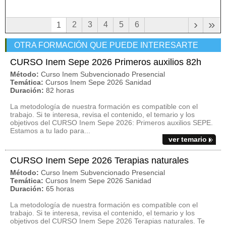
›
»
2
3
4
5
6
1
OTRA FORMACIÓN QUE PUEDE INTERESARTE
CURSO Inem Sepe 2026 Primeros auxilios 82h
Método:
Curso Inem Subvencionado Presencial
Temática:
Cursos Inem Sepe 2026 Sanidad
Duración:
82 horas
La metodología de nuestra formación es compatible con el
trabajo. Si te interesa, revisa el contenido, el temario y los
objetivos del CURSO Inem Sepe 2026: Primeros auxilios SEPE.
Estamos a tu lado para...
ver temario
CURSO Inem Sepe 2026 Terapias naturales
Método:
Curso Inem Subvencionado Presencial
Temática:
Cursos Inem Sepe 2026 Sanidad
Duración:
65 horas
La metodología de nuestra formación es compatible con el
trabajo. Si te interesa, revisa el contenido, el temario y los
objetivos del CURSO Inem Sepe 2026 Terapias naturales. Te