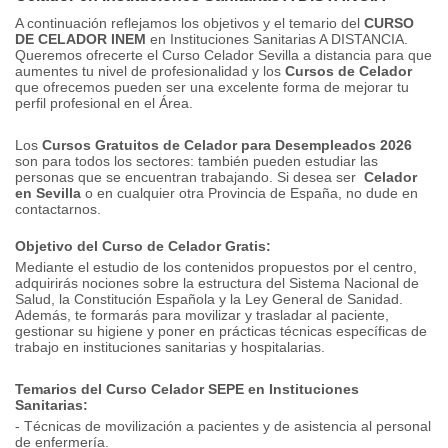
A continuación reflejamos los objetivos y el temario del
CURSO
DE CELADOR INEM
en Instituciones Sanitarias A DISTANCIA.
Queremos ofrecerte el Curso Celador Sevilla a distancia para que
aumentes tu nivel de profesionalidad y los
Cursos de Celador
que ofrecemos pueden ser una excelente forma de mejorar tu
perfil profesional en el Área.
Los
Cursos Gratuitos de Celador para Desempleados 2026
son para todos los sectores: también pueden estudiar las
personas que se encuentran trabajando.
Si desea ser
Celador
en Sevilla
o en cualquier otra Provincia de España, no dude en
contactarnos.
Objetivo del Curso de Celador Gratis:
Mediante el estudio de los contenidos propuestos por el centro,
adquirirás nociones sobre la estructura del Sistema Nacional de
Salud, la Constitución Española y la Ley General de Sanidad.
Además, te formarás para movilizar y trasladar al paciente,
gestionar su higiene y poner en prácticas técnicas específicas de
trabajo en instituciones sanitarias y hospitalarias.
Temarios del Curso Celador SEPE en Instituciones
Sanitarias:
- Técnicas de movilización a pacientes y de asistencia al personal
de enfermería.