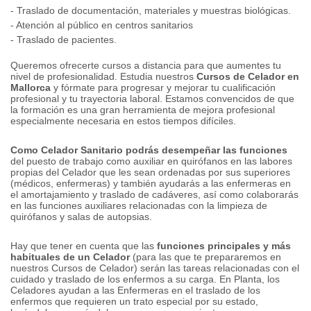
- Traslado de documentación, materiales y muestras biológicas.
- Atención al público en centros sanitarios
- Traslado de pacientes.
Queremos ofrecerte cursos a distancia para que aumentes tu
nivel de profesionalidad.
Estudia nuestros
Cursos de Celador en
Mallorca
y fórmate para progresar y mejorar tu cualificación
profesional y tu trayectoria laboral.
Estamos convencidos de que
la formación es una gran herramienta de mejora profesional
especialmente necesaria en estos tiempos difíciles.
Como Celador Sanitario podrás desempeñar las funciones
del puesto de trabajo como auxiliar en quirófanos en las labores
propias del Celador que les sean ordenadas por sus superiores
(médicos, enfermeras) y también ayudarás a las enfermeras en
el amortajamiento y traslado de cadáveres, así como colaborarás
en las funciones auxiliares relacionadas con la limpieza de
quirófanos y salas de autopsias.
Hay que tener en cuenta que las
funciones principales y más
habituales de un Celador
(para las que te prepararemos en
nuestros Cursos de Celador) serán las tareas relacionadas con el
cuidado y traslado de los enfermos a su carga.
En Planta, los
Celadores ayudan a las Enfermeras en el traslado de los
enfermos que requieren un trato especial por su estado,