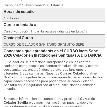
Curso Inem Subvencionado a Distancia
Horas de estudio
450 horas
Curso orientado a
Curso Fundación Tripartita para estudiantes en España
Coste del Curso
CURSO DE CELADOR SANITARIO GRATUITO SEPE
Conceptos que aprenderás en el CURSO Inem Sepe
2026 Celador en Instituciones Sanitarias A DISTANCIA
El Celador es un profesional indispensable en los centros
sanitarios como hospitales, centros de salud, clinicas, y centros
sociosanitarios, encargándose de diversas funciones en
diferentes áreas sanitarias.
Nuestros
Cursos Celador online
Gratis homologados
te permitirán aprender para desarrollar las
capacidades necesarias para poder trabajar como Celador
Sanitario en la Seguridad Social o en Instituciones Sanitarias
privadas.
Si buscas información de cuánto dura y precio del
Curso de
Celador Sevilla
pide más información en nuestra web y te
responderemos todas las dudas que se te presenten.