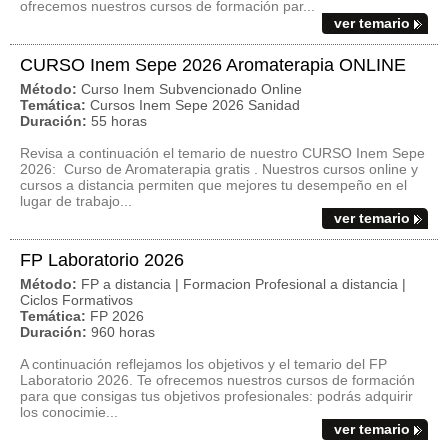
ofrecemos nuestros cursos de formación par...
ver temario
CURSO Inem Sepe 2026 Aromaterapia ONLINE
Método:
Curso Inem Subvencionado Online
Temática:
Cursos Inem Sepe 2026 Sanidad
Duración:
55 horas
Revisa a continuación el temario de nuestro CURSO Inem Sepe
2026: Curso de Aromaterapia gratis . Nuestros cursos online y
cursos a distancia permiten que mejores tu desempeño en el
lugar de trabajo...
ver temario
FP Laboratorio 2026
Método:
FP a distancia | Formacion Profesional a distancia |
Ciclos Formativos
Temática:
FP 2026
Duración:
960 horas
A continuación reflejamos los objetivos y el temario del FP
Laboratorio 2026. Te ofrecemos nuestros cursos de formación
para que consigas tus objetivos profesionales: podrás adquirir
los conocimie...
ver temario