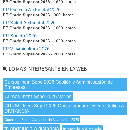
FP Grado Superior 2026
- 1620 horas
FP Química Ambiental 2026
FP Grado Superior 2026
- 960 horas
FP Salud Ambiental 2026
FP Grado Superior 2026
- 1600 horas
FP Sonido 2026
FP Grado Superior 2026
- 1620 horas
FP Vitivinicultura 2026
FP Grado Superior 2026
- 2000 horas
LO MÁS INTERESANTE EN LA WEB
Cursos Inem Sepe 2026 Gestión y Administración de
Empresas
Cursos Inem Sepe 2026 Varios
CURSO Inem Sepe 2026 Curso superior Diseño Gráfico A
DISTANCIA
Curso de Perito Captador de Viviendas 2026
fp andalucia a distancia
fp madrid a distancia