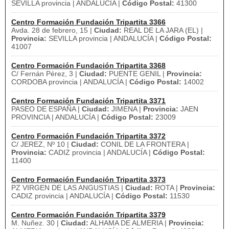
SEVILLA provincia | ANDALUCÍA |
Código Postal:
41300
Centro Formación Fundación Tripartita 3366
Avda. 28 de febrero, 15 |
Ciudad:
REAL DE LA JARA (EL) |
Provincia:
SEVILLA provincia | ANDALUCÍA |
Código Postal:
41007
Centro Formación Fundación Tripartita 3368
C/ Fernán Pérez, 3 |
Ciudad:
PUENTE GENIL |
Provincia:
CORDOBA provincia | ANDALUCÍA |
Código Postal:
14002
Centro Formación Fundación Tripartita 3371
PASEO DE ESPAÑA |
Ciudad:
JIMENA |
Provincia:
JAEN
PROVINCIA | ANDALUCÍA |
Código Postal:
23009
Centro Formación Fundación Tripartita 3372
C/ JEREZ, Nº 10 |
Ciudad:
CONIL DE LA FRONTERA |
Provincia:
CADIZ provincia | ANDALUCÍA |
Código Postal:
11400
Centro Formación Fundación Tripartita 3373
PZ VIRGEN DE LAS ANGUSTIAS |
Ciudad:
ROTA |
Provincia:
CADIZ provincia | ANDALUCÍA |
Código Postal:
11530
Centro Formación Fundación Tripartita 3379
M. Nuñez. 30 |
Ciudad:
ALHAMA DE ALMERIA |
Provincia: