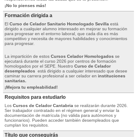
¡No lo pienses más!
Formación dirigida a
El
Curso de Celador Sanitario Homologado Sevilla
está
dirigido a cualquier alumno interesado en mejorar su formación
para progresar en el entorno laboral, que cada día es más
competitivo y necesita de mayores habilidades y conocimientos
para progresar.
La impartición de estos
Cursos Celador Homologados
se
ejecutará durante el curso 2026 por centros de formación
homologados por el SEPE.
Nuestro
Curso de Celador
desempleados
está dirigido a cualquier interesado que desee
caminar su carrera profesional a ser celador en
instituciones
sanitarias.
¡Mejora tu empleabilidad!
Requisitos para estudiarlo
Los
Cursos de Celador Cantabria
se realizarán durante 2026.
Ser trabajador contratado en el régimen general y enviar la
documentación de matrícula (no válida para autónomos y
funcionarios).
Pueden acceder también desempleados que
cumplan los requisitos.
Título que conseguirás