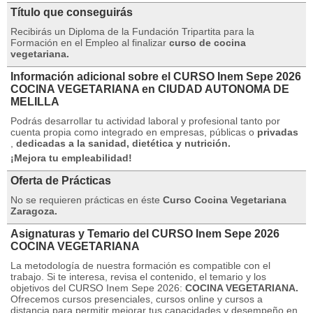
Título que conseguirás
Recibirás un Diploma de la Fundación Tripartita para la
Formación en el Empleo al finalizar
curso de cocina
vegetariana.
Información adicional sobre el CURSO Inem Sepe 2026
COCINA VEGETARIANA en CIUDAD AUTONOMA DE
MELILLA
Podrás desarrollar tu actividad laboral y profesional tanto por
cuenta propia como integrado en empresas, públicas o
privadas
,
dedicadas a la sanidad, dietética y nutrición.
¡Mejora tu empleabilidad!
Oferta de Prácticas
No se requieren prácticas en éste
Curso Cocina Vegetariana
Zaragoza.
Asignaturas y Temario del CURSO Inem Sepe 2026
COCINA VEGETARIANA
La metodología de nuestra formación es compatible con el
trabajo.
Si te interesa, revisa el contenido, el temario y los
objetivos del CURSO Inem Sepe 2026:
COCINA VEGETARIANA.
Ofrecemos cursos presenciales, cursos online y cursos a
distancia para permitir mejorar tus capacidades y desempeño en