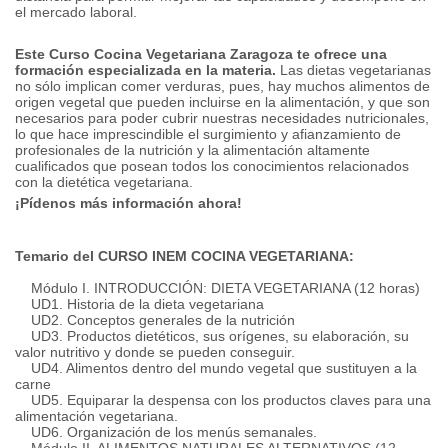
el mercado laboral.
Este
Curso Cocina Vegetariana Zaragoza
te ofrece una
formación especializada en la materia.
Las dietas vegetarianas
no sólo implican comer verduras, pues, hay muchos alimentos de
origen vegetal que pueden incluirse en la alimentación, y que son
necesarios para poder cubrir nuestras necesidades nutricionales,
lo que hace imprescindible el surgimiento y afianzamiento de
profesionales de la nutrición y la alimentación altamente
cualificados que posean todos los conocimientos relacionados
con la dietética vegetariana.
¡Pídenos más información ahora!
Temario del CURSO INEM COCINA VEGETARIANA:
Módulo I. INTRODUCCIÓN: DIETA VEGETARIANA (12 horas)
UD1.
Historia de la dieta vegetariana
UD2.
Conceptos generales de la nutrición
UD3.
Productos dietéticos, sus orígenes, su elaboración, su
valor nutritivo y donde se pueden conseguir.
UD4.
Alimentos dentro del mundo vegetal que sustituyen a la
carne
UD5.
Equiparar la despensa con los productos claves para una
alimentación vegetariana.
UD6.
Organización de los menús semanales.