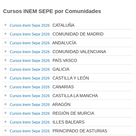
Cursos INEM SEPE por Comunidades
CATALUÑA
Cursos Inem Sepe 2026
COMUNIDAD DE MADRID
Cursos Inem Sepe 2026
ANDALUCÍA
Cursos Inem Sepe 2026
COMUNIDAD VALENCIANA
Cursos Inem Sepe 2026
PAÍS VASCO
Cursos Inem Sepe 2026
GALICIA
Cursos Inem Sepe 2026
CASTILLA Y LEÓN
Cursos Inem Sepe 2026
CANARIAS
Cursos Inem Sepe 2026
CASTILLA LA MANCHA
Cursos Inem Sepe 2026
ARAGÓN
Cursos Inem Sepe 2026
REGIÓN DE MURCIA
Cursos Inem Sepe 2026
ILLES BALEARS
Cursos Inem Sepe 2026
PRINCIPADO DE ASTURIAS
Cursos Inem Sepe 2026