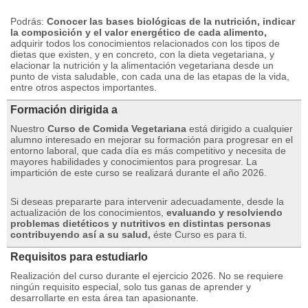
Podrás:
Conocer las bases biológicas de la nutrición, indicar
la composición y el valor energético de cada alimento,
adquirir todos los conocimientos relacionados con los tipos de
dietas que existen, y en concreto, con la dieta vegetariana, y
elacionar la nutrición y la alimentación vegetariana desde un
punto de vista saludable, con cada una de las etapas de la vida,
entre otros aspectos importantes.
Formación dirigida a
Nuestro
Curso de Comida Vegetariana
está dirigido a cualquier
alumno interesado en mejorar su formación para progresar en el
entorno laboral, que cada día es más competitivo y necesita de
mayores habilidades y conocimientos para progresar.
La
impartición de este curso se realizará durante el año 2026.
Si deseas prepararte para intervenir adecuadamente, desde la
actualización de los conocimientos,
evaluando y resolviendo
problemas dietéticos y nutritivos en distintas personas
contribuyendo así a su salud,
éste Curso es para ti.
Requisitos para estudiarlo
Realización del curso durante el ejercicio 2026. No se requiere
ningún requisito especial, solo tus ganas de aprender y
desarrollarte en esta área tan apasionante.