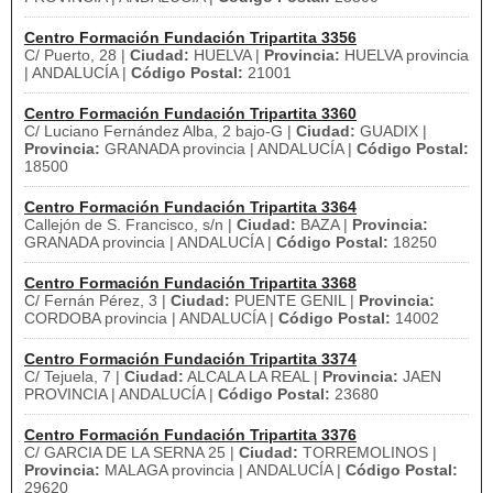
Centro Formación Fundación Tripartita 3356
C/ Puerto, 28 |
Ciudad:
HUELVA |
Provincia:
HUELVA provincia
| ANDALUCÍA |
Código Postal:
21001
Centro Formación Fundación Tripartita 3360
C/ Luciano Fernández Alba, 2 bajo-G |
Ciudad:
GUADIX |
Provincia:
GRANADA provincia | ANDALUCÍA |
Código Postal:
18500
Centro Formación Fundación Tripartita 3364
Callejón de S. Francisco, s/n |
Ciudad:
BAZA |
Provincia:
GRANADA provincia | ANDALUCÍA |
Código Postal:
18250
Centro Formación Fundación Tripartita 3368
C/ Fernán Pérez, 3 |
Ciudad:
PUENTE GENIL |
Provincia:
CORDOBA provincia | ANDALUCÍA |
Código Postal:
14002
Centro Formación Fundación Tripartita 3374
C/ Tejuela, 7 |
Ciudad:
ALCALA LA REAL |
Provincia:
JAEN
PROVINCIA | ANDALUCÍA |
Código Postal:
23680
Centro Formación Fundación Tripartita 3376
C/ GARCIA DE LA SERNA 25 |
Ciudad:
TORREMOLINOS |
Provincia:
MALAGA provincia | ANDALUCÍA |
Código Postal:
29620