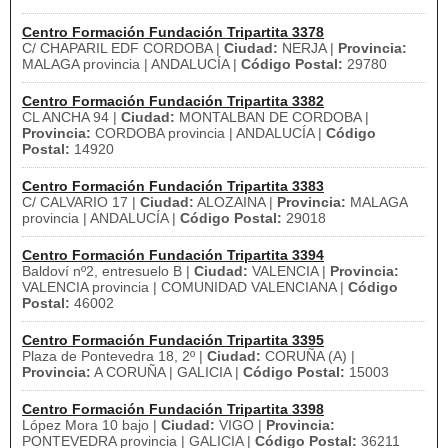
Centro Formación Fundación Tripartita 3378
C/ CHAPARIL EDF CORDOBA |
Ciudad:
NERJA |
Provincia:
MALAGA provincia | ANDALUCÍA |
Código Postal:
29780
Centro Formación Fundación Tripartita 3382
CL ANCHA 94 |
Ciudad:
MONTALBAN DE CORDOBA |
Provincia:
CORDOBA provincia | ANDALUCÍA |
Código
Postal:
14920
Centro Formación Fundación Tripartita 3383
C/ CALVARIO 17 |
Ciudad:
ALOZAINA |
Provincia:
MALAGA
provincia | ANDALUCÍA |
Código Postal:
29018
Centro Formación Fundación Tripartita 3394
Baldoví nº2, entresuelo B |
Ciudad:
VALENCIA |
Provincia:
VALENCIA provincia | COMUNIDAD VALENCIANA |
Código
Postal:
46002
Centro Formación Fundación Tripartita 3395
Plaza de Pontevedra 18, 2º |
Ciudad:
CORUÑA (A) |
Provincia:
A CORUÑA | GALICIA |
Código Postal:
15003
Centro Formación Fundación Tripartita 3398
López Mora 10 bajo |
Ciudad:
VIGO |
Provincia:
PONTEVEDRA provincia | GALICIA |
Código Postal:
36211