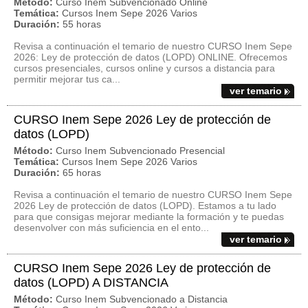
Método:
Curso Inem Subvencionado Online
Temática:
Cursos Inem Sepe 2026 Varios
Duración:
55 horas
Revisa a continuación el temario de nuestro CURSO Inem Sepe
2026: Ley de protección de datos (LOPD) ONLINE. Ofrecemos
cursos presenciales, cursos online y cursos a distancia para
permitir mejorar tus ca...
ver temario
CURSO Inem Sepe 2026 Ley de protección de
datos (LOPD)
Método:
Curso Inem Subvencionado Presencial
Temática:
Cursos Inem Sepe 2026 Varios
Duración:
65 horas
Revisa a continuación el temario de nuestro CURSO Inem Sepe
2026 Ley de protección de datos (LOPD). Estamos a tu lado
para que consigas mejorar mediante la formación y te puedas
desenvolver con más suficiencia en el ento...
ver temario
CURSO Inem Sepe 2026 Ley de protección de
datos (LOPD) A DISTANCIA
Método:
Curso Inem Subvencionado a Distancia