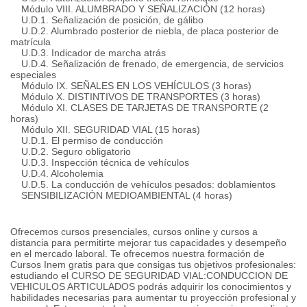
Módulo VIII. ALUMBRADO Y SEÑALIZACIÓN (12 horas)
U.D.1. Señalización de posición, de gálibo
U.D.2. Alumbrado posterior de niebla, de placa posterior de
matrícula
U.D.3. Indicador de marcha atrás
U.D.4. Señalización de frenado, de emergencia, de servicios
especiales
Módulo IX. SEÑALES EN LOS VEHÍCULOS (3 horas)
Módulo X. DISTINTIVOS DE TRANSPORTES (3 horas)
Módulo XI. CLASES DE TARJETAS DE TRANSPORTE (2
horas)
Módulo XII. SEGURIDAD VIAL (15 horas)
U.D.1. El permiso de conducción
U.D.2. Seguro obligatorio
U.D.3. Inspección técnica de vehículos
U.D.4. Alcoholemia
U.D.5. La conducción de vehículos pesados: doblamientos
SENSIBILIZACIÓN MEDIOAMBIENTAL (4 horas)
Ofrecemos cursos presenciales, cursos online y cursos a
distancia para permitirte mejorar tus capacidades y desempeño
en el mercado laboral. Te ofrecemos nuestra formación de
Cursos Inem gratis para que consigas tus objetivos profesionales:
estudiando el CURSO DE SEGURIDAD VIAL:CONDUCCION DE
VEHICULOS ARTICULADOS podrás adquirir los conocimientos y
habilidades necesarias para aumentar tu proyección profesional y