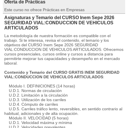
Oferta de Prácticas
Este curso no ofrece Prácticas en Empresas
Asignaturas y Temario del CURSO Inem Sepe 2026
SEGURIDAD VIAL:CONDUCCION DE VEHICULOS
ARTICULADOS
La metodología de nuestra formación es compatible con el
trabajo. Si te interesa, revisa el contenido, el temario y los
objetivos del CURSO Inem Sepe 2026 SEGURIDAD
VIAL:CONDUCCION DE VEHICULOS ARTICULADOS. Ofrecemos
cursos presenciales, cursos online y cursos a distancia para
permitirte mejorar tus capacidades y desempeño en el mercado
laboral.
Contenido y Temario del CURSO GRATIS INEM SEGURIDAD
VIAL:CONDUCCION DE VEHICULOS ARTICULADOS
:
Módulo I. DEFINICIONES (14 horas)
U.D.1. Normas de circulación
U.D.2. Limitación a la circulación
U.D.3. Utilización de los carriles
U.D.4. Cómputo de carriles
U.D.5. Carriles tráfico lento, reversibles, en sentido contrario al
habitual, adicionales y de alta ocupación.
Módulo II. VELOCIDAD (5 horas)
U.D.1. Velocidad máxima y mínima
U.D.2. Velocidades prevalentes