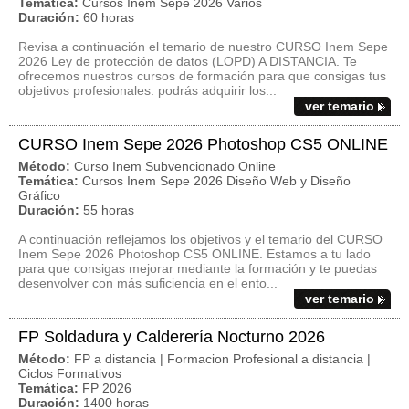
Temática:
Cursos Inem Sepe 2026 Varios
Duración:
60 horas
Revisa a continuación el temario de nuestro CURSO Inem Sepe
2026 Ley de protección de datos (LOPD) A DISTANCIA. Te
ofrecemos nuestros cursos de formación para que consigas tus
objetivos profesionales: podrás adquirir los...
ver temario
CURSO Inem Sepe 2026 Photoshop CS5 ONLINE
Método:
Curso Inem Subvencionado Online
Temática:
Cursos Inem Sepe 2026 Diseño Web y Diseño
Gráfico
Duración:
55 horas
A continuación reflejamos los objetivos y el temario del CURSO
Inem Sepe 2026 Photoshop CS5 ONLINE. Estamos a tu lado
para que consigas mejorar mediante la formación y te puedas
desenvolver con más suficiencia en el ento...
ver temario
FP Soldadura y Calderería Nocturno 2026
Método:
FP a distancia | Formacion Profesional a distancia |
Ciclos Formativos
Temática:
FP 2026
Duración:
1400 horas