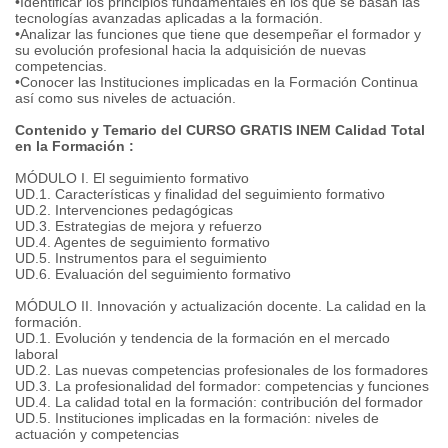
•Identificar los principios fundamentales en los que se basan las
tecnologías avanzadas aplicadas a la formación.
•Analizar las funciones que tiene que desempeñar el formador y
su evolución profesional hacia la adquisición de nuevas
competencias.
•Conocer las Instituciones implicadas en la Formación Continua
así como sus niveles de actuación.
Contenido y Temario del CURSO GRATIS INEM Calidad Total
en la Formación :
MÓDULO I. El seguimiento formativo
UD.1. Características y finalidad del seguimiento formativo
UD.2. Intervenciones pedagógicas
UD.3. Estrategias de mejora y refuerzo
UD.4. Agentes de seguimiento formativo
UD.5. Instrumentos para el seguimiento
UD.6. Evaluación del seguimiento formativo
MÓDULO II. Innovación y actualización docente. La calidad en la
formación.
UD.1. Evolución y tendencia de la formación en el mercado
laboral
UD.2. Las nuevas competencias profesionales de los formadores
UD.3. La profesionalidad del formador: competencias y funciones
UD.4. La calidad total en la formación: contribución del formador
UD.5. Instituciones implicadas en la formación: niveles de
actuación y competencias