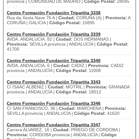
provincia | COMUNIDAD DE MADRID |
Código Postal:
28045
Centro Formación Fundación Tripartita 3338
Rua da Xesta Nave 76 A |
Ciudad:
CORUÑA (A) |
Provincia:
A
CORUÑA | GALICIA |
Código Postal:
15895
Centro Formación Fundación Tripartita 3339
AVDA. ANDALUCIA, 82 |
Ciudad:
DOS HERMANAS |
Provincia:
SEVILLA provincia | ANDALUCÍA |
Código Postal:
41700
Centro Formación Fundación Tripartita 3340
AVDA. ANDALUCIA, 6 |
Ciudad:
CADIZ |
Provincia:
CADIZ
provincia | ANDALUCÍA |
Código Postal:
11008
Centro Formación Fundación Tripartita 3343
C/ ISAAC ALBENIZ |
Ciudad:
MOTRIL |
Provincia:
GRANADA
provincia | ANDALUCÍA |
Código Postal:
18012
Centro Formación Fundación Tripartita 3346
C/ SAN FRANCISCO, 36 |
Ciudad:
MARCHENA |
Provincia:
SEVILLA provincia | ANDALUCÍA |
Código Postal:
41620
Centro Formación Fundación Tripartita 3347
Carrera ALVAREZ, 16 |
Ciudad:
PRIEGO DE CORDOBA |
Provincia:
CORDOBA provincia | ANDALUCÍA |
Código