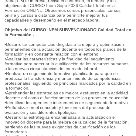
trabajo. Si te interesa, revisa el contenido, el temario y los
objetivos del CURSO Inem Sepe 2026 Calidad Total en la
Formación ONLINE. Ofrecemos cursos presenciales, cursos
online y cursos a distancia para permitirte mejorar tus
capacidades y desempeño en el mercado laboral.
Objetivo del CURSO INEM SUBVENCIONADO Calidad Total en
la Formación :
•Desarrollar competencias dirigidas a la mejora y optimización
permanentes de la actuación docente en todos los planos de la
formación y en constante relación con el entorno.
•Analizar las características y la finalidad del seguimiento
formativo para adecuar la cualificación de los recursos humanos
a las nuevas circunstancias del mercado laboral
•Realizar un seguimiento formativo planificado para que se
produzca la transferencia y mantenimiento de competencias
profesionales, siguiendo los principios marcados por la calidad en
la formación.
•Aprehender las estrategias de mejora y refuerzo en la actividad
docente así como el funcionamiento de los grupos en educación.
•Identificar los agentes e instrumentos de seguimiento formativo.
•Profundizar en el concepto y funciones del proceso de
evaluación y sus diferentes tipologías
•Desarrollar estrategias encaminadas a la actualización e
innovación docente para la mejora de la calidad de la formación,
partiendo de las nuevas exigencias de cualificación de los
formadores.