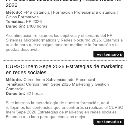
2026
Método:
FP a distancia | Formacion Profesional a distancia |
Ciclos Formativos
Temática:
FP 2026
Duración:
1400 horas
A continuación reflejamos los objetivos y el temario del FP
Sistemas Microinformáticos y Redes Nocturno 2026. Estamos a
tu lado para que consigas mejorar mediante la formación y te
puedas desenvol...
ver temario
CURSO Inem Sepe 2026 Estrategias de marketing
en redes sociales
Método:
Curso Inem Subvencionado Presencial
Temática:
Cursos Inem Sepe 2026 Márketing y Gestión
Comercial
Duración:
82 horas
Si te interesa la metodología de nuestra formación, aquí
reflejamos los contenidos que encontrarás si realizas el CURSO
Inem Sepe 2026 Estrategias de marketing en redes sociales.
Estamos a tu lado para que consigas mejor...
ver temario