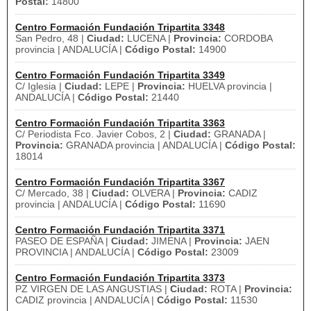
Postal:
14800
Centro Formación Fundación Tripartita 3348
San Pedro, 48 |
Ciudad:
LUCENA |
Provincia:
CORDOBA
provincia | ANDALUCÍA |
Código Postal:
14900
Centro Formación Fundación Tripartita 3349
C/ Iglesia |
Ciudad:
LEPE |
Provincia:
HUELVA provincia |
ANDALUCÍA |
Código Postal:
21440
Centro Formación Fundación Tripartita 3363
C/ Periodista Fco. Javier Cobos, 2 |
Ciudad:
GRANADA |
Provincia:
GRANADA provincia | ANDALUCÍA |
Código Postal:
18014
Centro Formación Fundación Tripartita 3367
C/ Mercado, 38 |
Ciudad:
OLVERA |
Provincia:
CADIZ
provincia | ANDALUCÍA |
Código Postal:
11690
Centro Formación Fundación Tripartita 3371
PASEO DE ESPAÑA |
Ciudad:
JIMENA |
Provincia:
JAEN
PROVINCIA | ANDALUCÍA |
Código Postal:
23009
Centro Formación Fundación Tripartita 3373
PZ VIRGEN DE LAS ANGUSTIAS |
Ciudad:
ROTA |
Provincia:
CADIZ provincia | ANDALUCÍA |
Código Postal:
11530