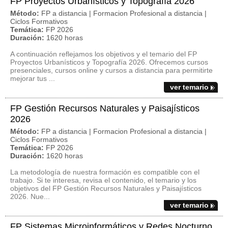
FP Proyectos Urbanísticos y Topografía 2026
Método:
FP a distancia | Formacion Profesional a distancia |
Ciclos Formativos
Temática:
FP 2026
Duración:
1620 horas
A continuación reflejamos los objetivos y el temario del FP
Proyectos Urbanísticos y Topografía 2026. Ofrecemos cursos
presenciales, cursos online y cursos a distancia para permitirte
mejorar tus ...
ver temario
FP Gestión Recursos Naturales y Paisajísticos
2026
Método:
FP a distancia | Formacion Profesional a distancia |
Ciclos Formativos
Temática:
FP 2026
Duración:
1620 horas
La metodología de nuestra formación es compatible con el
trabajo. Si te interesa, revisa el contenido, el temario y los
objetivos del FP Gestión Recursos Naturales y Paisajísticos
2026. Nue...
ver temario
FP Sistemas Microinformáticos y Redes Nocturno