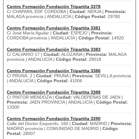
Centro Formación Fundación Tripartita 3378
C/ CHAPARIL EDF CORDOBA |
Ciudad:
NERJA |
Provincia:
MALAGA provincia | ANDALUCÍA |
Código Postal:
29780
Centro Formación Fundación Tripartita 3381
C/ José María Aguilar |
Ciudad:
ESPEJO |
Provincia:
CORDOBA provincia | ANDALUCÍA |
Código Postal:
14920
Centro Formación Fundación Tripartita 3383
C/ CALVARIO 17 |
Ciudad:
ALOZAINA |
Provincia:
MALAGA
provincia | ANDALUCÍA |
Código Postal:
29018
Centro Formación Fundación Tripartita 3386
C/ PRUNA, 2 |
Ciudad:
PRUNA |
Provincia:
SEVILLA provincia
| ANDALUCÍA |
Código Postal:
41006
Centro Formación Fundación Tripartita 3388
C/ PINTOR MENDOZA |
Ciudad:
VALDEPEÑAS DE JAEN |
Provincia:
JAEN PROVINCIA | ANDALUCÍA |
Código Postal:
13300
Centro Formación Fundación Tripartita 3390
Calle del Doctor Esquerdo, 160 |
Ciudad:
MADRID |
Provincia:
MADRID provincia | COMUNIDAD DE MADRID |
Código
Postal:
28007