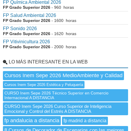
FP Química Ambiental 2026
FP Grado Superior 2026
- 960 horas
FP Salud Ambiental 2026
FP Grado Superior 2026
- 1600 horas
FP Sonido 2026
FP Grado Superior 2026
- 1620 horas
FP Vitivinicultura 2026
FP Grado Superior 2026
- 2000 horas
LO MÁS INTERESANTE EN LA WEB
Cursos Inem Sepe 2026 MedioAmbiente y Calidad
Cursos Inem Sepe 2026 Estética y Peluquería
CURSO Inem Sepe 2026 Técnico Superior en Comercio
Internacional A DISTANCIA
CURSO Inem Sepe 2026 Curso Superior de Inteligencia
Emocional y Control del Estrés A DISTANCIA
fp andalucia a distancia
fp madrid a distancia
8 Cursos de Decorador de Escenarios con las mejores