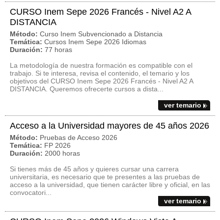
CURSO Inem Sepe 2026 Francés - Nivel A2 A
DISTANCIA
Método:
Curso Inem Subvencionado a Distancia
Temática:
Cursos Inem Sepe 2026 Idiomas
Duración:
77 horas
La metodología de nuestra formación es compatible con el
trabajo. Si te interesa, revisa el contenido, el temario y los
objetivos del CURSO Inem Sepe 2026 Francés - Nivel A2 A
DISTANCIA. Queremos ofrecerte cursos a dista...
ver temario
Acceso a la Universidad mayores de 45 años 2026
Método:
Pruebas de Acceso 2026
Temática:
FP 2026
Duración:
2000 horas
Si tienes más de 45 años y quieres cursar una carrera
universitaria, es necesario que te presentes a las pruebas de
acceso a la universidad, que tienen carácter libre y oficial, en las
convocatori...
ver temario