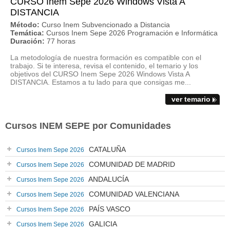
CURSO Inem Sepe 2026 Windows Vista A
DISTANCIA
Método:
Curso Inem Subvencionado a Distancia
Temática:
Cursos Inem Sepe 2026 Programación e Informática
Duración:
77 horas
La metodología de nuestra formación es compatible con el
trabajo. Si te interesa, revisa el contenido, el temario y los
objetivos del CURSO Inem Sepe 2026 Windows Vista A
DISTANCIA. Estamos a tu lado para que consigas me...
ver temario
Cursos INEM SEPE por Comunidades
CATALUÑA
Cursos Inem Sepe 2026
COMUNIDAD DE MADRID
Cursos Inem Sepe 2026
ANDALUCÍA
Cursos Inem Sepe 2026
COMUNIDAD VALENCIANA
Cursos Inem Sepe 2026
PAÍS VASCO
Cursos Inem Sepe 2026
GALICIA
Cursos Inem Sepe 2026