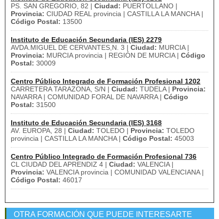
PS. SAN GREGORIO, 82 |
Ciudad:
PUERTOLLANO |
Provincia:
CIUDAD REAL provincia | CASTILLA LA MANCHA |
Código Postal:
13500
Instituto de Educación Secundaria (IES) 2279
AVDA.MIGUEL DE CERVANTES,N. 3 |
Ciudad:
MURCIA |
Provincia:
MURCIA provincia | REGIÓN DE MURCIA |
Código
Postal:
30009
Centro Público Integrado de Formación Profesional 1202
CARRETERA TARAZONA, S/N |
Ciudad:
TUDELA |
Provincia:
NAVARRA | COMUNIDAD FORAL DE NAVARRA |
Código
Postal:
31500
Instituto de Educación Secundaria (IES) 3168
AV. EUROPA, 28 |
Ciudad:
TOLEDO |
Provincia:
TOLEDO
provincia | CASTILLA LA MANCHA |
Código Postal:
45003
Centro Público Integrado de Formación Profesional 736
CL CIUDAD DEL APRENDIZ 4 |
Ciudad:
VALENCIA |
Provincia:
VALENCIA provincia | COMUNIDAD VALENCIANA |
Código Postal:
46017
OTRA FORMACIÓN QUE PUEDE INTERESARTE