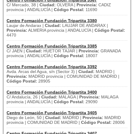
Centro Formación Fundación Tripartita 3367
C/ Mercado, 38 |
Ciudad:
OLVERA |
Provincia:
CADIZ
provincia | ANDALUCÍA |
Código Postal:
11690
Centro Formación Fundación Tripartita 3380
Laujar de Andarax |
Ciudad:
LAUJAR DE ANDARAX |
Provincia:
ALMERIA provincia | ANDALUCÍA |
Código Postal:
4470
Centro Formación Fundación Tripartita 3385
C/ JAEN |
Ciudad:
HUETOR TAJAR |
Provincia:
GRANADA
provincia | ANDALUCÍA |
Código Postal:
18007
Centro Formación Fundación Tripartita 3392
Avda. Arcas del Agua, s/n (Sector 3) |
Ciudad:
MADRID |
Provincia:
MADRID provincia | COMUNIDAD DE MADRID |
Código Postal:
28905
Centro Formación Fundación Tripartita 3400
C/ Andalucía, 26 |
Ciudad:
MALAGA |
Provincia:
MALAGA
provincia | ANDALUCÍA |
Código Postal:
29090
Centro Formación Fundación Tripartita 3405
Diego de León, 50 |
Ciudad:
MADRID |
Provincia:
MADRID
provincia | COMUNIDAD DE MADRID |
Código Postal:
28006
Centro Formación Fundación Tripartita 3407