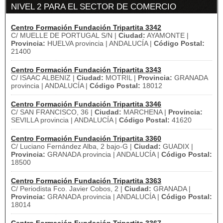
NIVEL 2 PARA EL SECTOR DE COMERCIO
Centro Formación Fundación Tripartita 3342
C/ MUELLE DE PORTUGAL S/N |
Ciudad:
AYAMONTE |
Provincia:
HUELVA provincia | ANDALUCÍA |
Código Postal:
21400
Centro Formación Fundación Tripartita 3343
C/ ISAAC ALBENIZ |
Ciudad:
MOTRIL |
Provincia:
GRANADA
provincia | ANDALUCÍA |
Código Postal:
18012
Centro Formación Fundación Tripartita 3346
C/ SAN FRANCISCO, 36 |
Ciudad:
MARCHENA |
Provincia:
SEVILLA provincia | ANDALUCÍA |
Código Postal:
41620
Centro Formación Fundación Tripartita 3360
C/ Luciano Fernández Alba, 2 bajo-G |
Ciudad:
GUADIX |
Provincia:
GRANADA provincia | ANDALUCÍA |
Código Postal:
18500
Centro Formación Fundación Tripartita 3363
C/ Periodista Fco. Javier Cobos, 2 |
Ciudad:
GRANADA |
Provincia:
GRANADA provincia | ANDALUCÍA |
Código Postal:
18014