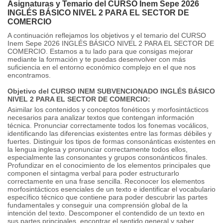
Asignaturas y Temario del CURSO Inem Sepe 2026
INGLÉS BÁSICO NIVEL 2 PARA EL SECTOR DE
COMERCIO
A continuación reflejamos los objetivos y el temario del CURSO
Inem Sepe 2026 INGLÉS BÁSICO NIVEL 2 PARA EL SECTOR DE
COMERCIO. Estamos a tu lado para que consigas mejorar
mediante la formación y te puedas desenvolver con más
suficiencia en el entorno económico complejo en el que nos
encontramos.
Objetivo del CURSO INEM SUBVENCIONADO INGLÉS BÁSICO
NIVEL 2 PARA EL SECTOR DE COMERCIO:
Asimilar los contenidos y conceptos fonéticos y morfosintácticos
necesarios para analizar textos que contengan información
técnica. Pronunciar correctamente todos los fonemas vocálicos,
identificando las diferencias existentes entre las formas débiles y
fuertes. Distinguir los tipos de formas consonánticas existentes en
la lengua inglesa y pronunciar correctamente todos ellos,
especialmente las consonantes y grupos consonánticos finales.
Profundizar en el conocimiento de los elementos principales que
componen el sintagma verbal para poder estructurarlo
correctamente en una frase sencilla. Reconocer los elementos
morfosintácticos esenciales de un texto e identificar el vocabulario
específico técnico que contiene para poder descubrir las partes
fundamentales y conseguir una comprensión global de la
intención del texto. Descomponer el contendido de un texto en
sus partes principales, encontrar el sentido general y saber